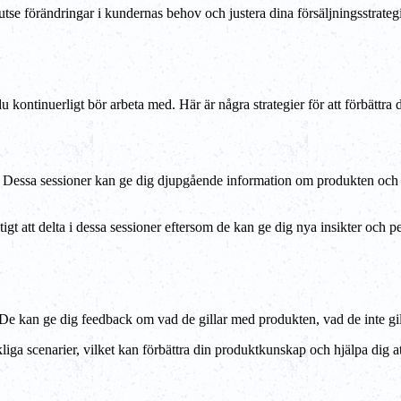
utse förändringar i kundernas behov och justera dina försäljningsstrateg
 kontinuerligt bör arbeta med. Här är några strategier för att förbättra
 Dessa sessioner kan ge dig djupgående information om produkten och ge 
gt att delta i dessa sessioner eftersom de kan ge dig nya insikter och 
De kan ge dig feedback om vad de gillar med produkten, vad de inte gil
ga scenarier, vilket kan förbättra din produktkunskap och hjälpa dig att