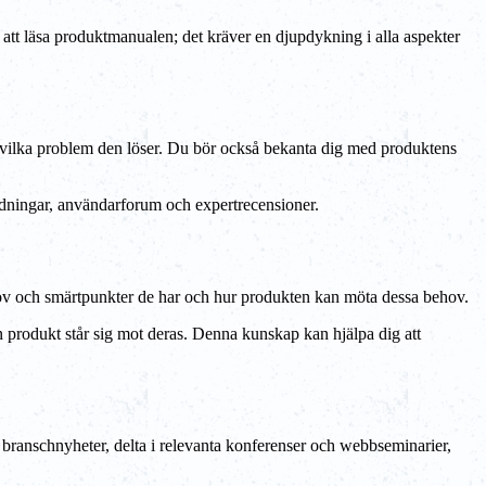
a att läsa produktmanualen; det kräver en djupdykning i alla aspekter
och vilka problem den löser. Du bör också bekanta dig med produktens
ledningar, användarforum och expertrecensioner.
hov och smärtpunkter de har och hur produkten kan möta dessa behov.
 produkt står sig mot deras. Denna kunskap kan hjälpa dig att
 branschnyheter, delta i relevanta konferenser och webbseminarier,