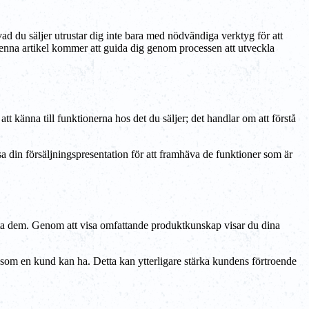
vad du säljer utrustar dig inte bara med nödvändiga verktyg för att
. Denna artikel kommer att guida dig genom processen att utveckla
tt känna till funktionerna hos det du säljer; det handlar om att förstå
din försäljningspresentation för att framhäva de funktioner som är
 möta dem. Genom att visa omfattande produktkunskap visar du dina
 som en kund kan ha. Detta kan ytterligare stärka kundens förtroende