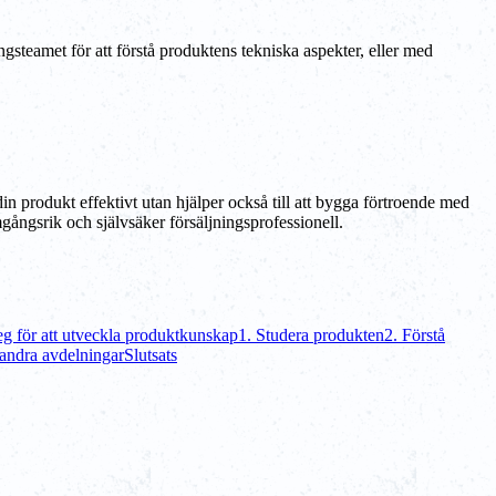
steamet för att förstå produktens tekniska aspekter, eller med
in produkt effektivt utan hjälper också till att bygga förtroende med
gångsrik och självsäker försäljningsprofessionell.
eg för att utveckla produktkunskap
1. Studera produkten
2. Förstå
andra avdelningar
Slutsats