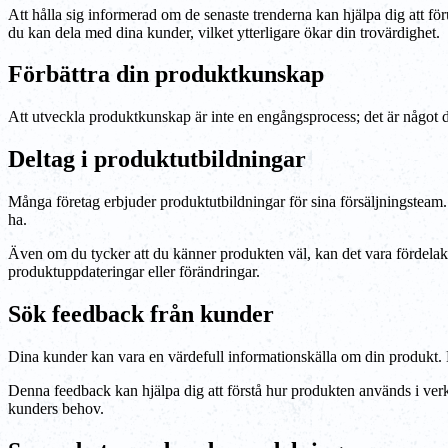
Att hålla sig informerad om de senaste trenderna kan hjälpa dig att för
du kan dela med dina kunder, vilket ytterligare ökar din trovärdighet.
Förbättra din produktkunskap
Att utveckla produktkunskap är inte en engångsprocess; det är något du
Deltag i produktutbildningar
Många företag erbjuder produktutbildningar för sina försäljningsteam.
ha.
Även om du tycker att du känner produkten väl, kan det vara fördelakti
produktuppdateringar eller förändringar.
Sök feedback från kunder
Dina kunder kan vara en värdefull informationskälla om din produkt. 
Denna feedback kan hjälpa dig att förstå hur produkten används i verkli
kunders behov.