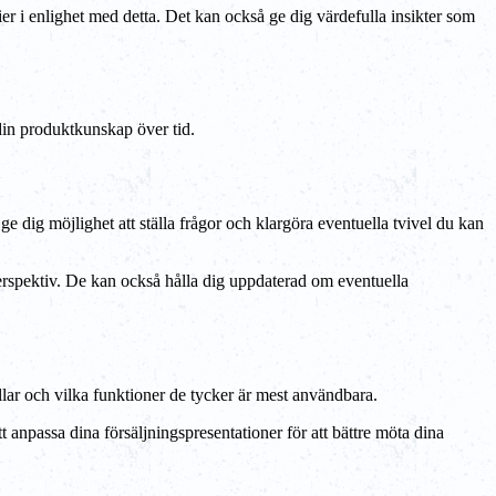
ier i enlighet med detta. Det kan också ge dig värdefulla insikter som
 din produktkunskap över tid.
dig möjlighet att ställa frågor och klargöra eventuella tvivel du kan
perspektiv. De kan också hålla dig uppdaterad om eventuella
lar och vilka funktioner de tycker är mest användbara.
 anpassa dina försäljningspresentationer för att bättre möta dina