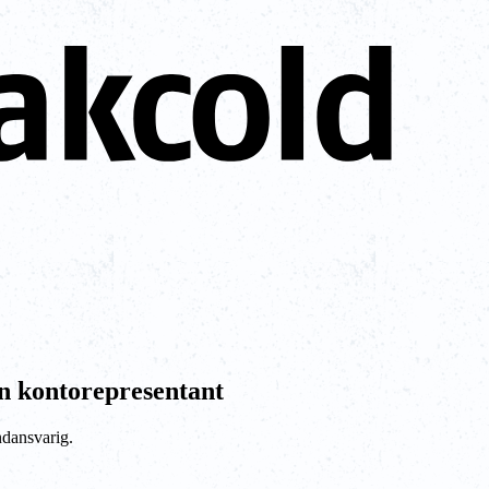
n kontorepresentant
ndansvarig.