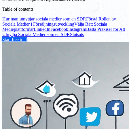
Table of contents
Hur man utnyttjar sociala medier som en SDR
Förstå Rollen av
Sociala Medier i Försäljningsutveckling
Välja Rätt Sociala
Medieplattformar
LinkedIn
Facebook
Instagram
Bästa Praxiser för Att
Utnyttja Sociala Medier som en SDR
Slutsats
Start free trial