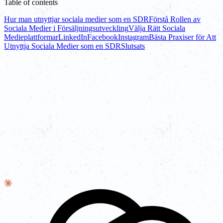
Table of contents
Hur man utnyttjar sociala medier som en SDR
Förstå Rollen av
Sociala Medier i Försäljningsutveckling
Välja Rätt Sociala
Medieplattformar
LinkedIn
Facebook
Instagram
Bästa Praxiser för Att
Utnyttja Sociala Medier som en SDR
Slutsats