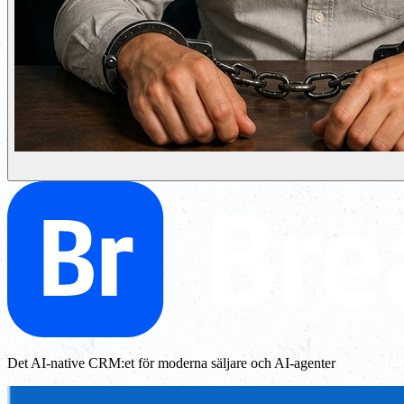
Det AI-native CRM:et för moderna säljare och AI-agenter