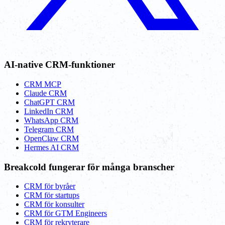
AI-native CRM-funktioner
CRM MCP
Claude CRM
ChatGPT CRM
LinkedIn CRM
WhatsApp CRM
Telegram CRM
OpenClaw CRM
Hermes AI CRM
Breakcold fungerar för många branscher
CRM för byråer
CRM för startups
CRM för konsulter
CRM för GTM Engineers
CRM för rekryterare