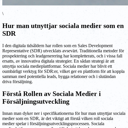
\
Hur man utnyttjar sociala medier som en
SDR
I den digitala tidsåldern har rollen som en Sales Development
Representative (SDR) utvecklats avsevärt. Traditionella metoder för
prospektering och leadgenerering har kompletterats, och i vissa fall
ersatts, av innovativa digitala strategier. En sådan strategi är att
utnyttja sociala medieplattformar. Sociala medier har blivit ett
oumbärligt verktyg för SDR:er, vilket ger en plattform för att koppla
samman med potentiella leads, bygga relationer och i slutändan
driva försäljning.
Förstå Rollen av Sociala Medier i
Försäljningsutveckling
Innan man dyker ner i specifikationerna för hur man utnyttjar sociala
medier som en SDR, är det viktigt att förstå vilken roll sociala
medier spelar i försäljningsutvecklingsprocessen. Sociala