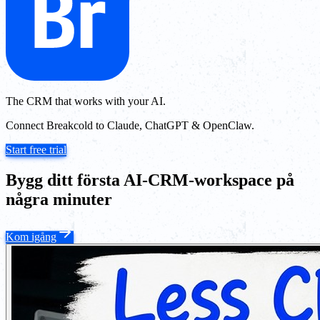
The CRM that works with your AI.
Connect Breakcold to Claude, ChatGPT & OpenClaw.
Start free trial
Bygg ditt första AI-CRM-workspace på
några minuter
Kom igång