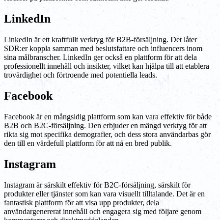
LinkedIn
LinkedIn är ett kraftfullt verktyg för B2B-försäljning. Det låter
SDR:er koppla samman med beslutsfattare och influencers inom
sina målbranscher. LinkedIn ger också en plattform för att dela
professionellt innehåll och insikter, vilket kan hjälpa till att etablera
trovärdighet och förtroende med potentiella leads.
Facebook
Facebook är en mångsidig plattform som kan vara effektiv för både
B2B och B2C-försäljning. Den erbjuder en mängd verktyg för att
rikta sig mot specifika demografier, och dess stora användarbas gör
den till en värdefull plattform för att nå en bred publik.
Instagram
Instagram är särskilt effektiv för B2C-försäljning, särskilt för
produkter eller tjänster som kan vara visuellt tilltalande. Det är en
fantastisk plattform för att visa upp produkter, dela
användargenererat innehåll och engagera sig med följare genom