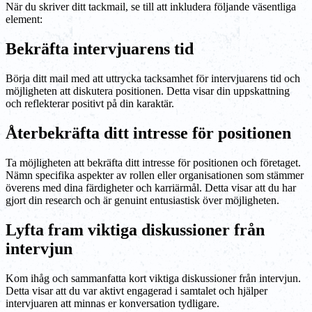
När du skriver ditt tackmail, se till att inkludera följande väsentliga
element:
Bekräfta intervjuarens tid
Börja ditt mail med att uttrycka tacksamhet för intervjuarens tid och
möjligheten att diskutera positionen. Detta visar din uppskattning
och reflekterar positivt på din karaktär.
Återbekräfta ditt intresse för positionen
Ta möjligheten att bekräfta ditt intresse för positionen och företaget.
Nämn specifika aspekter av rollen eller organisationen som stämmer
överens med dina färdigheter och karriärmål. Detta visar att du har
gjort din research och är genuint entusiastisk över möjligheten.
Lyfta fram viktiga diskussioner från
intervjun
Kom ihåg och sammanfatta kort viktiga diskussioner från intervjun.
Detta visar att du var aktivt engagerad i samtalet och hjälper
intervjuaren att minnas er konversation tydligare.