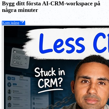
Bygg ditt första AI-CRM-workspace på
några minuter
Kom igång