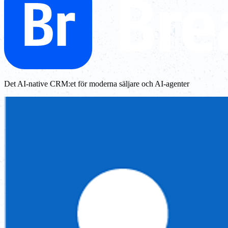
Det AI-native CRM:et för moderna säljare och AI-agenter