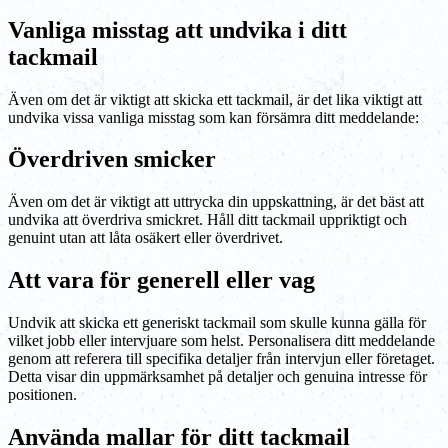
Vanliga misstag att undvika i ditt
tackmail
Även om det är viktigt att skicka ett tackmail, är det lika viktigt att
undvika vissa vanliga misstag som kan försämra ditt meddelande:
Överdriven smicker
Även om det är viktigt att uttrycka din uppskattning, är det bäst att
undvika att överdriva smickret. Håll ditt tackmail uppriktigt och
genuint utan att låta osäkert eller överdrivet.
Att vara för generell eller vag
Undvik att skicka ett generiskt tackmail som skulle kunna gälla för
vilket jobb eller intervjuare som helst. Personalisera ditt meddelande
genom att referera till specifika detaljer från intervjun eller företaget.
Detta visar din uppmärksamhet på detaljer och genuina intresse för
positionen.
Använda mallar för ditt tackmail