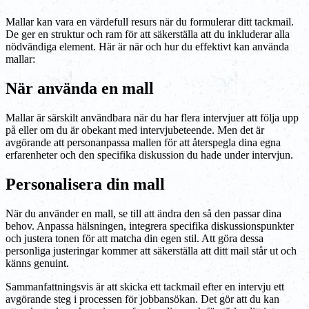
Mallar kan vara en värdefull resurs när du formulerar ditt tackmail.
De ger en struktur och ram för att säkerställa att du inkluderar alla
nödvändiga element. Här är när och hur du effektivt kan använda
mallar:
När använda en mall
Mallar är särskilt användbara när du har flera intervjuer att följa upp
på eller om du är obekant med intervjubeteende. Men det är
avgörande att personanpassa mallen för att återspegla dina egna
erfarenheter och den specifika diskussion du hade under intervjun.
Personalisera din mall
När du använder en mall, se till att ändra den så den passar dina
behov. Anpassa hälsningen, integrera specifika diskussionspunkter
och justera tonen för att matcha din egen stil. Att göra dessa
personliga justeringar kommer att säkerställa att ditt mail står ut och
känns genuint.
Sammanfattningsvis är att skicka ett tackmail efter en intervju ett
avgörande steg i processen för jobbansökan. Det gör att du kan