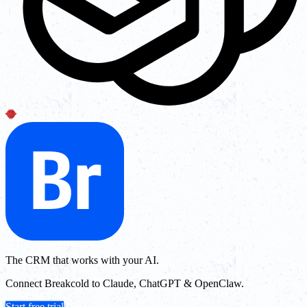
The CRM that works with your AI.
Connect Breakcold to Claude, ChatGPT & OpenClaw.
Start free trial