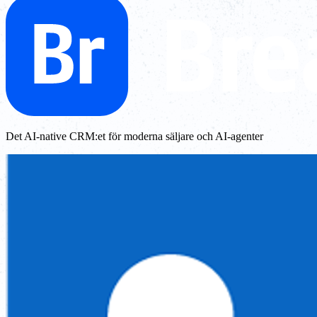
Det AI-native CRM:et för moderna säljare och AI-agenter