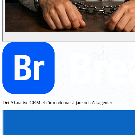
Det AI-native CRM:et för moderna säljare och AI-agenter