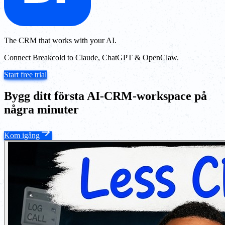
The CRM that works with your AI.
Connect Breakcold to Claude, ChatGPT & OpenClaw.
Start free trial
Bygg ditt första AI-CRM-workspace på
några minuter
Kom igång