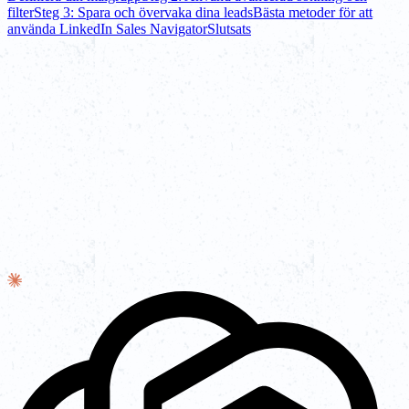
filter
Steg 3: Spara och övervaka dina leads
Bästa metoder för att
använda LinkedIn Sales Navigator
Slutsats