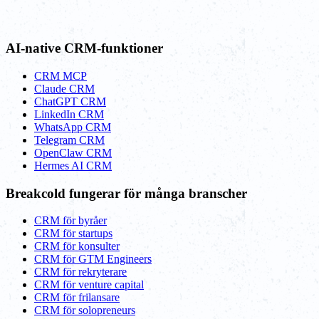
AI-native CRM-funktioner
CRM MCP
Claude CRM
ChatGPT CRM
LinkedIn CRM
WhatsApp CRM
Telegram CRM
OpenClaw CRM
Hermes AI CRM
Breakcold fungerar för många branscher
CRM för byråer
CRM för startups
CRM för konsulter
CRM för GTM Engineers
CRM för rekryterare
CRM för venture capital
CRM för frilansare
CRM för solopreneurs