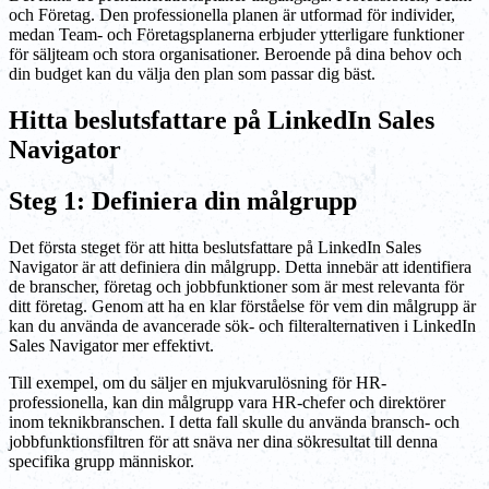
och Företag. Den professionella planen är utformad för individer,
medan Team- och Företagsplanerna erbjuder ytterligare funktioner
för säljteam och stora organisationer. Beroende på dina behov och
din budget kan du välja den plan som passar dig bäst.
Hitta beslutsfattare på LinkedIn Sales
Navigator
Steg 1: Definiera din målgrupp
Det första steget för att hitta beslutsfattare på LinkedIn Sales
Navigator är att definiera din målgrupp. Detta innebär att identifiera
de branscher, företag och jobbfunktioner som är mest relevanta för
ditt företag. Genom att ha en klar förståelse för vem din målgrupp är
kan du använda de avancerade sök- och filteralternativen i LinkedIn
Sales Navigator mer effektivt.
Till exempel, om du säljer en mjukvarulösning för HR-
professionella, kan din målgrupp vara HR-chefer och direktörer
inom teknikbranschen. I detta fall skulle du använda bransch- och
jobbfunktionsfiltren för att snäva ner dina sökresultat till denna
specifika grupp människor.