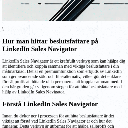
\
Hur man hittar beslutsfattare på
LinkedIn Sales Navigator
LinkedIn Sales Navigator är ett kraftfullt verktyg som kan hjälpa dig
att identifiera och koppla samman med viktiga beslutsfattare i din
målmarknad. Det är en premiumfunktion som erbjuds av LinkedIn
som ger avancerade sök- och filteralternativ, vilket gör det enklare
för säljproffs att hitta de rätta personerna att koppla samman med. I
den här guiden går vi igenom stegen för att hitta beslutsfattare med
hjälp av LinkedIn Sales Navigator.
Förstå LinkedIn Sales Navigator
Innan du dyker ner i processen för att hitta beslutsfattare är det
viktigt att förstå vad LinkedIn Sales Navigator är och hur det
fungerar. Detta verktyg är utformat för att hjälpa säljproffs och