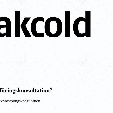
öringskonsultation?
rknadsföringskonsultation.