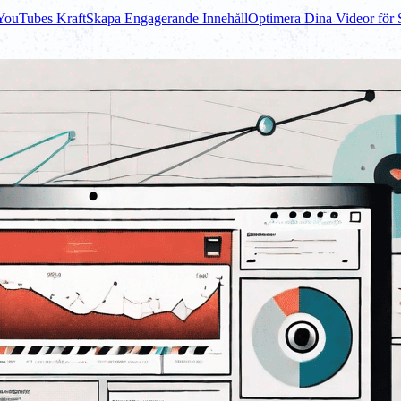
 YouTubes Kraft
Skapa Engagerande Innehåll
Optimera Dina Videor för