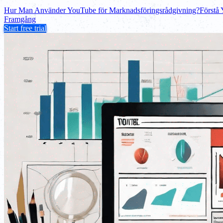
Hur Man Använder YouTube för Marknadsföringsrådgivning?
Förstå
Framgång
Start free trial