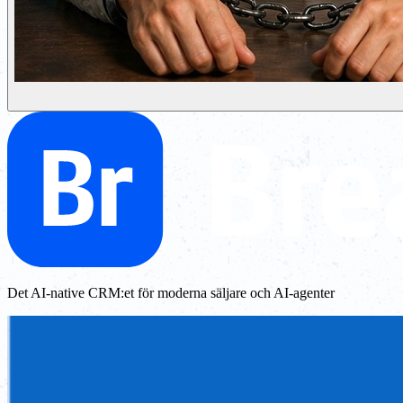
Det AI-native CRM:et för moderna säljare och AI-agenter