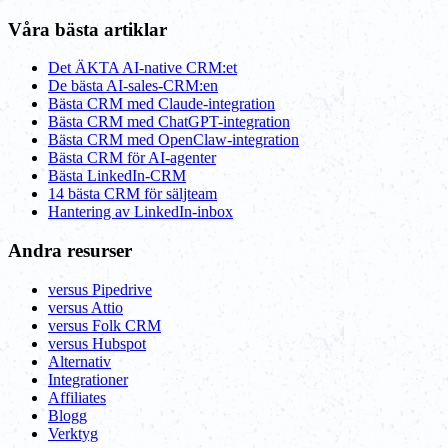
Våra bästa artiklar
Det ÄKTA AI-native CRM:et
De bästa AI-sales-CRM:en
Bästa CRM med Claude-integration
Bästa CRM med ChatGPT-integration
Bästa CRM med OpenClaw-integration
Bästa CRM för AI-agenter
Bästa LinkedIn-CRM
14 bästa CRM för säljteam
Hantering av LinkedIn-inbox
Andra resurser
versus Pipedrive
versus Attio
versus Folk CRM
versus Hubspot
Alternativ
Integrationer
Affiliates
Blogg
Verktyg