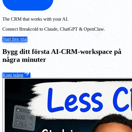
The CRM that works with your AI.
Connect Breakcold to Claude, ChatGPT & OpenClaw.
Start free trial
Bygg ditt första AI-CRM-workspace på
några minuter
Kom igång