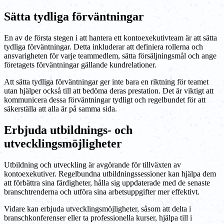
Sätta tydliga förväntningar
En av de första stegen i att hantera ett kontoexekutivteam är att sätta
tydliga förväntningar. Detta inkluderar att definiera rollerna och
ansvarigheten för varje teammedlem, sätta försäljningsmål och ange
företagets förväntningar gällande kundrelationer.
Att sätta tydliga förväntningar ger inte bara en riktning för teamet
utan hjälper också till att bedöma deras prestation. Det är viktigt att
kommunicera dessa förväntningar tydligt och regelbundet för att
säkerställa att alla är på samma sida.
Erbjuda utbildnings- och
utvecklingsmöjligheter
Utbildning och utveckling är avgörande för tillväxten av
kontoexekutiver. Regelbundna utbildningssessioner kan hjälpa dem
att förbättra sina färdigheter, hålla sig uppdaterade med de senaste
branschtrenderna och utföra sina arbetsuppgifter mer effektivt.
Vidare kan erbjuda utvecklingsmöjligheter, såsom att delta i
branschkonferenser eller ta professionella kurser, hjälpa till i