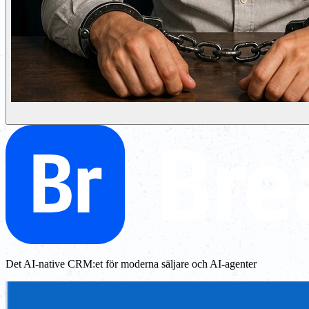
Det AI-native CRM:et för moderna säljare och AI-agenter