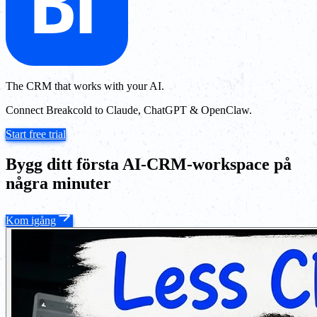
The CRM that works with your AI.
Connect Breakcold to Claude, ChatGPT & OpenClaw.
Start free trial
Bygg ditt första AI-CRM-workspace på
några minuter
Kom igång