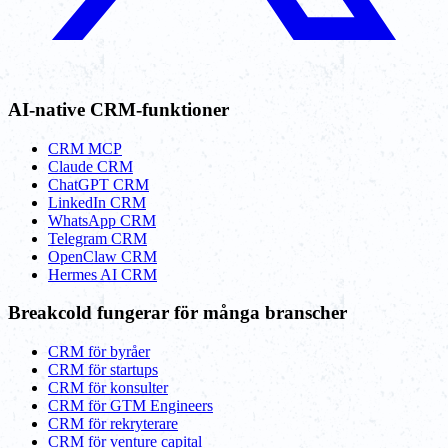
AI-native CRM-funktioner
CRM MCP
Claude CRM
ChatGPT CRM
LinkedIn CRM
WhatsApp CRM
Telegram CRM
OpenClaw CRM
Hermes AI CRM
Breakcold fungerar för många branscher
CRM för byråer
CRM för startups
CRM för konsulter
CRM för GTM Engineers
CRM för rekryterare
CRM för venture capital