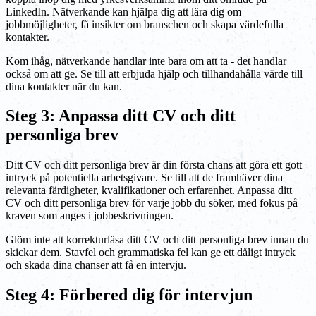
LinkedIn. Nätverkande kan hjälpa dig att lära dig om
jobbmöjligheter, få insikter om branschen och skapa värdefulla
kontakter.
Kom ihåg, nätverkande handlar inte bara om att ta - det handlar
också om att ge. Se till att erbjuda hjälp och tillhandahålla värde till
dina kontakter när du kan.
Steg 3: Anpassa ditt CV och ditt
personliga brev
Ditt CV och ditt personliga brev är din första chans att göra ett gott
intryck på potentiella arbetsgivare. Se till att de framhäver dina
relevanta färdigheter, kvalifikationer och erfarenhet. Anpassa ditt
CV och ditt personliga brev för varje jobb du söker, med fokus på
kraven som anges i jobbeskrivningen.
Glöm inte att korrekturläsa ditt CV och ditt personliga brev innan du
skickar dem. Stavfel och grammatiska fel kan ge ett dåligt intryck
och skada dina chanser att få en intervju.
Steg 4: Förbered dig för intervjun