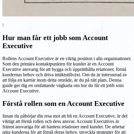
\
Hur man får ett jobb som Account
Executive
Rollens Account Executive är en viktig position i alla organisationer.
Som den primära kontaktpunkten för kunder är en Account
Executive ansvarig för att bygga och upprätthålla relationer, förstå
kundernas behov och driva intäktstillväxt. Om du är intresserad av
att följa en karriär inom detta område, är du på rätt plats. Denna
guide ger dig en omfattande vägkarta om hur du får ett jobb som
Account Executive.
Förstå rollen som en Account Executive
Innan du påbörjar din resa mot att bli en Account Executive, är det
viktigt att förstå rollen och dess ansvar. Account Executives är
främst ansvariga för att hantera relationer med kunder. De arbetar
nära kunderna för att förstå deras behov, utveckla strategier för att