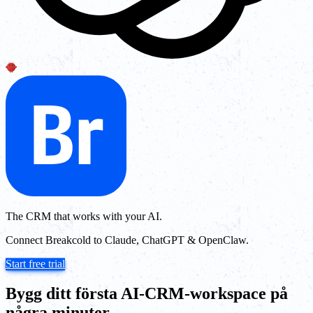
The CRM that works with your AI.
Connect Breakcold to Claude, ChatGPT & OpenClaw.
Start free trial
Bygg ditt första AI-CRM-workspace på
några minuter