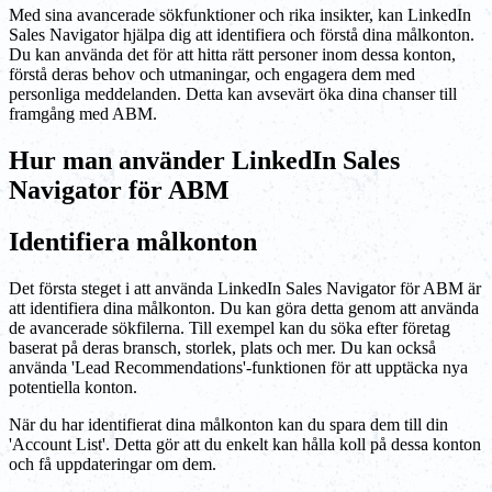
Med sina avancerade sökfunktioner och rika insikter, kan LinkedIn
Sales Navigator hjälpa dig att identifiera och förstå dina målkonton.
Du kan använda det för att hitta rätt personer inom dessa konton,
förstå deras behov och utmaningar, och engagera dem med
personliga meddelanden. Detta kan avsevärt öka dina chanser till
framgång med ABM.
Hur man använder LinkedIn Sales
Navigator för ABM
Identifiera målkonton
Det första steget i att använda LinkedIn Sales Navigator för ABM är
att identifiera dina målkonton. Du kan göra detta genom att använda
de avancerade sökfilerna. Till exempel kan du söka efter företag
baserat på deras bransch, storlek, plats och mer. Du kan också
använda 'Lead Recommendations'-funktionen för att upptäcka nya
potentiella konton.
När du har identifierat dina målkonton kan du spara dem till din
'Account List'. Detta gör att du enkelt kan hålla koll på dessa konton
och få uppdateringar om dem.