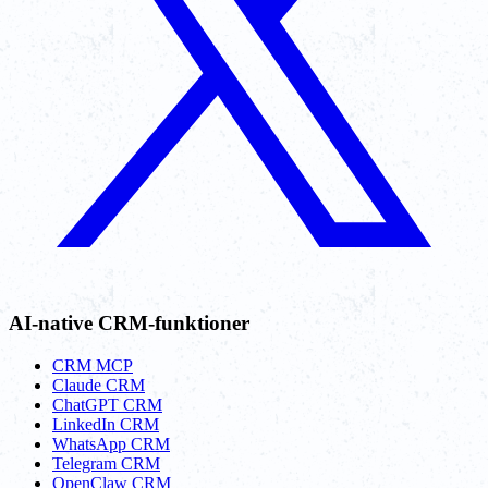
AI-native CRM-funktioner
CRM MCP
Claude CRM
ChatGPT CRM
LinkedIn CRM
WhatsApp CRM
Telegram CRM
OpenClaw CRM