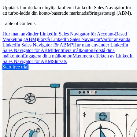
Upptäck hur du kan utnyttja kraften i LinkedIn Sales Navigator för
att turbo-ladda din konto-baserade marknadsföringsstrategi (ABM).
Table of contents
Hur man använder LinkedIn Sales Navigator för Account-Based
Marketing (ABM)
Förstå LinkedIn Sales Navigator
Varför använda
LinkedIn Sales Navigator för ABM?
Hur man använder LinkedIn
Sales Navigator för ABM
Identifiera målkonton
Förstå dina
målkonton
Engagera dina målkonton
Maximera effekten av LinkedIn
Sales Navigator för ABM
Slutsats
Start free trial