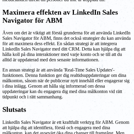
Maximera effekten av LinkedIn Sales
Navigator för ABM
Även om det är viktigt att förstå grunderna för att använda LinkedIn
Sales Navigator för ABM, finns det också strategier du kan använda
för att maximera dess effekt. En sådan strategi är att integrera
LinkedIn Sales Navigator med ditt CRM. Detta kan hjälpa dig att
hålla koll på dina interaktioner med varje konto och se till att du
alltid är uppdaterad med den senaste informationen.
En annan strategi är att använda 'Real-Time Sales Updates'-
funktionen. Denna funktion ger dig realtidsuppdateringar om dina
målkonton, såsom när de publicerar nytt innehåll eller engagerar sig
i dina inlägg. Genom att hålla sig informerad om dessa
uppdateringar kan du engagera dig med dina målkonton vid rätt
tidpunkt och i rätt sammanhang.
Slutsats
LinkedIn Sales Navigator är ett kraftfullt verktyg för ABM. Genom
att hjälpa dig att identifiera, förstå och engagera med dina
målkonton, kan det avsevärt öka dina chanser till framgång. Men