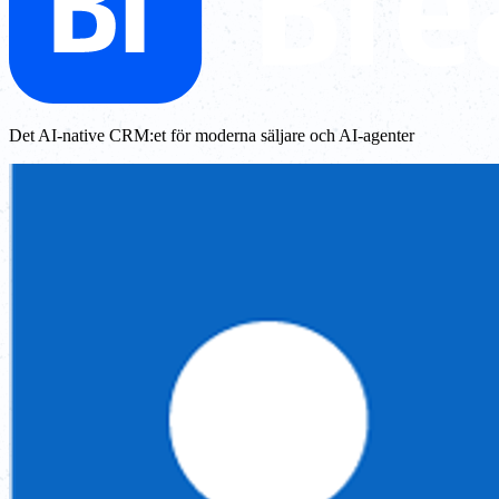
Det AI-native CRM:et för moderna säljare och AI-agenter