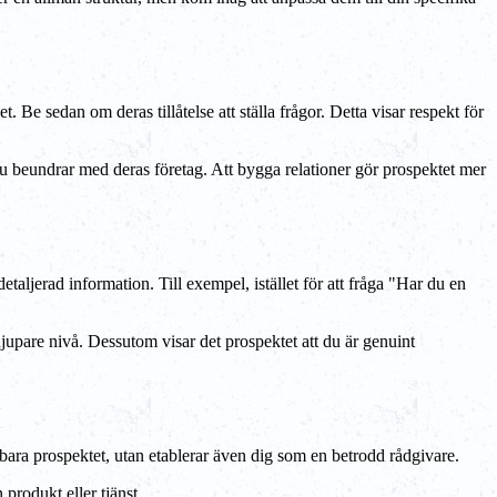
 Be sedan om deras tillåtelse att ställa frågor. Detta visar respekt för
 du beundrar med deras företag. Att bygga relationer gör prospektet mer
taljerad information. Till exempel, istället för att fråga "Har du en
djupare nivå. Dessutom visar det prospektet att du är genuint
te bara prospektet, utan etablerar även dig som en betrodd rådgivare.
 produkt eller tjänst.