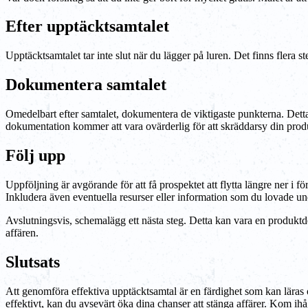
Efter upptäcktsamtalet
Upptäcktsamtalet tar inte slut när du lägger på luren. Det finns flera st
Dokumentera samtalet
Omedelbart efter samtalet, dokumentera de viktigaste punkterna. Dett
dokumentation kommer att vara ovärderlig för att skräddarsy din produkt
Följ upp
Uppföljning är avgörande för att få prospektet att flytta längre ner i f
Inkludera även eventuella resurser eller information som du lovade un
Avslutningsvis, schemalägg ett nästa steg. Detta kan vara en produktd
affären.
Slutsats
Att genomföra effektiva upptäcktsamtal är en färdighet som kan läras o
effektivt, kan du avsevärt öka dina chanser att stänga affärer. Kom ihåg