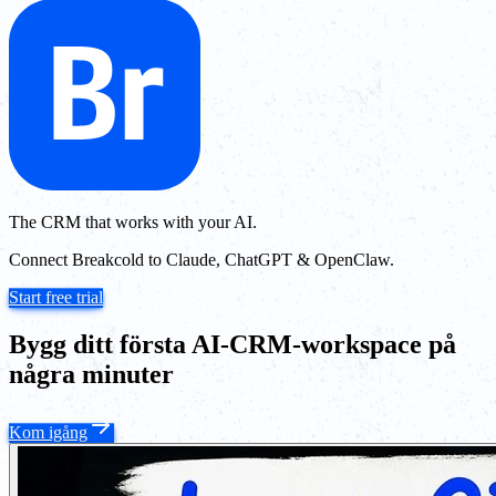
The CRM that works with your AI.
Connect Breakcold to Claude, ChatGPT & OpenClaw.
Start free trial
Bygg ditt första AI-CRM-workspace på
några minuter
Kom igång