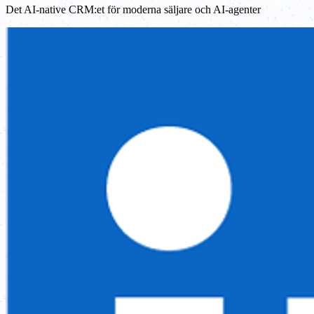
Det AI-native CRM:et för moderna säljare och AI-agenter