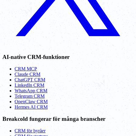
AI-native CRM-funktioner
CRM MCP
Claude CRM
ChatGPT CRM
LinkedIn CRM
WhatsApp CRM
Telegram CRM
OpenClaw CRM
Hermes AI CRM
Breakcold fungerar för många branscher
CRM för byråer