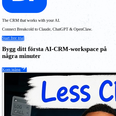
The CRM that works with your AI.
Connect Breakcold to Claude, ChatGPT & OpenClaw.
Start free trial
Bygg ditt första AI-CRM-workspace på
några minuter
Kom igång