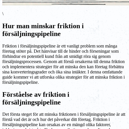
\
Hur man minskar friktion i
försäljningspipeline
Friktion i försäljningspipeline är ett vanligt problem som många
företag stöter på. Det hänvisar till de hinder och förseningar som
förhindrar en potentiell kund från att smidigt röra sig genom
försäljningsprocessen. Genom att förstå orsakerna till denna friktion
och implementera strategier för att minska den kan företag förbättra
sina konverteringsgrader och öka sina intäkter. I denna omfattande
guide kommer vi att utforska olika strategier för att minska friktion i
försäljningspipeline.
Förståelse av friktion i
försäljningspipeline
Det första steget för att minska friktionen i försäljningspipeline är att
förstå vad det är och hur det påverkar ditt företag. Friktion i
försäljningspipeline kan orsakas av en mängd olika faktorer,