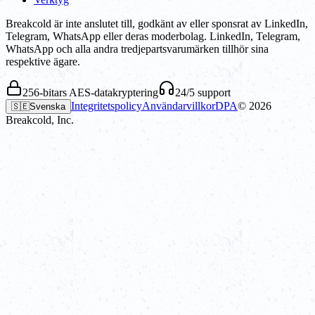
Breakcold är inte anslutet till, godkänt av eller sponsrat av LinkedIn,
Telegram, WhatsApp eller deras moderbolag. LinkedIn, Telegram,
WhatsApp och alla andra tredjepartsvarumärken tillhör sina
respektive ägare.
256-bitars AES-datakryptering
24/5 support
Integritetspolicy
Användarvillkor
DPA
©
2026
🇸🇪
Svenska
Breakcold, Inc.