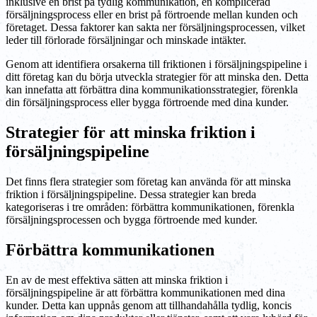
inklusive en brist på tydlig kommunikation, en komplicerad
försäljningsprocess eller en brist på förtroende mellan kunden och
företaget. Dessa faktorer kan sakta ner försäljningsprocessen, vilket
leder till förlorade försäljningar och minskade intäkter.
Genom att identifiera orsakerna till friktionen i försäljningspipeline i
ditt företag kan du börja utveckla strategier för att minska den. Detta
kan innefatta att förbättra dina kommunikationsstrategier, förenkla
din försäljningsprocess eller bygga förtroende med dina kunder.
Strategier för att minska friktion i
försäljningspipeline
Det finns flera strategier som företag kan använda för att minska
friktion i försäljningspipeline. Dessa strategier kan breda
kategoriseras i tre områden: förbättra kommunikationen, förenkla
försäljningsprocessen och bygga förtroende med kunder.
Förbättra kommunikationen
En av de mest effektiva sätten att minska friktion i
försäljningspipeline är att förbättra kommunikationen med dina
kunder. Detta kan uppnås genom att tillhandahålla tydlig, koncis