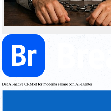
Det AI-native CRM:et för moderna säljare och AI-agenter