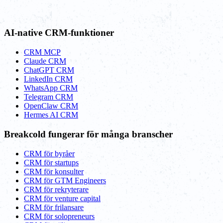
AI-native CRM-funktioner
CRM MCP
Claude CRM
ChatGPT CRM
LinkedIn CRM
WhatsApp CRM
Telegram CRM
OpenClaw CRM
Hermes AI CRM
Breakcold fungerar för många branscher
CRM för byråer
CRM för startups
CRM för konsulter
CRM för GTM Engineers
CRM för rekryterare
CRM för venture capital
CRM för frilansare
CRM för solopreneurs