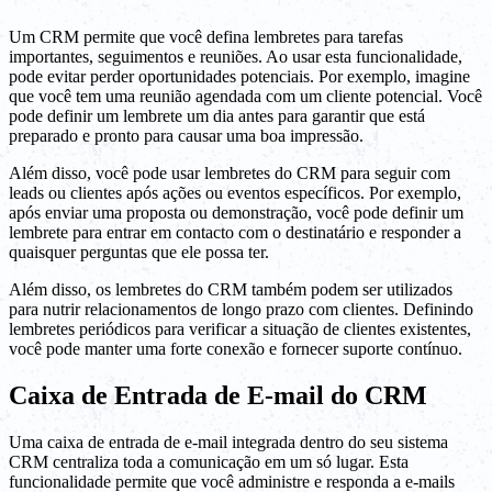
Um CRM permite que você defina lembretes para tarefas
importantes, seguimentos e reuniões. Ao usar esta funcionalidade,
pode evitar perder oportunidades potenciais. Por exemplo, imagine
que você tem uma reunião agendada com um cliente potencial. Você
pode definir um lembrete um dia antes para garantir que está
preparado e pronto para causar uma boa impressão.
Além disso, você pode usar lembretes do CRM para seguir com
leads ou clientes após ações ou eventos específicos. Por exemplo,
após enviar uma proposta ou demonstração, você pode definir um
lembrete para entrar em contacto com o destinatário e responder a
quaisquer perguntas que ele possa ter.
Além disso, os lembretes do CRM também podem ser utilizados
para nutrir relacionamentos de longo prazo com clientes. Definindo
lembretes periódicos para verificar a situação de clientes existentes,
você pode manter uma forte conexão e fornecer suporte contínuo.
Caixa de Entrada de E-mail do CRM
Uma caixa de entrada de e-mail integrada dentro do seu sistema
CRM centraliza toda a comunicação em um só lugar. Esta
funcionalidade permite que você administre e responda a e-mails