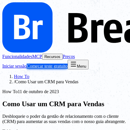
Funcionalidades
MCP
Preços
Recursos
Iniciar sessão
Começar teste gratuito
Menu
How To
/
Como Usar um CRM para Vendas
How To
11 de outubro de 2023
Como Usar um CRM para Vendas
Desbloqueie o poder da gestão de relacionamento com o cliente
(CRM) para aumentar as suas vendas com o nosso guia abrangente.