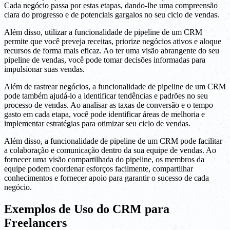
Cada negócio passa por estas etapas, dando-lhe uma compreensão
clara do progresso e de potenciais gargalos no seu ciclo de vendas.
Além disso, utilizar a funcionalidade de pipeline de um CRM
permite que você preveja receitas, priorize negócios ativos e aloque
recursos de forma mais eficaz. Ao ter uma visão abrangente do seu
pipeline de vendas, você pode tomar decisões informadas para
impulsionar suas vendas.
Além de rastrear negócios, a funcionalidade de pipeline de um CRM
pode também ajudá-lo a identificar tendências e padrões no seu
processo de vendas. Ao analisar as taxas de conversão e o tempo
gasto em cada etapa, você pode identificar áreas de melhoria e
implementar estratégias para otimizar seu ciclo de vendas.
Além disso, a funcionalidade de pipeline de um CRM pode facilitar
a colaboração e comunicação dentro da sua equipe de vendas. Ao
fornecer uma visão compartilhada do pipeline, os membros da
equipe podem coordenar esforços facilmente, compartilhar
conhecimentos e fornecer apoio para garantir o sucesso de cada
negócio.
Exemplos de Uso do CRM para
Freelancers