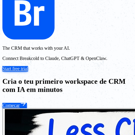
The CRM that works with your AI.
Connect Breakcold to Claude, ChatGPT & OpenClaw.
Start free trial
Cria o teu primeiro workspace de CRM
com IA em minutos
Começar