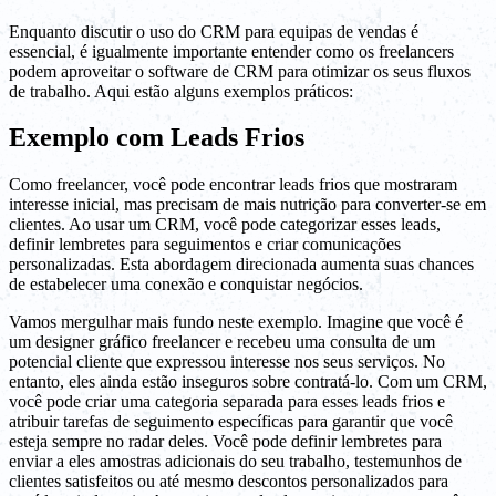
Enquanto discutir o uso do CRM para equipas de vendas é
essencial, é igualmente importante entender como os freelancers
podem aproveitar o software de CRM para otimizar os seus fluxos
de trabalho. Aqui estão alguns exemplos práticos:
Exemplo com Leads Frios
Como freelancer, você pode encontrar leads frios que mostraram
interesse inicial, mas precisam de mais nutrição para converter-se em
clientes. Ao usar um CRM, você pode categorizar esses leads,
definir lembretes para seguimentos e criar comunicações
personalizadas. Esta abordagem direcionada aumenta suas chances
de estabelecer uma conexão e conquistar negócios.
Vamos mergulhar mais fundo neste exemplo. Imagine que você é
um designer gráfico freelancer e recebeu uma consulta de um
potencial cliente que expressou interesse nos seus serviços. No
entanto, eles ainda estão inseguros sobre contratá-lo. Com um CRM,
você pode criar uma categoria separada para esses leads frios e
atribuir tarefas de seguimento específicas para garantir que você
esteja sempre no radar deles. Você pode definir lembretes para
enviar a eles amostras adicionais do seu trabalho, testemunhos de
clientes satisfeitos ou até mesmo descontos personalizados para