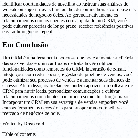
identificar oportunidades de upselling ao rastrear suas análises de
website ou sugerir novas funcionalidades ou melhorias com base nas
necessidades de negócios deles. Ao gerenciar ativamente os
relacionamentos com os clientes com a ajuda de um CRM, você
pode cultivar parcerias de longo prazo, receber referências positivas
e garantir negócios repeat.
Em Conclusão
Um CRM é uma ferramenta poderosa que pode aumentar a eficácia
das suas vendas e otimizar fluxos de trabalho. Ao utilizar
funcionalidades como lembretes do CRM, integração de e-mail,
integrações com redes sociais, e gestão de pipeline de vendas, você
pode otimizar seu processo de vendas e aumentar suas chances de
sucesso. Além disso, os freelancers podem aproveitar o software de
CRM para nutrir leads, personalizar comunicações e cultivar
relacionamentos com clientes para um crescimento a longo prazo.
Incorporar um CRM em sua estratégia de vendas empodera você
com as ferramentas necessárias para prosperar no competitivo
mercado de negócios de hoje.
Written by
Breakcold
Table of contents