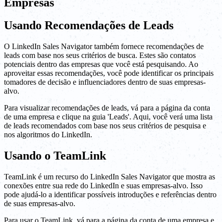
Empresas
Usando Recomendações de Leads
O LinkedIn Sales Navigator também fornece recomendações de
leads com base nos seus critérios de busca. Estes são contatos
potenciais dentro das empresas que você está pesquisando. Ao
aproveitar essas recomendações, você pode identificar os principais
tomadores de decisão e influenciadores dentro de suas empresas-
alvo.
Para visualizar recomendações de leads, vá para a página da conta
de uma empresa e clique na guia 'Leads'. Aqui, você verá uma lista
de leads recomendados com base nos seus critérios de pesquisa e
nos algoritmos do LinkedIn.
Usando o TeamLink
TeamLink é um recurso do LinkedIn Sales Navigator que mostra as
conexões entre sua rede do LinkedIn e suas empresas-alvo. Isso
pode ajudá-lo a identificar possíveis introduções e referências dentro
de suas empresas-alvo.
Para usar o TeamLink, vá para a página da conta de uma empresa e