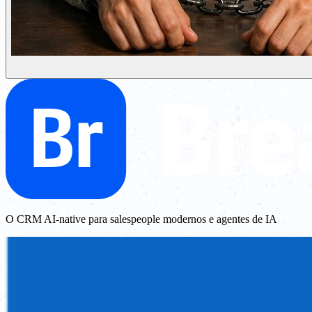
O CRM AI-native para salespeople modernos e agentes de IA