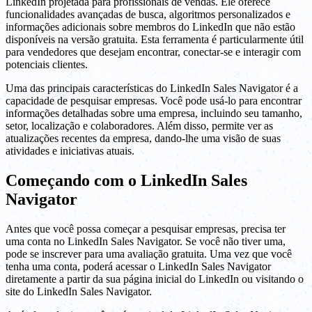
LinkedIn projetada para profissionais de vendas. Ele oferece
funcionalidades avançadas de busca, algoritmos personalizados e
informações adicionais sobre membros do LinkedIn que não estão
disponíveis na versão gratuita. Esta ferramenta é particularmente útil
para vendedores que desejam encontrar, conectar-se e interagir com
potenciais clientes.
Uma das principais características do LinkedIn Sales Navigator é a
capacidade de pesquisar empresas. Você pode usá-lo para encontrar
informações detalhadas sobre uma empresa, incluindo seu tamanho,
setor, localização e colaboradores. Além disso, permite ver as
atualizações recentes da empresa, dando-lhe uma visão de suas
atividades e iniciativas atuais.
Começando com o LinkedIn Sales
Navigator
Antes que você possa começar a pesquisar empresas, precisa ter
uma conta no LinkedIn Sales Navigator. Se você não tiver uma,
pode se inscrever para uma avaliação gratuita. Uma vez que você
tenha uma conta, poderá acessar o LinkedIn Sales Navigator
diretamente a partir da sua página inicial do LinkedIn ou visitando o
site do LinkedIn Sales Navigator.