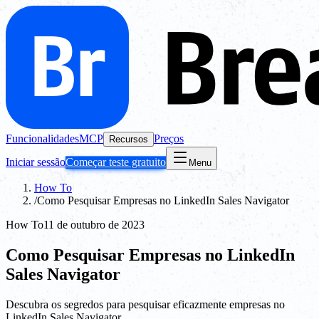
Funcionalidades
MCP
Preços
Recursos
Iniciar sessão
Começar teste gratuito
Menu
How To
/
Como Pesquisar Empresas no LinkedIn Sales Navigator
How To
11 de outubro de 2023
Como Pesquisar Empresas no LinkedIn
Sales Navigator
Descubra os segredos para pesquisar eficazmente empresas no
LinkedIn Sales Navigator.