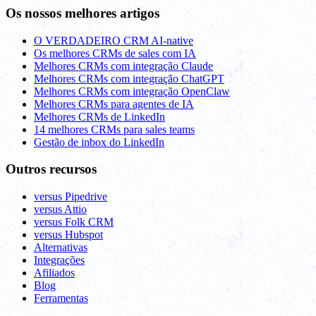
Os nossos melhores artigos
O VERDADEIRO CRM AI-native
Os melhores CRMs de sales com IA
Melhores CRMs com integração Claude
Melhores CRMs com integração ChatGPT
Melhores CRMs com integração OpenClaw
Melhores CRMs para agentes de IA
Melhores CRMs de LinkedIn
14 melhores CRMs para sales teams
Gestão de inbox do LinkedIn
Outros recursos
versus Pipedrive
versus Attio
versus Folk CRM
versus Hubspot
Alternativas
Integrações
Afiliados
Blog
Ferramentas