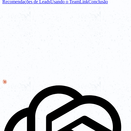
Recomendações de Leads
Usando o TeamLink
Conclusão