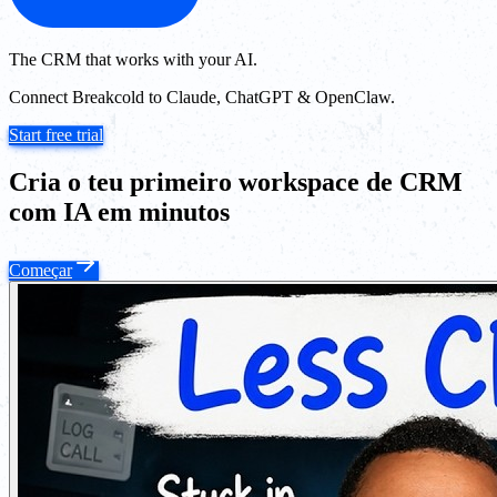
The CRM that works with your AI.
Connect Breakcold to Claude, ChatGPT & OpenClaw.
Start free trial
Cria o teu primeiro workspace de CRM
com IA em minutos
Começar