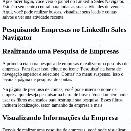
Após fazer login, você verá o painel do LinkedIn Sales Navigator.
Este é o seu centro central para todas as suas atividades de vendas.
Aqui, você pode realizar buscas, visualizar seus leads e contas
salvos e ver sua atividade recente.
Pesquisando Empresas no LinkedIn Sales
Navigator
Realizando uma Pesquisa de Empresas
A primeira etapa na pesquisa de empresas é realizar uma pesquisa de
empresas. Para fazer isso, clique no ícone 'Pesquisar' na barra de
navegação superior e selecione 'Contas' no menu suspenso. Isso o
levará à página de pesquisa de contas.
Na página de pesquisa de contas, você pode inserir o nome da
empresa que deseja pesquisar na barra de busca. Você também pode
usar os filtros avançados para restringir sua pesquisa. Esses filtros
incluem localização, setor, tamanho da empresa e mais.
Visualizando Informações da Empresa
Depois de realizar uma pesquisa de empresas, você pode visualizar