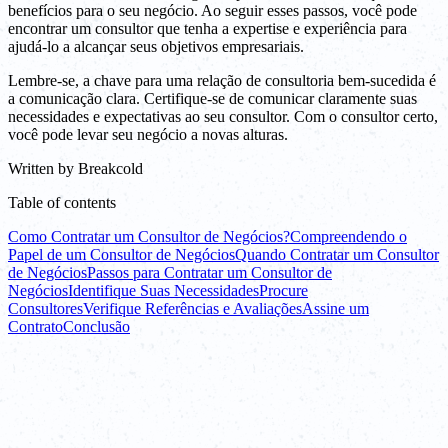
benefícios para o seu negócio. Ao seguir esses passos, você pode
encontrar um consultor que tenha a expertise e experiência para
ajudá-lo a alcançar seus objetivos empresariais.
Lembre-se, a chave para uma relação de consultoria bem-sucedida é
a comunicação clara. Certifique-se de comunicar claramente suas
necessidades e expectativas ao seu consultor. Com o consultor certo,
você pode levar seu negócio a novas alturas.
Written by
Breakcold
Table of contents
Como Contratar um Consultor de Negócios?
Compreendendo o
Papel de um Consultor de Negócios
Quando Contratar um Consultor
de Negócios
Passos para Contratar um Consultor de
Negócios
Identifique Suas Necessidades
Procure
Consultores
Verifique Referências e Avaliações
Assine um
Contrato
Conclusão