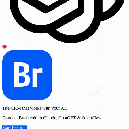
The CRM that works with your AI.
Connect Breakcold to Claude, ChatGPT & OpenClaw.
Start free trial