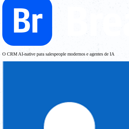
O CRM AI-native para salespeople modernos e agentes de IA