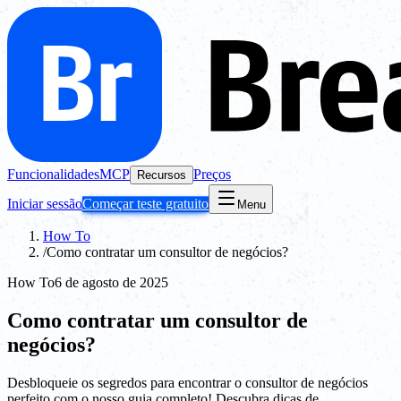
Funcionalidades
MCP
Preços
Recursos
Iniciar sessão
Começar teste gratuito
Menu
How To
/
Como contratar um consultor de negócios?
How To
6 de agosto de 2025
Como contratar um consultor de
negócios?
Desbloqueie os segredos para encontrar o consultor de negócios
perfeito com o nosso guia completo! Descubra dicas de