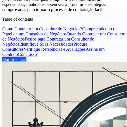
especialistas, qualidades essenciais a procurar e estratégias
comprovadas para tornar o processo de contratação fácil.
Table of contents
Como Contratar um Consultor de Negócios?
Compreendendo o
Papel de um Consultor de Negócios
Quando Contratar um Consultor
de Negócios
Passos para Contratar um Consultor de
Negócios
Identifique Suas Necessidades
Procure
Consultores
Verifique Referências e Avaliações
Assine um
Contrato
Conclusão
Start free trial