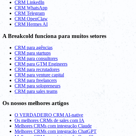
CRM LinkedIn
CRM WhatsApp
CRM Telegram
CRM OpenClaw
CRM Hermes AI
A Breakcold funciona para muitos setores
CRM para agências
CRM para startups
CRM para consultores
CRM para GTM Engineers
CRM para recrutadores
CRM para venture capital
CRM para freelancers
CRM para solopreneurs
CRM para sales teams
Os nossos melhores artigos
O VERDADEIRO CRM AI-native
Os melhores CRMs de sales com IA
Melhores CRMs com integração Claude
Melhores CRMs com integração ChatGPT