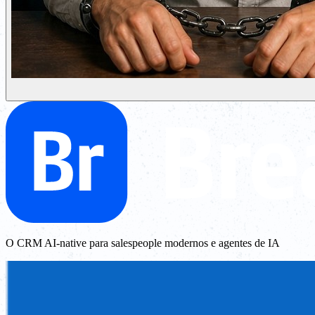
O CRM AI-native para salespeople modernos e agentes de IA