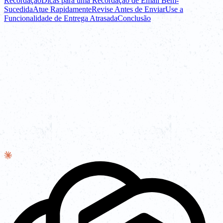
Recordação
Dicas para uma Recordação de Email Bem-
Sucedida
Atue Rapidamente
Revise Antes de Enviar
Use a
Funcionalidade de Entrega Atrasada
Conclusão