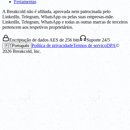
Ferramentas
A Breakcold não é afiliada, aprovada nem patrocinada pelo
LinkedIn, Telegram, WhatsApp ou pelas suas empresas-mãe.
LinkedIn, Telegram, WhatsApp e todas as outras marcas de terceiros
pertencem aos respetivos proprietários.
Encriptação de dados AES de 256 bits
Suporte 24/5
Política de privacidade
Termos de serviço
DPA
©
🇵🇹
Português
2026
Breakcold, Inc.