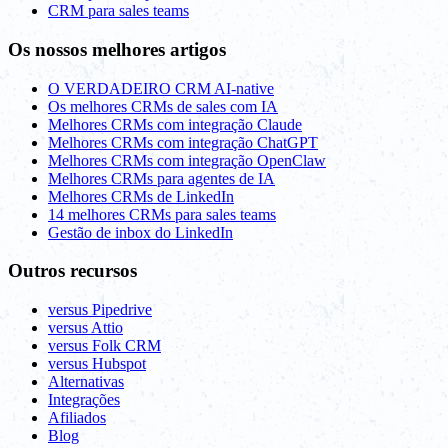
CRM para sales teams
Os nossos melhores artigos
O VERDADEIRO CRM AI-native
Os melhores CRMs de sales com IA
Melhores CRMs com integração Claude
Melhores CRMs com integração ChatGPT
Melhores CRMs com integração OpenClaw
Melhores CRMs para agentes de IA
Melhores CRMs de LinkedIn
14 melhores CRMs para sales teams
Gestão de inbox do LinkedIn
Outros recursos
versus Pipedrive
versus Attio
versus Folk CRM
versus Hubspot
Alternativas
Integrações
Afiliados
Blog