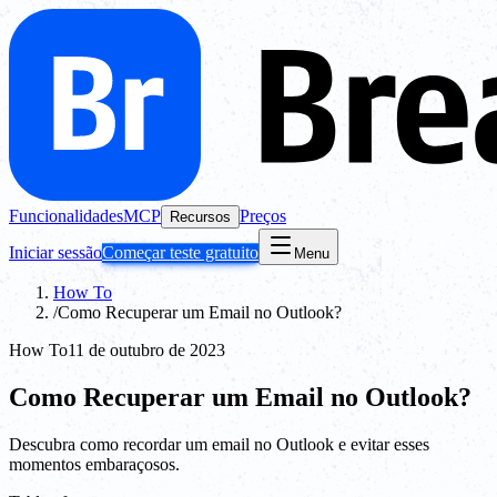
Funcionalidades
MCP
Preços
Recursos
Iniciar sessão
Começar teste gratuito
Menu
How To
/
Como Recuperar um Email no Outlook?
How To
11 de outubro de 2023
Como Recuperar um Email no Outlook?
Descubra como recordar um email no Outlook e evitar esses
momentos embaraçosos.