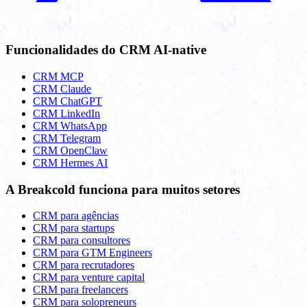
Funcionalidades do CRM AI-native
CRM MCP
CRM Claude
CRM ChatGPT
CRM LinkedIn
CRM WhatsApp
CRM Telegram
CRM OpenClaw
CRM Hermes AI
A Breakcold funciona para muitos setores
CRM para agências
CRM para startups
CRM para consultores
CRM para GTM Engineers
CRM para recrutadores
CRM para venture capital
CRM para freelancers
CRM para solopreneurs