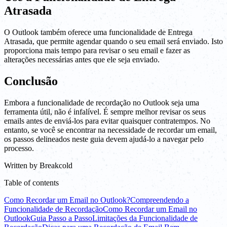
Atrasada
O Outlook também oferece uma funcionalidade de Entrega
Atrasada, que permite agendar quando o seu email será enviado. Isto
proporciona mais tempo para revisar o seu email e fazer as
alterações necessárias antes que ele seja enviado.
Conclusão
Embora a funcionalidade de recordação no Outlook seja uma
ferramenta útil, não é infalível. É sempre melhor revisar os seus
emails antes de enviá-los para evitar quaisquer contratempos. No
entanto, se você se encontrar na necessidade de recordar um email,
os passos delineados neste guia devem ajudá-lo a navegar pelo
processo.
Written by
Breakcold
Table of contents
Como Recordar um Email no Outlook?
Compreendendo a
Funcionalidade de Recordação
Como Recordar um Email no
Outlook
Guia Passo a Passo
Limitações da Funcionalidade de