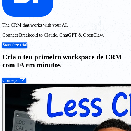
The CRM that works with your AI.
Connect Breakcold to Claude, ChatGPT & OpenClaw.
Start free trial
Cria o teu primeiro workspace de CRM
com IA em minutos
Começar