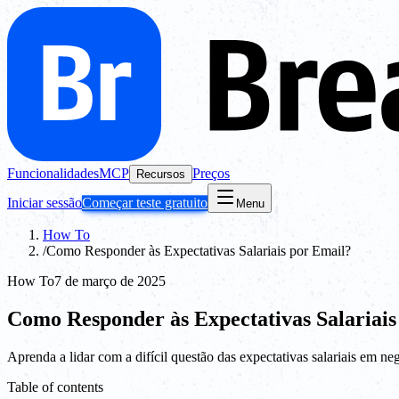
Funcionalidades
MCP
Preços
Recursos
Iniciar sessão
Começar teste gratuito
Menu
How To
/
Como Responder às Expectativas Salariais por Email?
How To
7 de março de 2025
Como Responder às Expectativas Salariais
Aprenda a lidar com a difícil questão das expectativas salariais em ne
Table of contents