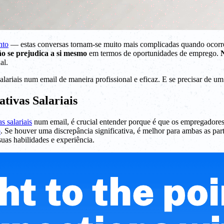
nto
— estas conversas tornam-se muito mais complicadas quando ocorre
o se prejudica a si mesmo
em termos de oportunidades de emprego.
al.
alariais num email de maneira profissional e eficaz. E se precisar de u
tivas Salariais
s salariais
num email, é crucial entender porque é que os empregadores
o
. Se houver uma discrepância significativa, é melhor para ambas as par
uas habilidades e experiência.