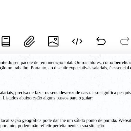
nte
do seu pacote de remuneração total. Outros fatores, como
benefíci
o no trabalho. Portanto, ao discutir expectativas salariais, é essencial
lariais, precisa de fazer os seus
deveres de casa
. Isso significa pesqui
s
. Listados abaixo estão alguns passos para o guiar:
 e localização geográfica pode dar-lhe um sólido ponto de partida. Web
ortanto, podem não refletir perfeitamente a sua situação.