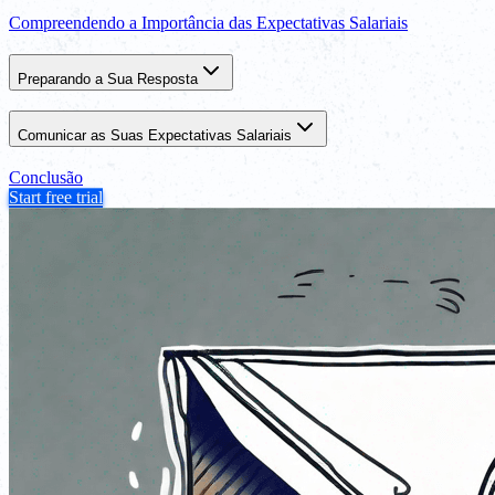
Compreendendo a Importância das Expectativas Salariais
Preparando a Sua Resposta
Comunicar as Suas Expectativas Salariais
Conclusão
Start free trial