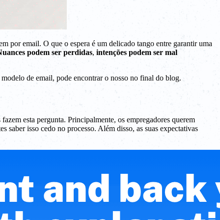
m por email. O que o espera é um delicado tango entre garantir uma
Nuances podem ser perdidas
,
intenções podem ser mal
m modelo de email, pode encontrar o nosso no final do blog.
 fazem esta pergunta. Principalmente, os empregadores querem
tes saber isso cedo no processo. Além disso, as suas expectativas