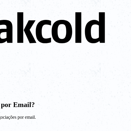
 por Email?
gociações por email.