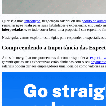
Quer seja uma
introdução
, negociação salarial ou um
pedido de aume
remuneração justa
pelas suas habilidades e experiência, enquanto
nã
interpretadas
e, se tudo correr bem, uma proposta à sua espera no fin
Neste guia, vamos explorar estratégias para responder a expectativas s
Compreendendo a Importância das Expecta
Antes de mergulhar nos pormenores de como responder às
expectativa
garantir que as suas expectativas estão alinhadas com o seu
orçament
salariais podem dar aos empregadores uma ideia de como valoriza as s