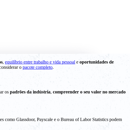
os
,
equilíbrio entre trabalho e vida pessoal
e
oportunidades de
 considerar o
pacote completo
.
sar os
padrões da indústria
,
compreender o seu valor no mercado
sites como Glassdoor, Payscale e o Bureau of Labor Statistics podem