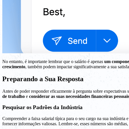
No entanto, é importante lembrar que o salário é apenas
um compone
crescimento
, também podem impactar significativamente a sua satisfaçã
Preparando a Sua Resposta
Antes de poder responder eficazmente à pergunta sobre expectativas sa
de trabalho
e
considerar as suas necessidades financeiras pessoai
Pesquisar os Padrões da Indústria
Compreender a faixa salarial típica para o seu cargo na sua indústria
fornecer informações valiosas. Lembre-se, esses números são médias, p