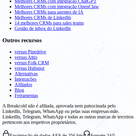
Melhores CRMs com integração ChatGPT
Melhores CRMs com integração OpenClaw
Melhores CRMs para agentes de IA
Melhores CRMs de LinkedIn
14 melhores CRMs para sales teams
Gestão de inbox do LinkedIn
Outros recursos
versus Pipedrive
versus Attio
versus Folk CRM
versus Hubspot
Alternativas
Integrações
Afiliados
Blog
Ferramentas
A Breakcold não é afiliada, aprovada nem patrocinada pelo
LinkedIn, Telegram, WhatsApp ou pelas suas empresas-mãe.
LinkedIn, Telegram, WhatsApp e todas as outras marcas de terceiros
pertencem aos respetivos proprietários.
Encriptação de dados AES de 256 bits
Suporte 24/5