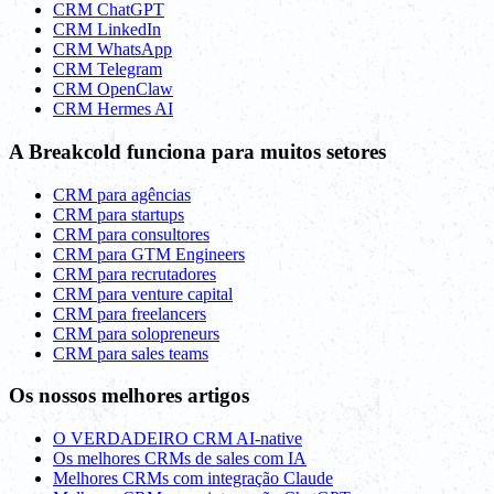
CRM ChatGPT
CRM LinkedIn
CRM WhatsApp
CRM Telegram
CRM OpenClaw
CRM Hermes AI
A Breakcold funciona para muitos setores
CRM para agências
CRM para startups
CRM para consultores
CRM para GTM Engineers
CRM para recrutadores
CRM para venture capital
CRM para freelancers
CRM para solopreneurs
CRM para sales teams
Os nossos melhores artigos
O VERDADEIRO CRM AI-native
Os melhores CRMs de sales com IA
Melhores CRMs com integração Claude