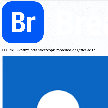
O CRM AI-native para salespeople modernos e agentes de IA