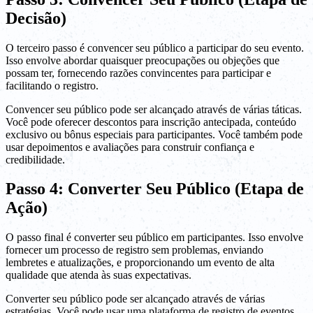
Decisão)
O terceiro passo é convencer seu público a participar do seu evento.
Isso envolve abordar quaisquer preocupações ou objeções que
possam ter, fornecendo razões convincentes para participar e
facilitando o registro.
Convencer seu público pode ser alcançado através de várias táticas.
Você pode oferecer descontos para inscrição antecipada, conteúdo
exclusivo ou bônus especiais para participantes. Você também pode
usar depoimentos e avaliações para construir confiança e
credibilidade.
Passo 4: Converter Seu Público (Etapa de
Ação)
O passo final é converter seu público em participantes. Isso envolve
fornecer um processo de registro sem problemas, enviando
lembretes e atualizações, e proporcionando um evento de alta
qualidade que atenda às suas expectativas.
Converter seu público pode ser alcançado através de várias
estratégias. Você pode usar uma plataforma de registro de eventos