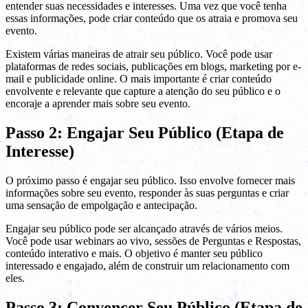
entender suas necessidades e interesses. Uma vez que você tenha
essas informações, pode criar conteúdo que os atraia e promova seu
evento.
Existem várias maneiras de atrair seu público. Você pode usar
plataformas de redes sociais, publicações em blogs, marketing por e-
mail e publicidade online. O mais importante é criar conteúdo
envolvente e relevante que capture a atenção do seu público e o
encoraje a aprender mais sobre seu evento.
Passo 2: Engajar Seu Público (Etapa de
Interesse)
O próximo passo é engajar seu público. Isso envolve fornecer mais
informações sobre seu evento, responder às suas perguntas e criar
uma sensação de empolgação e antecipação.
Engajar seu público pode ser alcançado através de vários meios.
Você pode usar webinars ao vivo, sessões de Perguntas e Respostas,
conteúdo interativo e mais. O objetivo é manter seu público
interessado e engajado, além de construir um relacionamento com
eles.
Passo 3: Convencer Seu Público (Etapa de