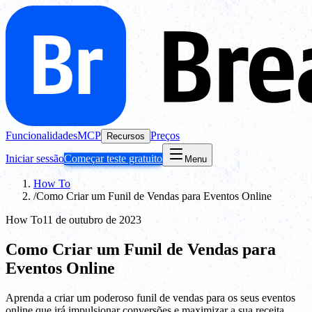
Funcionalidades
MCP
Preços
Recursos
Iniciar sessão
Começar teste gratuito
Menu
How To
/
Como Criar um Funil de Vendas para Eventos Online
How To
11 de outubro de 2023
Como Criar um Funil de Vendas para
Eventos Online
Aprenda a criar um poderoso funil de vendas para os seus eventos
online que irá impulsionar conversões e maximizar a sua receita.