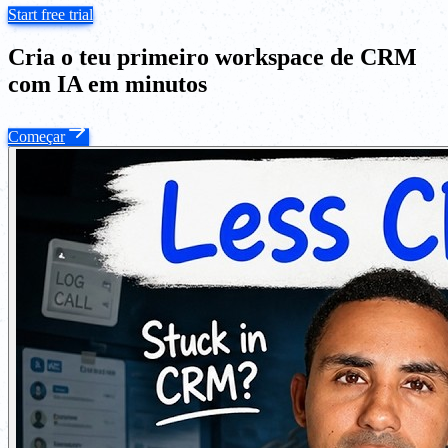
Start free trial
Cria o teu primeiro workspace de CRM
com IA em minutos
Começar