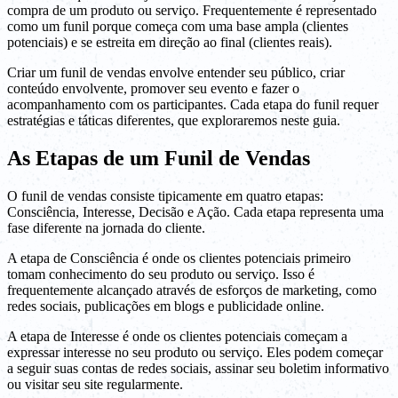
compra de um produto ou serviço. Frequentemente é representado
como um funil porque começa com uma base ampla (clientes
potenciais) e se estreita em direção ao final (clientes reais).
Criar um funil de vendas envolve entender seu público, criar
conteúdo envolvente, promover seu evento e fazer o
acompanhamento com os participantes. Cada etapa do funil requer
estratégias e táticas diferentes, que exploraremos neste guia.
As Etapas de um Funil de Vendas
O funil de vendas consiste tipicamente em quatro etapas:
Consciência, Interesse, Decisão e Ação. Cada etapa representa uma
fase diferente na jornada do cliente.
A etapa de Consciência é onde os clientes potenciais primeiro
tomam conhecimento do seu produto ou serviço. Isso é
frequentemente alcançado através de esforços de marketing, como
redes sociais, publicações em blogs e publicidade online.
A etapa de Interesse é onde os clientes potenciais começam a
expressar interesse no seu produto ou serviço. Eles podem começar
a seguir suas contas de redes sociais, assinar seu boletim informativo
ou visitar seu site regularmente.