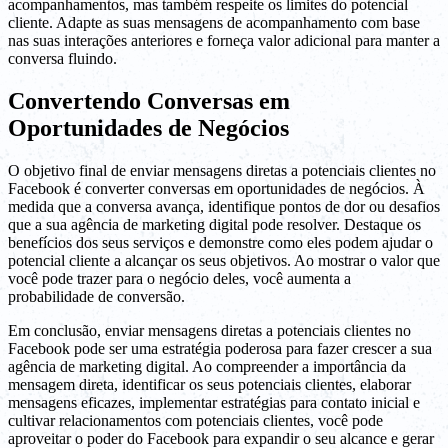
acompanhamentos, mas também respeite os limites do potencial
cliente. Adapte as suas mensagens de acompanhamento com base
nas suas interações anteriores e forneça valor adicional para manter a
conversa fluindo.
Convertendo Conversas em
Oportunidades de Negócios
O objetivo final de enviar mensagens diretas a potenciais clientes no
Facebook é converter conversas em oportunidades de negócios. À
medida que a conversa avança, identifique pontos de dor ou desafios
que a sua agência de marketing digital pode resolver. Destaque os
benefícios dos seus serviços e demonstre como eles podem ajudar o
potencial cliente a alcançar os seus objetivos. Ao mostrar o valor que
você pode trazer para o negócio deles, você aumenta a
probabilidade de conversão.
Em conclusão, enviar mensagens diretas a potenciais clientes no
Facebook pode ser uma estratégia poderosa para fazer crescer a sua
agência de marketing digital. Ao compreender a importância da
mensagem direta, identificar os seus potenciais clientes, elaborar
mensagens eficazes, implementar estratégias para contato inicial e
cultivar relacionamentos com potenciais clientes, você pode
aproveitar o poder do Facebook para expandir o seu alcance e gerar