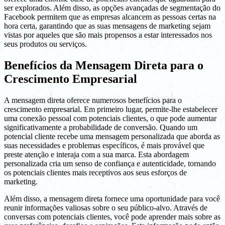
ser explorados. Além disso, as opções avançadas de segmentação do
Facebook permitem que as empresas alcancem as pessoas certas na
hora certa, garantindo que as suas mensagens de marketing sejam
vistas por aqueles que são mais propensos a estar interessados nos
seus produtos ou serviços.
Benefícios da Mensagem Direta para o
Crescimento Empresarial
A mensagem direta oferece numerosos benefícios para o
crescimento empresarial. Em primeiro lugar, permite-lhe estabelecer
uma conexão pessoal com potenciais clientes, o que pode aumentar
significativamente a probabilidade de conversão. Quando um
potencial cliente recebe uma mensagem personalizada que aborda as
suas necessidades e problemas específicos, é mais provável que
preste atenção e interaja com a sua marca. Esta abordagem
personalizada cria um senso de confiança e autenticidade, tornando
os potenciais clientes mais receptivos aos seus esforços de
marketing.
Além disso, a mensagem direta fornece uma oportunidade para você
reunir informações valiosas sobre o seu público-alvo. Através de
conversas com potenciais clientes, você pode aprender mais sobre as