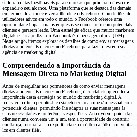
se ferramentas inestimáveis para empresas que procuram crescer e
expandir o seu alcance. Uma plataforma que se destaca das demais
em termos de alcance e versatilidade é o Facebook. Com biliões de
utilizadores ativos em todo o mundo, o Facebook oferece uma
oportunidade ímpar para as empresas se conectarem com potenciais
clientes e gerarem leads. Uma estratégia eficaz que muitos marketers
digitais estão a utilizar no Facebook é a mensagem direta (DM).
Neste artigo, iremos explorar os detalhes de como enviar mensagens
diretas a potenciais clientes no Facebook para fazer crescer a sua
agência de marketing digital.
Compreendendo a Importância da
Mensagem Direta no Marketing Digital
Antes de mergulhar nos pormenores de como enviar mensagens
diretas a potenciais clientes no Facebook, é crucial compreender a
importância desta estratégia no mundo do marketing digital. A
mensagem direta permite-lhe estabelecer uma conexão pessoal com
potenciais clientes, permitindo-lhe adaptar as suas mensagens às
suas necessidades e preferências específicas. Ao envolver potenciais
clientes numa conversa um-a-um, tem a oportunidade de construir
confiança, mostrar a sua experiência e, em última análise, convertê-
los em clientes fiéis.