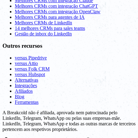
Melhores CRMs com integração Claude
Melhores CRMs com integração ChatGPT
Melhores CRMs com integração OpenClaw
Melhores CRMs para agentes de IA
Melhores CRMs de LinkedIn
14 melhores CRMs para sales teams
Gestão de inbox do LinkedIn
Outros recursos
versus Pipedrive
versus Attio
versus Folk CRM
versus Hubspot
Alternativas
Integrações
Afiliados
Blog
Ferramentas
A Breakcold não é afiliada, aprovada nem patrocinada pelo
LinkedIn, Telegram, WhatsApp ou pelas suas empresas-mãe.
LinkedIn, Telegram, WhatsApp e todas as outras marcas de terceiros
pertencem aos respetivos proprietários.