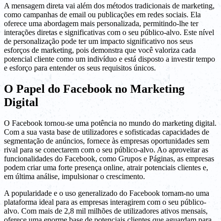
A mensagem direta vai além dos métodos tradicionais de marketing,
como campanhas de email ou publicações em redes sociais. Ela
oferece uma abordagem mais personalizada, permitindo-lhe ter
interações diretas e significativas com o seu público-alvo. Este nível
de personalização pode ter um impacto significativo nos seus
esforços de marketing, pois demonstra que você valoriza cada
potencial cliente como um indivíduo e está disposto a investir tempo
e esforço para entender os seus requisitos únicos.
O Papel do Facebook no Marketing
Digital
O Facebook tornou-se uma potência no mundo do marketing digital.
Com a sua vasta base de utilizadores e sofisticadas capacidades de
segmentação de anúncios, fornece às empresas oportunidades sem
rival para se conectarem com o seu público-alvo. Ao aproveitar as
funcionalidades do Facebook, como Grupos e Páginas, as empresas
podem criar uma forte presença online, atrair potenciais clientes e,
em última análise, impulsionar o crescimento.
A popularidade e o uso generalizado do Facebook tornam-no uma
plataforma ideal para as empresas interagirem com o seu público-
alvo. Com mais de 2,8 mil milhões de utilizadores ativos mensais,
oferece uma enorme base de potenciais clientes que aguardam para