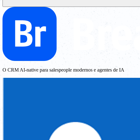
O CRM AI-native para salespeople modernos e agentes de IA