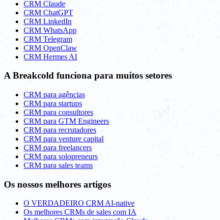
CRM Claude
CRM ChatGPT
CRM LinkedIn
CRM WhatsApp
CRM Telegram
CRM OpenClaw
CRM Hermes AI
A Breakcold funciona para muitos setores
CRM para agências
CRM para startups
CRM para consultores
CRM para GTM Engineers
CRM para recrutadores
CRM para venture capital
CRM para freelancers
CRM para solopreneurs
CRM para sales teams
Os nossos melhores artigos
O VERDADEIRO CRM AI-native
Os melhores CRMs de sales com IA