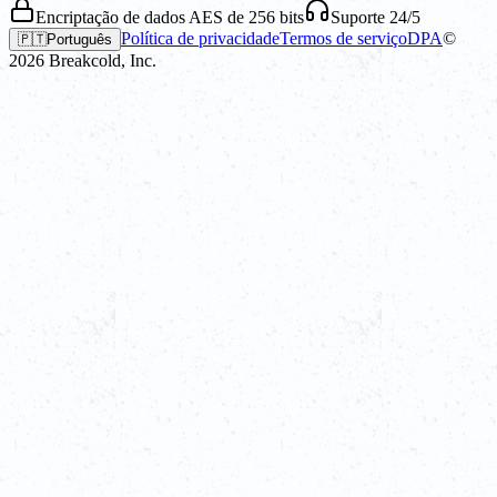
Encriptação de dados AES de 256 bits
Suporte 24/5
Política de privacidade
Termos de serviço
DPA
©
🇵🇹
Português
2026
Breakcold, Inc.