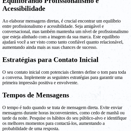
Equilibrando Profissionalismo e
Acessibilidade
Ao elaborar mensagens diretas, é crucial encontrar um equilíbrio
entre profissionalismo e acessibilidade. Seja amigável e
conversacional, mas também mantenha um nível de profissionalismo
que esteja alinhado com a imagem da sua marca. Este equilíbrio
ajudará você a ser visto como tanto confiável quanto relacionável,
aumentando ainda mais as suas chances de sucesso.
Estratégias para Contato Inicial
O seu contato inicial com potenciais clientes define o tom para toda
a conversa. Implemente as seguintes estratégias para garantir uma
primeira impressão positiva e envolvente.
Tempos de Mensagens
O tempo é tudo quando se trata de mensagem direta. Evite enviar
mensagens durante horas inconvenientes, como cedo de manhã ou
tarde da noite. Pesquise os hábitos do seu público-alvo e identifique
os melhores momentos para contactá-los, aumentando a
probabilidade de uma resposta.