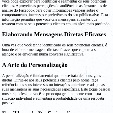
você pode explorar para identificar e segmentar os seus potenciais
clientes. Aproveite as percepções de audiência e as ferramentas de
análise do Facebook para obter informações valiosas sobre o
comportamento, interesses e preferências do seu público-alvo. Esta
informação permitirá que você crie mensagens atraentes que
ressoem com os seus potenciais clientes em um nível mais profundo.
Elaborando Mensagens Diretas Eficazes
Uma vez que você tenha identificado os seus potenciais clientes, é
hora de elaborar mensagens diretas eficazes que captem a sua
atenção e os envolvam numa conversa significativa.
A Arte da Personalização
A personalização é fundamental quando se trata de mensagens
diretas. Dirija-se aos seus potenciais clientes pelo nome, faça
referência aos seus interesses ou interações anteriores e adapte as
suas mensagens às suas necessidades específicas. Este toque pessoal
mostrará a eles que você se preocupa genuinamente com a sua
situação individual e aumentará a probabilidade de uma resposta
positiva.