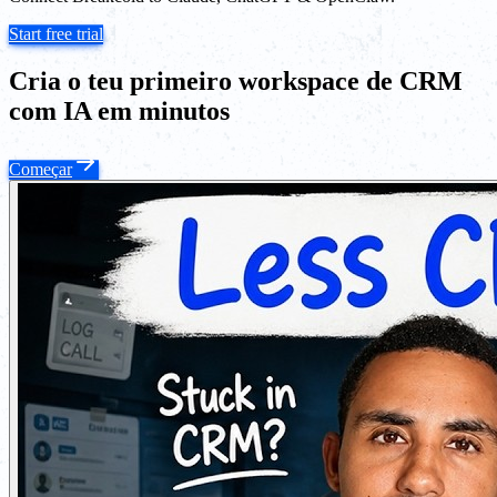
Start free trial
Cria o teu primeiro workspace de CRM
com IA em minutos
Começar