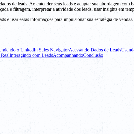
 dados de leads. Ao entender seus leads e adaptar sua abordagem com 
a e filtragem, interpretar a atividade dos leads, usar insights em tempo
eads e usar essas informações para impulsionar sua estratégia de vendas
ndendo o LinkedIn Sales Navigator
Acessando Dados de Leads
Usando
 Real
Interagindo com Leads
Acompanhando
Conclusão