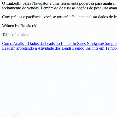
O LinkedIn Sales Navigator é uma ferramenta poderosa para analisar
fechamento de vendas. Lembre-se de usar as opções de pesquisa avançad
Com prática e paciência, você se tornará hábil em analisar dados de l
Written by
Breakcold
Table of contents
Como Analisar Dados de Leads no LinkedIn Sales Navigator
Compree
Leads
Interpretando a Atividade dos Leads
Usando Insights em Tempo