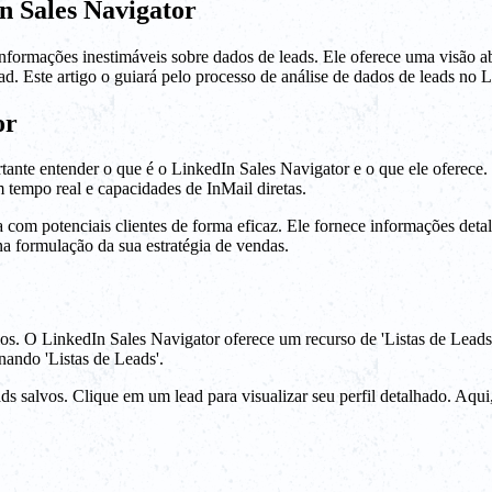
n Sales Navigator
formações inestimáveis sobre dados de leads. Ele oferece uma visão ab
d. Este artigo o guiará pelo processo de análise de dados de leads no 
or
rtante entender o que é o LinkedIn Sales Navigator e o que ele oferece
 tempo real e capacidades de InMail diretas.
om potenciais clientes de forma eficaz. Ele fornece informações detalha
a formulação da sua estratégia de vendas.
-los. O LinkedIn Sales Navigator oferece um recurso de 'Listas de Lead
onando 'Listas de Leads'.
ds salvos. Clique em um lead para visualizar seu perfil detalhado. Aqui