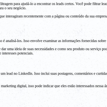
tragem para ajudá-lo a encontrar os leads certos. Você pode filtrar lea
ara o seu negócio.
s que interagiram recentemente com a página ou conteúdo da sua empresa
 analisá-los. Isso envolve examinar as informações fornecidas sobre ca
 dar uma ideia de suas necessidades e como seu produto ou serviço pode
e interesses potenciais.
um lead no LinkedIn. Isso inclui suas postagens, comentários e curtida
rketing digital, isso pode indicar que eles estão interessados nessa 