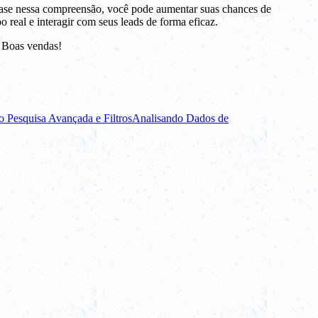
base nessa compreensão, você pode aumentar suas chances de
 real e interagir com seus leads de forma eficaz.
. Boas vendas!
 Pesquisa Avançada e Filtros
Analisando Dados de