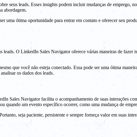
bre seus leads. Esses insights podem incluir mudanças de emprego, not
sua abordagem.
r uma ótima oportunidade para entrar em contato e oferecer seu produt
s leads. O LinkedIn Sales Navigator oferece várias maneiras de fazer i
mesmo que você não esteja conectado. Essa pode ser uma ótima maneira 
analisar os dados dos leads.
dIn Sales Navigator facilita o acompanhamento de suas interações co
, ou quando um evento específico ocorrer, como uma mudança de empr
ortanto, seja paciente, persistente e sempre forneça valor em suas inter