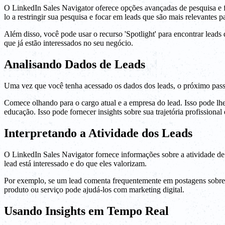
O LinkedIn Sales Navigator oferece opções avançadas de pesquisa e fil
lo a restringir sua pesquisa e focar em leads que são mais relevantes p
Além disso, você pode usar o recurso 'Spotlight' para encontrar lead
que já estão interessados no seu negócio.
Analisando Dados de Leads
Uma vez que você tenha acessado os dados dos leads, o próximo passo é
Comece olhando para o cargo atual e a empresa do lead. Isso pode lhe
educação. Isso pode fornecer insights sobre sua trajetória profissional 
Interpretando a Atividade dos Leads
O LinkedIn Sales Navigator fornece informações sobre a atividade de 
lead está interessado e do que eles valorizam.
Por exemplo, se um lead comenta frequentemente em postagens sobre ma
produto ou serviço pode ajudá-los com marketing digital.
Usando Insights em Tempo Real