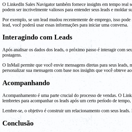
O LinkedIn Sales Navigator também fornece insights em tempo real so
podem ser incrivelmente valiosos para entender seus leads e moldar 
Por exemplo, se um lead mudou recentemente de emprego, isso pode se
lead, você poderá usar essas informações para iniciar uma conversa.
Interagindo com Leads
Após analisar os dados dos leads, o próximo passo é interagir com seu
postagens.
O InMail permite que você envie mensagens diretas para seus leads, 
personalizar sua mensagem com base nos insights que você obteve ao 
Acompanhando
Acompanhamento é uma parte crucial do processo de vendas. O Linke
lembretes para acompanhar os leads após um certo período de tempo
Lembre-se, o objetivo é construir um relacionamento com seus leads. P
Conclusão