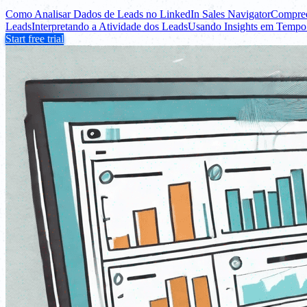
Como Analisar Dados de Leads no LinkedIn Sales Navigator
Compree
Leads
Interpretando a Atividade dos Leads
Usando Insights em Tempo
Start free trial