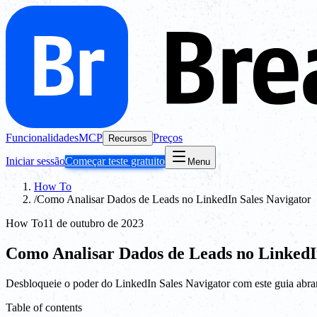
Funcionalidades
MCP
Preços
Recursos
Iniciar sessão
Começar teste gratuito
Menu
How To
/
Como Analisar Dados de Leads no LinkedIn Sales Navigator
How To
11 de outubro de 2023
Como Analisar Dados de Leads no LinkedI
Desbloqueie o poder do LinkedIn Sales Navigator com este guia abran
Table of contents