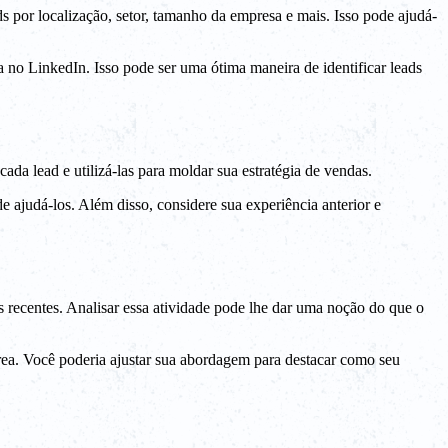
ds por localização, setor, tamanho da empresa e mais. Isso pode ajudá-
 no LinkedIn. Isso pode ser uma ótima maneira de identificar leads
da lead e utilizá-las para moldar sua estratégia de vendas.
 ajudá-los. Além disso, considere sua experiência anterior e
s recentes. Analisar essa atividade pode lhe dar uma noção do que o
área. Você poderia ajustar sua abordagem para destacar como seu