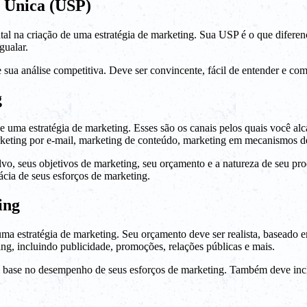
r Única (USP)
l na criação de uma estratégia de marketing. Sua USP é o que diferenc
gualar.
a análise competitiva. Deve ser convincente, fácil de entender e comu
g
e uma estratégia de marketing. Esses são os canais pelos quais você a
marketing por e-mail, marketing de conteúdo, marketing em mecanismos d
o, seus objetivos de marketing, seu orçamento e a natureza de seu prod
cácia de seus esforços de marketing.
ing
uma estratégia de marketing. Seu orçamento deve ser realista, baseado 
ing, incluindo publicidade, promoções, relações públicas e mais.
om base no desempenho de seus esforços de marketing. Também deve inc