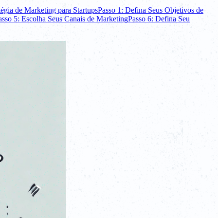
tégia de Marketing para Startups
Passo 1: Defina Seus Objetivos de
asso 5: Escolha Seus Canais de Marketing
Passo 6: Defina Seu