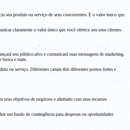
ia seu produto ou serviço de seus concorrentes. É o valor único que
nicar claramente o valor único que você oferece aos seus clientes.
lcançará seu público-alvo e comunicará suas mensagens de marketing.
e busca e mais.
uto ou serviço. Diferentes canais têm diferentes pontos fortes e
em seus objetivos de negócios e alinhado com seus recursos
luir um fundo de contingência para despesas ou oportunidades