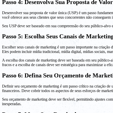
Passo 4: Desenvolva Sua Proposta de Valo
Desenvolver sua proposta de valor única (USP) é um passo fundamenta
você oferece aos seus clientes que seus concorrentes não conseguem i
Seu USP deve ser baseado em sua compreensão do seu público-alvo e su
Passo 5: Escolha Seus Canais de Marketin
Escolher seus canais de marketing é um passo importante na criação d
Eles podem incluir mídia tradicional, mídia digital, mídias sociais, 
A escolha dos canais de marketing deve ser baseada em seu público-alv
fracos e a escolha de canais deve ser estratégica para maximizar a efi
Passo 6: Defina Seu Orçamento de Market
Definir seu orçamento de marketing é um passo crítico na criação de 
financeiros. Deve cobrir todos os aspectos de seus esforços de market
Seu orçamento de marketing deve ser flexível, permitindo ajustes c
inesperadas.