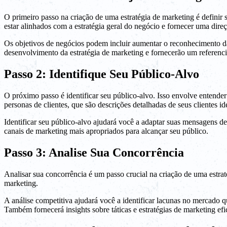
O primeiro passo na criação de uma estratégia de marketing é definir
estar alinhados com a estratégia geral do negócio e fornecer uma direç
Os objetivos de negócios podem incluir aumentar o reconhecimento da 
desenvolvimento da estratégia de marketing e fornecerão um referenci
Passo 2: Identifique Seu Público-Alvo
O próximo passo é identificar seu público-alvo. Isso envolve entende
personas de clientes, que são descrições detalhadas de seus clientes id
Identificar seu público-alvo ajudará você a adaptar suas mensagens d
canais de marketing mais apropriados para alcançar seu público.
Passo 3: Analise Sua Concorrência
Analisar sua concorrência é um passo crucial na criação de uma estratég
marketing.
A análise competitiva ajudará você a identificar lacunas no mercado q
Também fornecerá insights sobre táticas e estratégias de marketing ef