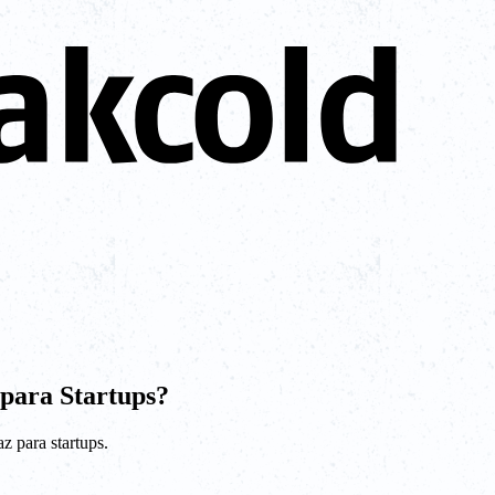
para Startups?
z para startups.