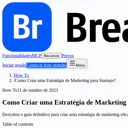
Funcionalidades
MCP
Preços
Recursos
Iniciar sessão
Começar teste gratuito
Menu
How To
/
Como Criar uma Estratégia de Marketing para Startups?
How To
11 de outubro de 2023
Como Criar uma Estratégia de Marketing 
Descubra o guia definitivo para criar uma estratégia de marketing efica
Table of contents