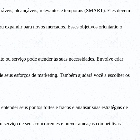
suráveis, alcançáveis, relevantes e temporais (SMART). Eles devem
ou expandir para novos mercados. Esses objetivos orientarão o
to ou serviço pode atender às suas necessidades. Envolve criar
 de seus esforços de marketing. Também ajudará você a escolher os
entender seus pontos fortes e fracos e analisar suas estratégias de
ou serviço de seus concorrentes e prever ameaças competitivas.