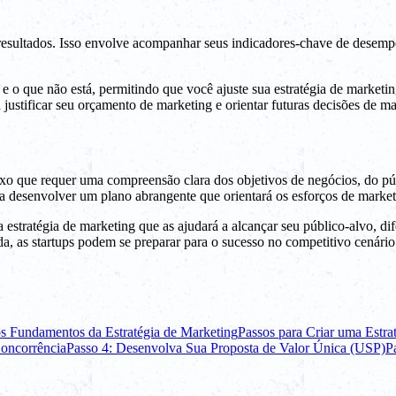
 resultados. Isso envolve acompanhar seus indicadores-chave de desempe
o e o que não está, permitindo que você ajuste sua estratégia de marke
justificar seu orçamento de marketing e orientar futuras decisões de ma
exo que requer uma compreensão clara dos objetivos de negócios, do púb
a desenvolver um plano abrangente que orientará os esforços de marketi
estratégia de marketing que as ajudará a alcançar seu público-alvo, dif
, as startups podem se preparar para o sucesso no competitivo cenário
s Fundamentos da Estratégia de Marketing
Passos para Criar uma Estra
Concorrência
Passo 4: Desenvolva Sua Proposta de Valor Única (USP)
P