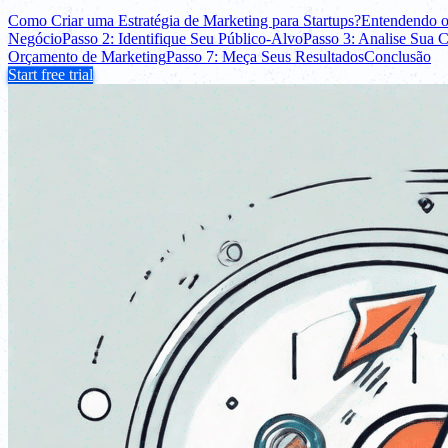
Como Criar uma Estratégia de Marketing para Startups?
Entendendo o
Negócio
Passo 2: Identifique Seu Público-Alvo
Passo 3: Analise Sua 
Orçamento de Marketing
Passo 7: Meça Seus Resultados
Conclusão
Start free trial