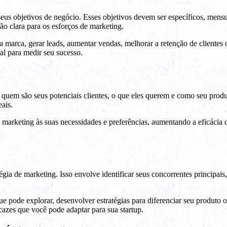
 seus objetivos de negócio. Esses objetivos devem ser específicos, men
ão clara para os esforços de marketing.
marca, gerar leads, aumentar vendas, melhorar a retenção de clientes 
al para medir seu sucesso.
r quem são seus potenciais clientes, o que eles querem e como seu produ
eais.
e marketing às suas necessidades e preferências, aumentando a eficácia
ia de marketing. Isso envolve identificar seus concorrentes principais, 
ue pode explorar, desenvolver estratégias para diferenciar seu produto 
icazes que você pode adaptar para sua startup.