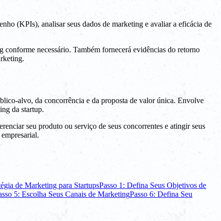
nho (KPIs), analisar seus dados de marketing e avaliar a eficácia de
ting conforme necessário. Também fornecerá evidências do retorno
rketing.
lico-alvo, da concorrência e da proposta de valor única. Envolve
ng da startup.
erenciar seu produto ou serviço de seus concorrentes e atingir seus
 empresarial.
tégia de Marketing para Startups
Passo 1: Defina Seus Objetivos de
asso 5: Escolha Seus Canais de Marketing
Passo 6: Defina Seu