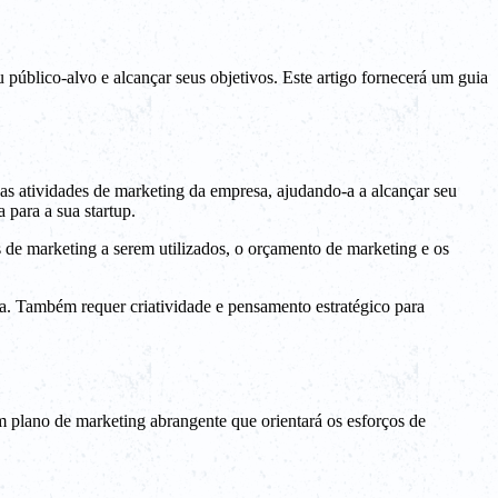
u público-alvo e alcançar seus objetivos. Este artigo fornecerá um guia
s atividades de marketing da empresa, ajudando-a a alcançar seu
 para a sua startup.
 de marketing a serem utilizados, o orçamento de marketing e os
a. Também requer criatividade e pensamento estratégico para
m plano de marketing abrangente que orientará os esforços de