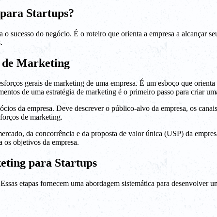
para Startups?
a o sucesso do negócio. É o roteiro que orienta a empresa a alcançar se
.
 de Marketing
sforços gerais de marketing de uma empresa. É um esboço que orienta a
entos de uma estratégia de marketing é o primeiro passo para criar uma
gócios da empresa. Deve descrever o público-alvo da empresa, os canais
forços de marketing.
ercado, da concorrência e da proposta de valor única (USP) da empres
a os objetivos da empresa.
eting para Startups
s. Essas etapas fornecem uma abordagem sistemática para desenvolver u