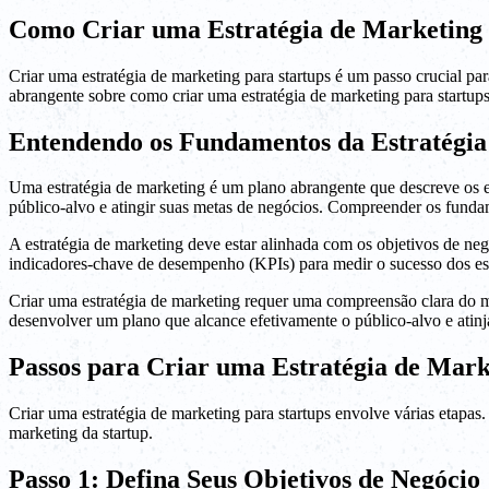
Como Criar uma Estratégia de Marketing 
Criar uma estratégia de marketing para startups é um passo crucial par
abrangente sobre como criar uma estratégia de marketing para startups
Entendendo os Fundamentos da Estratégia
Uma estratégia de marketing é um plano abrangente que descreve os e
público-alvo e atingir suas metas de negócios. Compreender os fundam
A estratégia de marketing deve estar alinhada com os objetivos de ne
indicadores-chave de desempenho (KPIs) para medir o sucesso dos es
Criar uma estratégia de marketing requer uma compreensão clara do m
desenvolver um plano que alcance efetivamente o público-alvo e atinj
Passos para Criar uma Estratégia de Mark
Criar uma estratégia de marketing para startups envolve várias etapa
marketing da startup.
Passo 1: Defina Seus Objetivos de Negócio