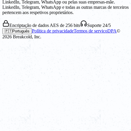
LinkedIn, Telegram, WhatsApp ou pelas suas empresas-mãe.
LinkedIn, Telegram, WhatsApp e todas as outras marcas de terceiros
pertencem aos respetivos proprietários.
Encriptação de dados AES de 256 bits
Suporte 24/5
Política de privacidade
Termos de serviço
DPA
©
🇵🇹
Português
2026
Breakcold, Inc.