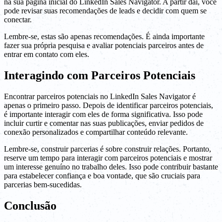
na sua página inicial do LinkedIn Sales Navigator. A partir daí, você
pode revisar suas recomendações de leads e decidir com quem se
conectar.
Lembre-se, estas são apenas recomendações. É ainda importante
fazer sua própria pesquisa e avaliar potenciais parceiros antes de
entrar em contato com eles.
Interagindo com Parceiros Potenciais
Encontrar parceiros potenciais no LinkedIn Sales Navigator é
apenas o primeiro passo. Depois de identificar parceiros potenciais,
é importante interagir com eles de forma significativa. Isso pode
incluir curtir e comentar nas suas publicações, enviar pedidos de
conexão personalizados e compartilhar conteúdo relevante.
Lembre-se, construir parcerias é sobre construir relações. Portanto,
reserve um tempo para interagir com parceiros potenciais e mostrar
um interesse genuíno no trabalho deles. Isso pode contribuir bastante
para estabelecer confiança e boa vontade, que são cruciais para
parcerias bem-sucedidas.
Conclusão