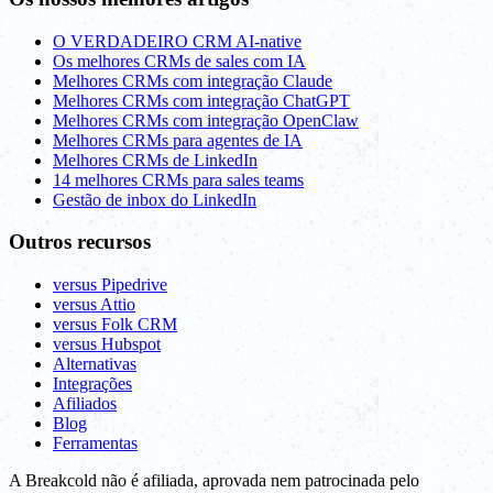
O VERDADEIRO CRM AI-native
Os melhores CRMs de sales com IA
Melhores CRMs com integração Claude
Melhores CRMs com integração ChatGPT
Melhores CRMs com integração OpenClaw
Melhores CRMs para agentes de IA
Melhores CRMs de LinkedIn
14 melhores CRMs para sales teams
Gestão de inbox do LinkedIn
Outros recursos
versus Pipedrive
versus Attio
versus Folk CRM
versus Hubspot
Alternativas
Integrações
Afiliados
Blog
Ferramentas
A Breakcold não é afiliada, aprovada nem patrocinada pelo