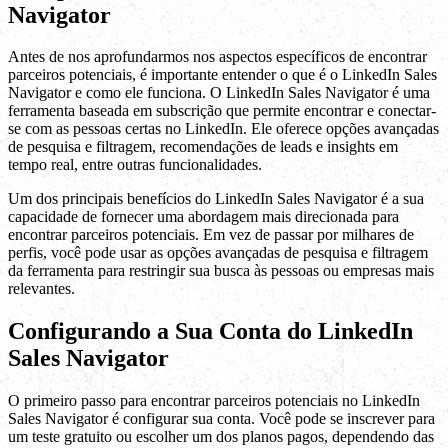
Navigator
Antes de nos aprofundarmos nos aspectos específicos de encontrar
parceiros potenciais, é importante entender o que é o LinkedIn Sales
Navigator e como ele funciona. O LinkedIn Sales Navigator é uma
ferramenta baseada em subscrição que permite encontrar e conectar-
se com as pessoas certas no LinkedIn. Ele oferece opções avançadas
de pesquisa e filtragem, recomendações de leads e insights em
tempo real, entre outras funcionalidades.
Um dos principais benefícios do LinkedIn Sales Navigator é a sua
capacidade de fornecer uma abordagem mais direcionada para
encontrar parceiros potenciais. Em vez de passar por milhares de
perfis, você pode usar as opções avançadas de pesquisa e filtragem
da ferramenta para restringir sua busca às pessoas ou empresas mais
relevantes.
Configurando a Sua Conta do LinkedIn
Sales Navigator
O primeiro passo para encontrar parceiros potenciais no LinkedIn
Sales Navigator é configurar sua conta. Você pode se inscrever para
um teste gratuito ou escolher um dos planos pagos, dependendo das