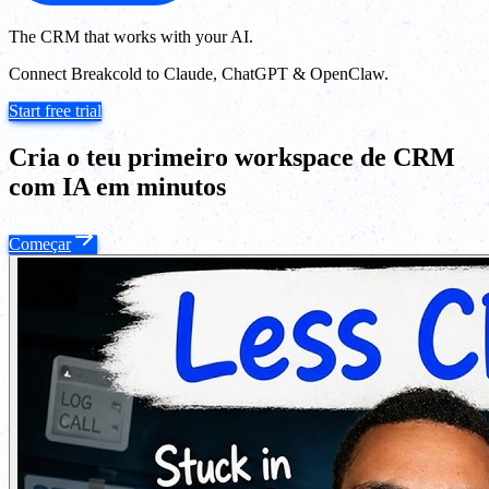
The CRM that works with your AI.
Connect Breakcold to Claude, ChatGPT & OpenClaw.
Start free trial
Cria o teu primeiro workspace de CRM
com IA em minutos
Começar