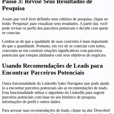
Passo 3: Revise Seus Resultados de
Pesquisa
Assim que você tiver definido seus critérios de pesquisa, clique no
botão 'Pesquisar' para visualizar seus resultados. A partir daí, você
pode revisar os perfis dos parceiros potenciais e decidir com quem
se conectar.
Lembre-se de que a qualidade de suas conexões é mais importante
do que a quantidade. Portanto, em vez de se conectar com todos,
concentre-se em construir relações significativas com parceiros
potenciais que estejam alinhados com seus objetivos de negócios.
Usando Recomendações de Leads para
Encontrar Parceiros Potenciais
Outra funcionalidade do LinkedIn Sales Navigator que pode ajudá-
lo a encontrar parceiros potenciais são as recomendações de leads.
Esta funcionalidade utiliza o algoritmo do LinkedIn para sugerir
parceiros potenciais com base no seu histórico de pesquisa,
informações de perfil e outros dados.
Para acessar suas recomendações de leads, clique na aba 'Descobrir'