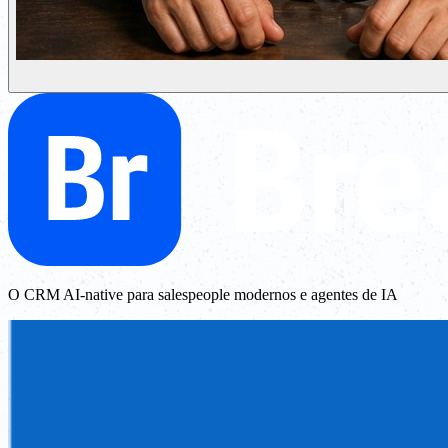
O CRM AI-native para salespeople modernos e agentes de IA