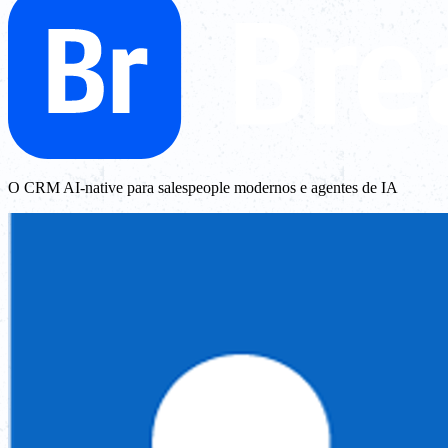
O CRM AI-native para salespeople modernos e agentes de IA