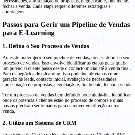
necessidades, apresentação de propostas, negociação e, finalmente,
fechar a venda. Cada etapa requer diferentes estratégias e
abordagens.
Passos para Gerir um Pipeline de Vendas
para E-Learning
1. Defina o Seu Processo de Vendas
Antes de poder gerir o seu pipeline de vendas, precisa definir o seu
processo de vendas. Isso envolve identificar as etapas pelas quais
um potencial cliente passa desde o contacto inicial até à venda final.
Para os negócios de e-learning, isso pode incluir etapas como
geração de leads, contacto inicial, avaliação de necessidades,
apresentação de propostas, negociação e, finalmente, fechar a venda.
Ter um processo de vendas bem definido pode ajudá-lo a identificar
onde os potenciais clientes estão no processo de compra e quais
passos precisam ser tomados para os mover em direção a uma
venda.
2. Utilize um Sistema de CRM
Um sistema de Gestão de Relacionamento com o Cliente (CRM)