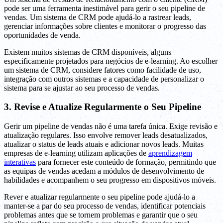
pode ser uma ferramenta inestimável para gerir o seu pipeline de
vendas. Um sistema de CRM pode ajudá-lo a rastrear leads,
gerenciar informações sobre clientes e monitorar o progresso das
oportunidades de venda.
Existem muitos sistemas de CRM disponíveis, alguns
especificamente projetados para negócios de e-learning. Ao escolher
um sistema de CRM, considere fatores como facilidade de uso,
integração com outros sistemas e a capacidade de personalizar o
sistema para se ajustar ao seu processo de vendas.
3. Revise e Atualize Regularmente o Seu Pipeline
Gerir um pipeline de vendas não é uma tarefa única. Exige revisão e
atualização regulares. Isso envolve remover leads desatualizados,
atualizar o status de leads atuais e adicionar novos leads. Muitas
empresas de e-learning utilizam aplicações de
aprendizagem
interativas
para fornecer este conteúdo de formação, permitindo que
as equipas de vendas acedam a módulos de desenvolvimento de
habilidades e acompanhem o seu progresso em dispositivos móveis.
Rever e atualizar regularmente o seu pipeline pode ajudá-lo a
manter-se a par do seu processo de vendas, identificar potenciais
problemas antes que se tornem problemas e garantir que o seu