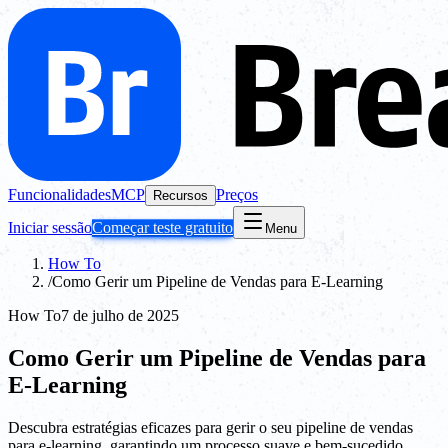
Funcionalidades
MCP
Preços
Recursos
Iniciar sessão
Começar teste gratuito
Menu
How To
/
Como Gerir um Pipeline de Vendas para E-Learning
How To
7 de julho de 2025
Como Gerir um Pipeline de Vendas para
E-Learning
Descubra estratégias eficazes para gerir o seu pipeline de vendas
para e-learning, garantindo um processo suave e bem-sucedido.