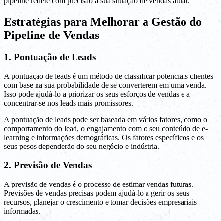
pipeline reflete com precisão a sua situação de vendas atual.
Estratégias para Melhorar a Gestão do
Pipeline de Vendas
1. Pontuação de Leads
A pontuação de leads é um método de classificar potenciais clientes
com base na sua probabilidade de se converterem em uma venda.
Isso pode ajudá-lo a priorizar os seus esforços de vendas e a
concentrar-se nos leads mais promissores.
A pontuação de leads pode ser baseada em vários fatores, como o
comportamento do lead, o engajamento com o seu conteúdo de e-
learning e informações demográficas. Os fatores específicos e os
seus pesos dependerão do seu negócio e indústria.
2. Previsão de Vendas
A previsão de vendas é o processo de estimar vendas futuras.
Previsões de vendas precisas podem ajudá-lo a gerir os seus
recursos, planejar o crescimento e tomar decisões empresariais
informadas.