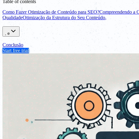
Table of contents
Como Fazer Otimização de Conteúdo para SEO?
Compreendendo a O
Qualidade
Otimização da Estrutura do Seu Conteúdo
,
, e
Conclusão
Start free trial