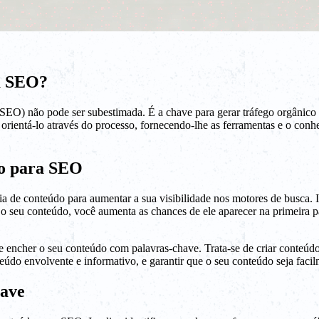
a SEO?
SEO) não pode ser subestimada. É a chave para gerar tráfego orgânico p
orientá-lo através do processo, fornecendo-lhe as ferramentas e o conh
o para SEO
 de conteúdo para aumentar a sua visibilidade nos motores de busca. Ist
o seu conteúdo, você aumenta as chances de ele aparecer na primeira p
encher o seu conteúdo com palavras-chave. Trata-se de criar conteúdo de
nteúdo envolvente e informativo, e garantir que o seu conteúdo seja faci
have