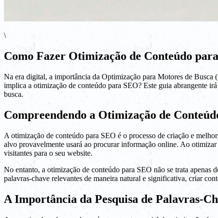
\
Como Fazer Otimização de Conteúdo par
Na era digital, a importância da Optimização para Motores de Busca (
implica a otimização de conteúdo para SEO? Este guia abrangente irá 
busca.
Compreendendo a Otimização de Conteúd
A otimização de conteúdo para SEO é o processo de criação e melhoria
alvo provavelmente usará ao procurar informação online. Ao otimizar 
visitantes para o seu website.
No entanto, a otimização de conteúdo para SEO não se trata apenas de 
palavras-chave relevantes de maneira natural e significativa, criar co
A Importância da Pesquisa de Palavras-C