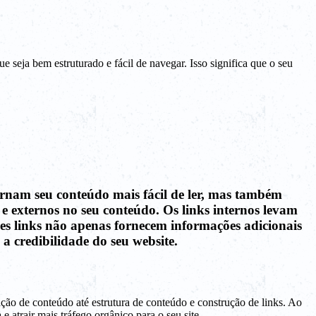
eja bem estruturado e fácil de navegar. Isso significa que o seu
tornam seu conteúdo mais fácil de ler, mas também
 externos no seu conteúdo. Os links internos levam
sses links não apenas fornecem informações adicionais
 credibilidade do seu website.
ão de conteúdo até estrutura de conteúdo e construção de links. Ao
 atrair mais tráfego orgânico para o seu site.