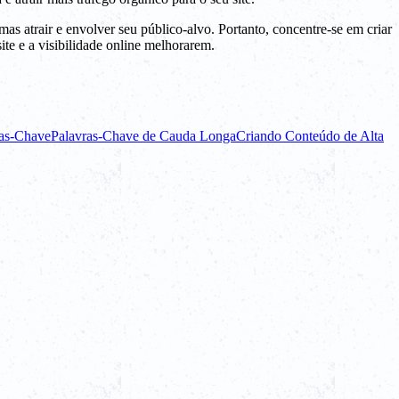
s atrair e envolver seu público-alvo. Portanto, concentre-se em criar
ite e a visibilidade online melhorarem.
ras-Chave
Palavras-Chave de Cauda Longa
Criando Conteúdo de Alta