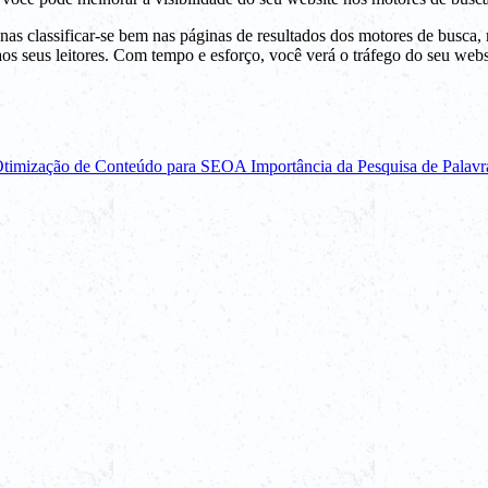
s classificar-se bem nas páginas de resultados dos motores de busca, ma
aos seus leitores. Com tempo e esforço, você verá o tráfego do seu webs
timização de Conteúdo para SEO
A Importância da Pesquisa de Palav