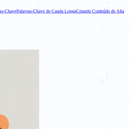
ras-Chave
Palavras-Chave de Cauda Longa
Criando Conteúdo de Alta