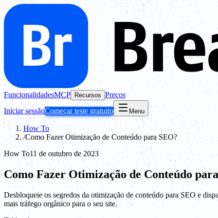
Funcionalidades
MCP
Preços
Recursos
Iniciar sessão
Começar teste gratuito
Menu
How To
/
Como Fazer Otimização de Conteúdo para SEO?
How To
11 de outubro de 2023
Como Fazer Otimização de Conteúdo par
Desbloqueie os segredos da otimização de conteúdo para SEO e dispare
mais tráfego orgânico para o seu site.