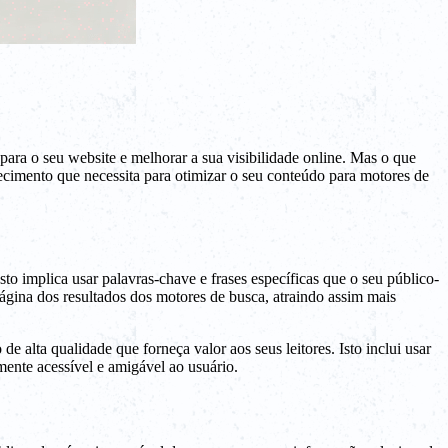
ara o seu website e melhorar a sua visibilidade online. Mas o que
ecimento que necessita para otimizar o seu conteúdo para motores de
o implica usar palavras-chave e frases específicas que o seu público-
ágina dos resultados dos motores de busca, atraindo assim mais
 alta qualidade que forneça valor aos seus leitores. Isto inclui usar
lmente acessível e amigável ao usuário.