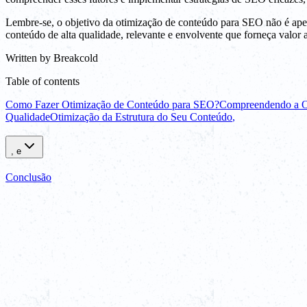
Lembre-se, o objetivo da otimização de conteúdo para SEO não é apena
conteúdo de alta qualidade, relevante e envolvente que forneça valor 
Written by
Breakcold
Table of contents
Como Fazer Otimização de Conteúdo para SEO?
Compreendendo a O
Qualidade
Otimização da Estrutura do Seu Conteúdo
,
, e
Conclusão