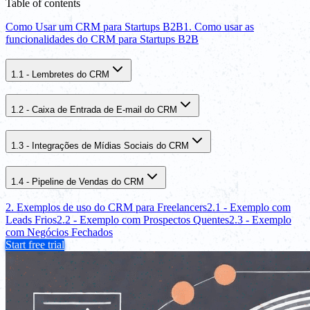
Table of contents
Como Usar um CRM para Startups B2B
1. Como usar as
funcionalidades do CRM para Startups B2B
1.1 - Lembretes do CRM
1.2 - Caixa de Entrada de E-mail do CRM
1.3 - Integrações de Mídias Sociais do CRM
1.4 - Pipeline de Vendas do CRM
2. Exemplos de uso do CRM para Freelancers
2.1 - Exemplo com
Leads Frios
2.2 - Exemplo com Prospectos Quentes
2.3 - Exemplo
com Negócios Fechados
Start free trial