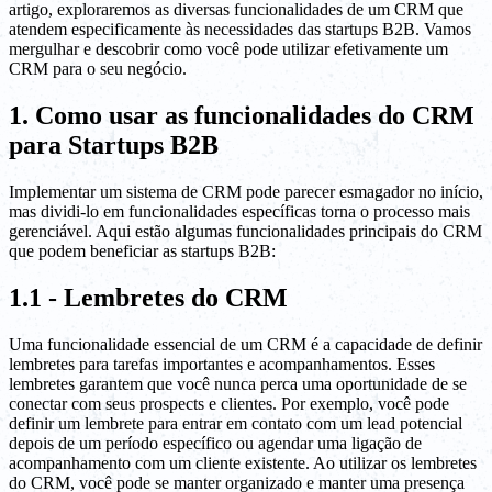
artigo, exploraremos as diversas funcionalidades de um CRM que
atendem especificamente às necessidades das startups B2B. Vamos
mergulhar e descobrir como você pode utilizar efetivamente um
CRM para o seu negócio.
1. Como usar as funcionalidades do CRM
para Startups B2B
Implementar um sistema de CRM pode parecer esmagador no início,
mas dividi-lo em funcionalidades específicas torna o processo mais
gerenciável. Aqui estão algumas funcionalidades principais do CRM
que podem beneficiar as startups B2B:
1.1 - Lembretes do CRM
Uma funcionalidade essencial de um CRM é a capacidade de definir
lembretes para tarefas importantes e acompanhamentos. Esses
lembretes garantem que você nunca perca uma oportunidade de se
conectar com seus prospects e clientes. Por exemplo, você pode
definir um lembrete para entrar em contato com um lead potencial
depois de um período específico ou agendar uma ligação de
acompanhamento com um cliente existente. Ao utilizar os lembretes
do CRM, você pode se manter organizado e manter uma presença