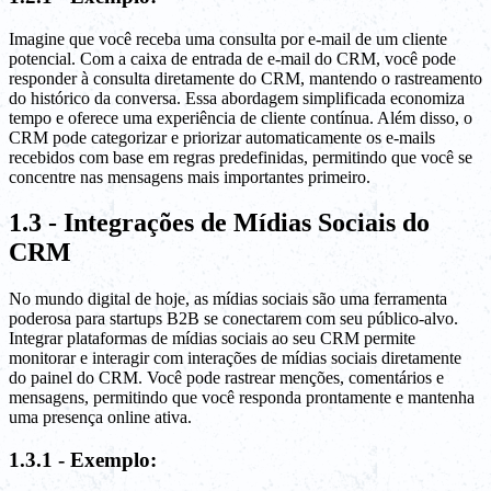
Imagine que você receba uma consulta por e-mail de um cliente
potencial. Com a caixa de entrada de e-mail do CRM, você pode
responder à consulta diretamente do CRM, mantendo o rastreamento
do histórico da conversa. Essa abordagem simplificada economiza
tempo e oferece uma experiência de cliente contínua. Além disso, o
CRM pode categorizar e priorizar automaticamente os e-mails
recebidos com base em regras predefinidas, permitindo que você se
concentre nas mensagens mais importantes primeiro.
1.3 - Integrações de Mídias Sociais do
CRM
No mundo digital de hoje, as mídias sociais são uma ferramenta
poderosa para startups B2B se conectarem com seu público-alvo.
Integrar plataformas de mídias sociais ao seu CRM permite
monitorar e interagir com interações de mídias sociais diretamente
do painel do CRM. Você pode rastrear menções, comentários e
mensagens, permitindo que você responda prontamente e mantenha
uma presença online ativa.
1.3.1 - Exemplo: