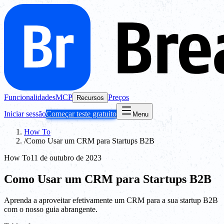
Funcionalidades
MCP
Preços
Recursos
Iniciar sessão
Começar teste gratuito
Menu
How To
/
Como Usar um CRM para Startups B2B
How To
11 de outubro de 2023
Como Usar um CRM para Startups B2B
Aprenda a aproveitar efetivamente um CRM para a sua startup B2B
com o nosso guia abrangente.