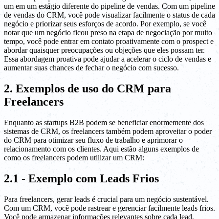
um em um estágio diferente do pipeline de vendas. Com um pipeline
de vendas do CRM, você pode visualizar facilmente o status de cada
negócio e priorizar seus esforços de acordo. Por exemplo, se você
notar que um negócio ficou preso na etapa de negociação por muito
tempo, você pode entrar em contato proativamente com o prospect e
abordar quaisquer preocupações ou objeções que eles possam ter.
Essa abordagem proativa pode ajudar a acelerar o ciclo de vendas e
aumentar suas chances de fechar o negócio com sucesso.
2. Exemplos de uso do CRM para
Freelancers
Enquanto as startups B2B podem se beneficiar enormemente dos
sistemas de CRM, os freelancers também podem aproveitar o poder
do CRM para otimizar seu fluxo de trabalho e aprimorar o
relacionamento com os clientes. Aqui estão alguns exemplos de
como os freelancers podem utilizar um CRM:
2.1 - Exemplo com Leads Frios
Para freelancers, gerar leads é crucial para um negócio sustentável.
Com um CRM, você pode rastrear e gerenciar facilmente leads frios.
Você pode armazenar informações relevantes sobre cada lead,