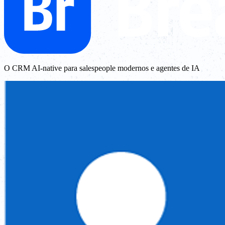
O CRM AI-native para salespeople modernos e agentes de IA