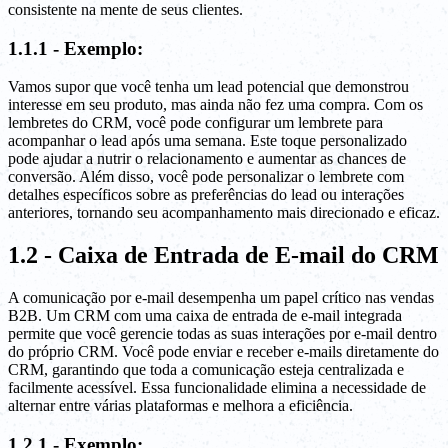
consistente na mente de seus clientes.
1.1.1 - Exemplo:
Vamos supor que você tenha um lead potencial que demonstrou
interesse em seu produto, mas ainda não fez uma compra. Com os
lembretes do CRM, você pode configurar um lembrete para
acompanhar o lead após uma semana. Este toque personalizado
pode ajudar a nutrir o relacionamento e aumentar as chances de
conversão. Além disso, você pode personalizar o lembrete com
detalhes específicos sobre as preferências do lead ou interações
anteriores, tornando seu acompanhamento mais direcionado e eficaz.
1.2 - Caixa de Entrada de E-mail do CRM
A comunicação por e-mail desempenha um papel crítico nas vendas
B2B. Um CRM com uma caixa de entrada de e-mail integrada
permite que você gerencie todas as suas interações por e-mail dentro
do próprio CRM. Você pode enviar e receber e-mails diretamente do
CRM, garantindo que toda a comunicação esteja centralizada e
facilmente acessível. Essa funcionalidade elimina a necessidade de
alternar entre várias plataformas e melhora a eficiência.
1.2.1 - Exemplo: