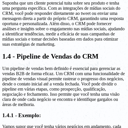
Suponha que um cliente potencial tuita sobre seu produto e tenha
uma pergunta específica. Com as integrações de mídias sociais do
CRM, você pode responder diretamente ao tweet ou enviar uma
mensagem direta a partir do próprio CRM, garantindo uma resposta
oportuna e personalizada. Além disso, o CRM pode fornecer
análises e insights sobre o engajamento nas mídias sociais, ajudando
a identificar tendências, medir a eficácia de suas campanhas de
mídias sociais e tomar decisões baseadas em dados para otimizar
suas estratégias de marketing.
1.4 - Pipeline de Vendas do CRM
Um pipeline de vendas bem definido é essencial para gerenciar as
vendas B2B de forma eficaz. Um CRM com uma funcionalidade de
pipeline de vendas visual permite rastrear o progresso dos negócios,
desde o contato inicial até a venda fechada. Você pode dividir o
pipeline em várias etapas, como prospecção, qualificação,
negociação e fechamento. Isso permite que você tenha uma visão
clara de onde cada negócio se encontra e identifique gargalos ou
áreas de melhoria.
1.4.1 - Exemplo:
Vamos supor que você tenha vários negócios em andamento, cada