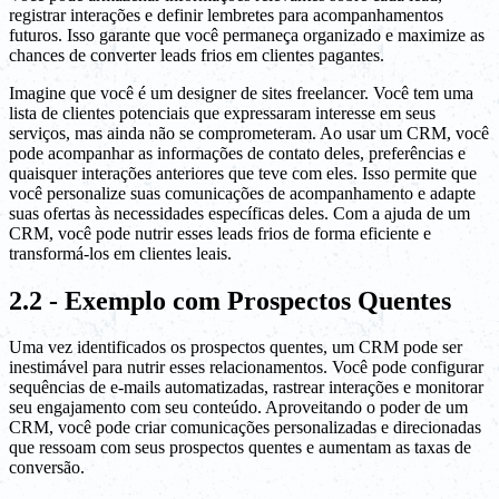
registrar interações e definir lembretes para acompanhamentos
futuros. Isso garante que você permaneça organizado e maximize as
chances de converter leads frios em clientes pagantes.
Imagine que você é um designer de sites freelancer. Você tem uma
lista de clientes potenciais que expressaram interesse em seus
serviços, mas ainda não se comprometeram. Ao usar um CRM, você
pode acompanhar as informações de contato deles, preferências e
quaisquer interações anteriores que teve com eles. Isso permite que
você personalize suas comunicações de acompanhamento e adapte
suas ofertas às necessidades específicas deles. Com a ajuda de um
CRM, você pode nutrir esses leads frios de forma eficiente e
transformá-los em clientes leais.
2.2 - Exemplo com Prospectos Quentes
Uma vez identificados os prospectos quentes, um CRM pode ser
inestimável para nutrir esses relacionamentos. Você pode configurar
sequências de e-mails automatizadas, rastrear interações e monitorar
seu engajamento com seu conteúdo. Aproveitando o poder de um
CRM, você pode criar comunicações personalizadas e direcionadas
que ressoam com seus prospectos quentes e aumentam as taxas de
conversão.