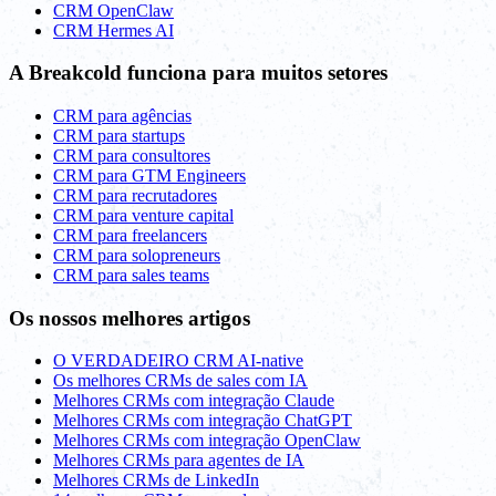
CRM OpenClaw
CRM Hermes AI
A Breakcold funciona para muitos setores
CRM para agências
CRM para startups
CRM para consultores
CRM para GTM Engineers
CRM para recrutadores
CRM para venture capital
CRM para freelancers
CRM para solopreneurs
CRM para sales teams
Os nossos melhores artigos
O VERDADEIRO CRM AI-native
Os melhores CRMs de sales com IA
Melhores CRMs com integração Claude
Melhores CRMs com integração ChatGPT
Melhores CRMs com integração OpenClaw
Melhores CRMs para agentes de IA
Melhores CRMs de LinkedIn