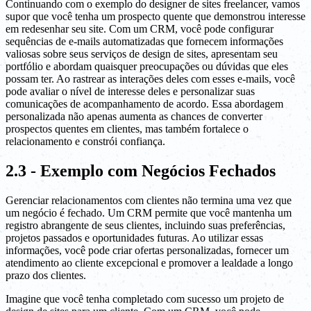
Continuando com o exemplo do designer de sites freelancer, vamos
supor que você tenha um prospecto quente que demonstrou interesse
em redesenhar seu site. Com um CRM, você pode configurar
sequências de e-mails automatizadas que fornecem informações
valiosas sobre seus serviços de design de sites, apresentam seu
portfólio e abordam quaisquer preocupações ou dúvidas que eles
possam ter. Ao rastrear as interações deles com esses e-mails, você
pode avaliar o nível de interesse deles e personalizar suas
comunicações de acompanhamento de acordo. Essa abordagem
personalizada não apenas aumenta as chances de converter
prospectos quentes em clientes, mas também fortalece o
relacionamento e constrói confiança.
2.3 - Exemplo com Negócios Fechados
Gerenciar relacionamentos com clientes não termina uma vez que
um negócio é fechado. Um CRM permite que você mantenha um
registro abrangente de seus clientes, incluindo suas preferências,
projetos passados e oportunidades futuras. Ao utilizar essas
informações, você pode criar ofertas personalizadas, fornecer um
atendimento ao cliente excepcional e promover a lealdade a longo
prazo dos clientes.
Imagine que você tenha completado com sucesso um projeto de