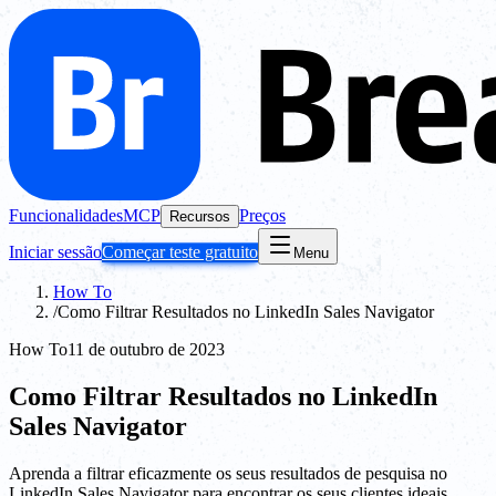
Funcionalidades
MCP
Preços
Recursos
Iniciar sessão
Começar teste gratuito
Menu
How To
/
Como Filtrar Resultados no LinkedIn Sales Navigator
How To
11 de outubro de 2023
Como Filtrar Resultados no LinkedIn
Sales Navigator
Aprenda a filtrar eficazmente os seus resultados de pesquisa no
LinkedIn Sales Navigator para encontrar os seus clientes ideais.