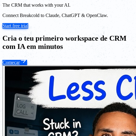
The CRM that works with your AI.
Connect Breakcold to Claude, ChatGPT & OpenClaw.
Start free trial
Cria o teu primeiro workspace de CRM
com IA em minutos
Começar