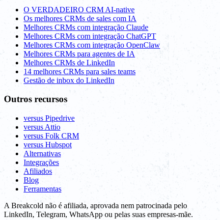
O VERDADEIRO CRM AI-native
Os melhores CRMs de sales com IA
Melhores CRMs com integração Claude
Melhores CRMs com integração ChatGPT
Melhores CRMs com integração OpenClaw
Melhores CRMs para agentes de IA
Melhores CRMs de LinkedIn
14 melhores CRMs para sales teams
Gestão de inbox do LinkedIn
Outros recursos
versus Pipedrive
versus Attio
versus Folk CRM
versus Hubspot
Alternativas
Integrações
Afiliados
Blog
Ferramentas
A Breakcold não é afiliada, aprovada nem patrocinada pelo
LinkedIn, Telegram, WhatsApp ou pelas suas empresas-mãe.