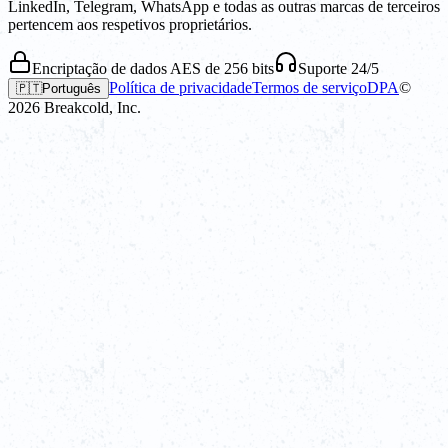
LinkedIn, Telegram, WhatsApp e todas as outras marcas de terceiros
pertencem aos respetivos proprietários.
Encriptação de dados AES de 256 bits
Suporte 24/5
Política de privacidade
Termos de serviço
DPA
©
🇵🇹
Português
2026
Breakcold, Inc.