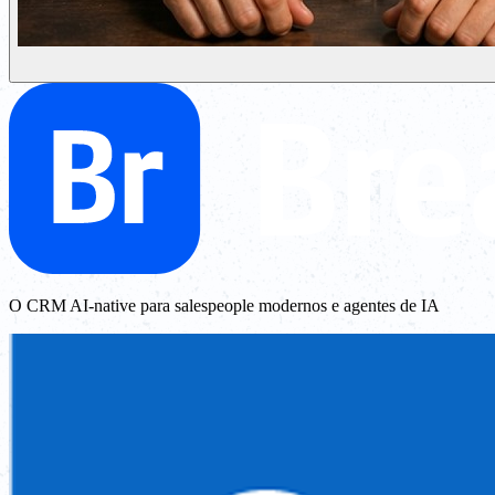
O CRM AI-native para salespeople modernos e agentes de IA