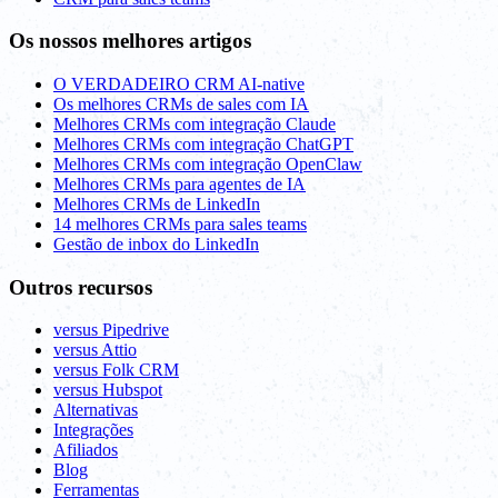
Os nossos melhores artigos
O VERDADEIRO CRM AI-native
Os melhores CRMs de sales com IA
Melhores CRMs com integração Claude
Melhores CRMs com integração ChatGPT
Melhores CRMs com integração OpenClaw
Melhores CRMs para agentes de IA
Melhores CRMs de LinkedIn
14 melhores CRMs para sales teams
Gestão de inbox do LinkedIn
Outros recursos
versus Pipedrive
versus Attio
versus Folk CRM
versus Hubspot
Alternativas
Integrações
Afiliados
Blog
Ferramentas