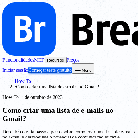
Funcionalidades
MCP
Preços
Recursos
Iniciar sessão
Começar teste gratuito
Menu
How To
/
Como criar uma lista de e-mails no Gmail?
How To
11 de outubro de 2023
Como criar uma lista de e-mails no
Gmail?
Descubra o guia passo a passo sobre como criar uma lista de e-mails
no Gmail e desbloqueie o potencial de comunicação eficaz e