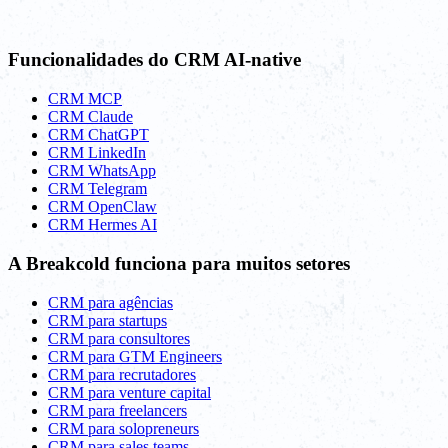
Funcionalidades do CRM AI-native
CRM MCP
CRM Claude
CRM ChatGPT
CRM LinkedIn
CRM WhatsApp
CRM Telegram
CRM OpenClaw
CRM Hermes AI
A Breakcold funciona para muitos setores
CRM para agências
CRM para startups
CRM para consultores
CRM para GTM Engineers
CRM para recrutadores
CRM para venture capital
CRM para freelancers
CRM para solopreneurs
CRM para sales teams