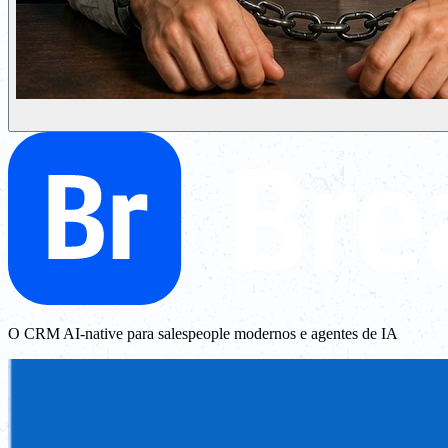
O CRM AI-native para salespeople modernos e agentes de IA