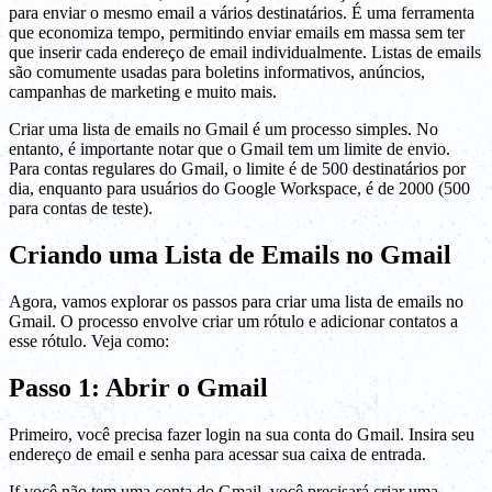
para enviar o mesmo email a vários destinatários. É uma ferramenta
que economiza tempo, permitindo enviar emails em massa sem ter
que inserir cada endereço de email individualmente. Listas de emails
são comumente usadas para boletins informativos, anúncios,
campanhas de marketing e muito mais.
Criar uma lista de emails no Gmail é um processo simples. No
entanto, é importante notar que o Gmail tem um limite de envio.
Para contas regulares do Gmail, o limite é de 500 destinatários por
dia, enquanto para usuários do Google Workspace, é de 2000 (500
para contas de teste).
Criando uma Lista de Emails no Gmail
Agora, vamos explorar os passos para criar uma lista de emails no
Gmail. O processo envolve criar um rótulo e adicionar contatos a
esse rótulo. Veja como:
Passo 1: Abrir o Gmail
Primeiro, você precisa fazer login na sua conta do Gmail. Insira seu
endereço de email e senha para acessar sua caixa de entrada.
If você não tem uma conta do Gmail, você precisará criar uma.