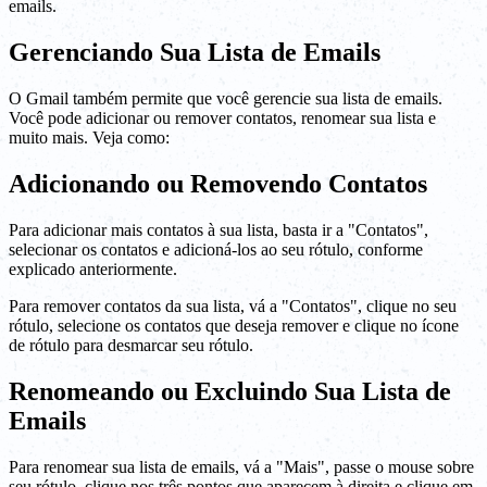
emails.
Gerenciando Sua Lista de Emails
O Gmail também permite que você gerencie sua lista de emails.
Você pode adicionar ou remover contatos, renomear sua lista e
muito mais. Veja como:
Adicionando ou Removendo Contatos
Para adicionar mais contatos à sua lista, basta ir a "Contatos",
selecionar os contatos e adicioná-los ao seu rótulo, conforme
explicado anteriormente.
Para remover contatos da sua lista, vá a "Contatos", clique no seu
rótulo, selecione os contatos que deseja remover e clique no ícone
de rótulo para desmarcar seu rótulo.
Renomeando ou Excluindo Sua Lista de
Emails
Para renomear sua lista de emails, vá a "Mais", passe o mouse sobre
seu rótulo, clique nos três pontos que aparecem à direita e clique em