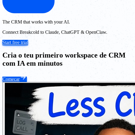
The CRM that works with your AI.
Connect Breakcold to Claude, ChatGPT & OpenClaw.
Start free trial
Cria o teu primeiro workspace de CRM
com IA em minutos
Começar