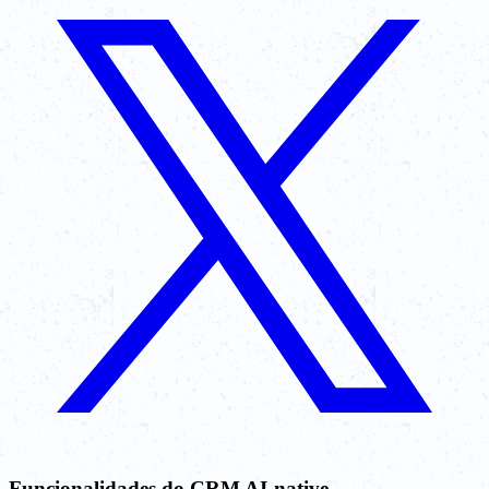
Funcionalidades do CRM AI-native