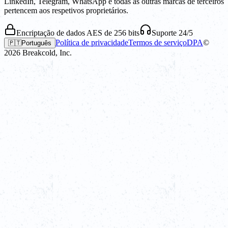
LinkedIn, Telegram, WhatsApp e todas as outras marcas de terceiros
pertencem aos respetivos proprietários.
Encriptação de dados AES de 256 bits
Suporte 24/5
Política de privacidade
Termos de serviço
DPA
©
🇵🇹
Português
2026
Breakcold, Inc.