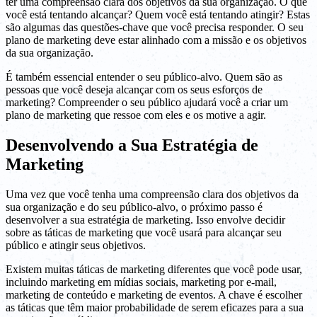
ter uma compreensão clara dos objetivos da sua organização. O que
você está tentando alcançar? Quem você está tentando atingir? Estas
são algumas das questões-chave que você precisa responder. O seu
plano de marketing deve estar alinhado com a missão e os objetivos
da sua organização.
É também essencial entender o seu público-alvo. Quem são as
pessoas que você deseja alcançar com os seus esforços de
marketing? Compreender o seu público ajudará você a criar um
plano de marketing que ressoe com eles e os motive a agir.
Desenvolvendo a Sua Estratégia de
Marketing
Uma vez que você tenha uma compreensão clara dos objetivos da
sua organização e do seu público-alvo, o próximo passo é
desenvolver a sua estratégia de marketing. Isso envolve decidir
sobre as táticas de marketing que você usará para alcançar seu
público e atingir seus objetivos.
Existem muitas táticas de marketing diferentes que você pode usar,
incluindo marketing em mídias sociais, marketing por e-mail,
marketing de conteúdo e marketing de eventos. A chave é escolher
as táticas que têm maior probabilidade de serem eficazes para a sua