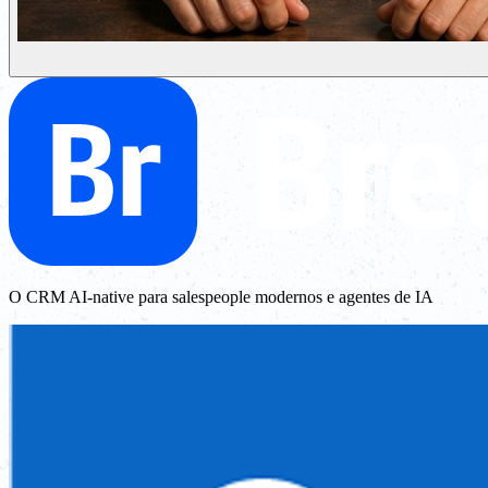
O CRM AI-native para salespeople modernos e agentes de IA