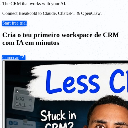
The CRM that works with your AI.
Connect Breakcold to Claude, ChatGPT & OpenClaw.
Start free trial
Cria o teu primeiro workspace de CRM
com IA em minutos
Começar