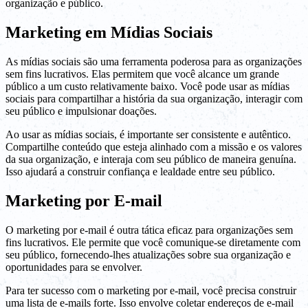
organização e público.
Marketing em Mídias Sociais
As mídias sociais são uma ferramenta poderosa para as organizações
sem fins lucrativos. Elas permitem que você alcance um grande
público a um custo relativamente baixo. Você pode usar as mídias
sociais para compartilhar a história da sua organização, interagir com
seu público e impulsionar doações.
Ao usar as mídias sociais, é importante ser consistente e autêntico.
Compartilhe conteúdo que esteja alinhado com a missão e os valores
da sua organização, e interaja com seu público de maneira genuína.
Isso ajudará a construir confiança e lealdade entre seu público.
Marketing por E-mail
O marketing por e-mail é outra tática eficaz para organizações sem
fins lucrativos. Ele permite que você comunique-se diretamente com
seu público, fornecendo-lhes atualizações sobre sua organização e
oportunidades para se envolver.
Para ter sucesso com o marketing por e-mail, você precisa construir
uma lista de e-mails forte. Isso envolve coletar endereços de e-mail