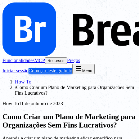
Funcionalidades
MCP
Preços
Recursos
Iniciar sessão
Começar teste gratuito
Menu
How To
/
Como Criar um Plano de Marketing para Organizações Sem
Fins Lucrativos?
How To
11 de outubro de 2023
Como Criar um Plano de Marketing para
Organizações Sem Fins Lucrativos?
Aprenda a criar um plano de marketing eficaz específico para