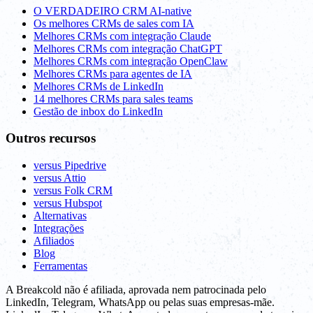
O VERDADEIRO CRM AI-native
Os melhores CRMs de sales com IA
Melhores CRMs com integração Claude
Melhores CRMs com integração ChatGPT
Melhores CRMs com integração OpenClaw
Melhores CRMs para agentes de IA
Melhores CRMs de LinkedIn
14 melhores CRMs para sales teams
Gestão de inbox do LinkedIn
Outros recursos
versus Pipedrive
versus Attio
versus Folk CRM
versus Hubspot
Alternativas
Integrações
Afiliados
Blog
Ferramentas
A Breakcold não é afiliada, aprovada nem patrocinada pelo
LinkedIn, Telegram, WhatsApp ou pelas suas empresas-mãe.