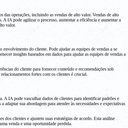
 das operações, incluindo as vendas de alto valor. Vendas de alto
 A IA pode agilizar o processo, aumentar a eficiência e aumentar a
to valor.
r o envolvimento do cliente. Pode ajudar as equipes de vendas a se
rnecer insights baseados em dados para ajudar as equipes de vendas a
erências do cliente para fornecer conteúdo e recomendações sob
 relacionamentos fortes com os clientes é crucial.
. A IA pode vasculhar dados de clientes para identificar padrões e
as a adaptar sua abordagem para atender às necessidades e expectativas
 dos clientes e ajustem suas estratégias de acordo. Esta análise
e uma venda e uma oportunidade perdida.