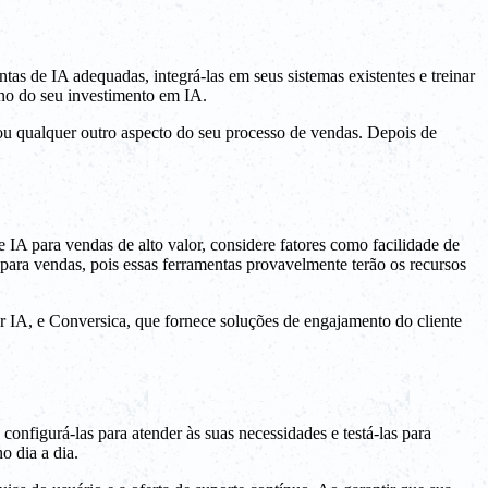
ntas de IA adequadas, integrá-las em seus sistemas existentes e treinar
rno do seu investimento em IA.
 ou qualquer outro aspecto do seu processo de vendas. Depois de
IA para vendas de alto valor, considere fatores como facilidade de
para vendas, pois essas ferramentas provavelmente terão os recursos
 IA, e Conversica, que fornece soluções de engajamento do cliente
onfigurá-las para atender às suas necessidades e testá-las para
o dia a dia.