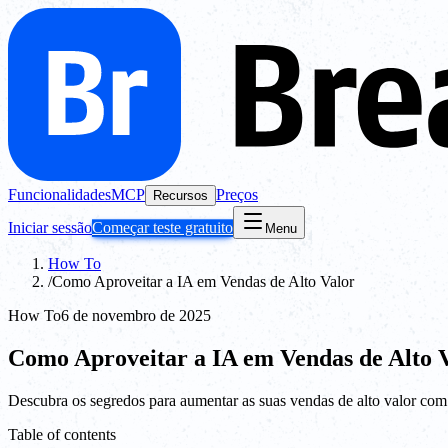
Funcionalidades
MCP
Preços
Recursos
Iniciar sessão
Começar teste gratuito
Menu
How To
/
Como Aproveitar a IA em Vendas de Alto Valor
How To
6 de novembro de 2025
Como Aproveitar a IA em Vendas de Alto 
Descubra os segredos para aumentar as suas vendas de alto valor com
Table of contents