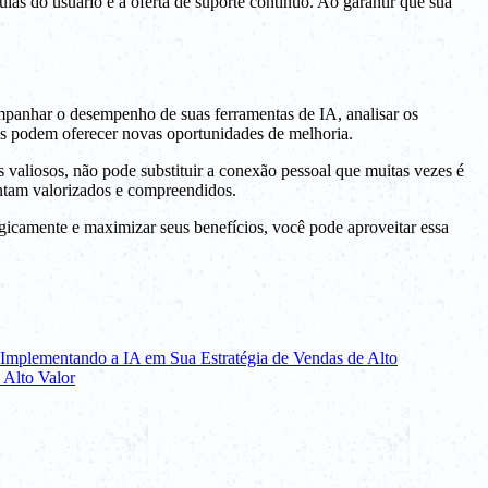
uias do usuário e a oferta de suporte contínuo. Ao garantir que sua
companhar o desempenho de suas ferramentas de IA, analisar os
stas podem oferecer novas oportunidades de melhoria.
 valiosos, não pode substituir a conexão pessoal que muitas vezes é
sintam valorizados e compreendidos.
egicamente e maximizar seus benefícios, você pode aproveitar essa
Implementando a IA em Sua Estratégia de Vendas de Alto
 Alto Valor