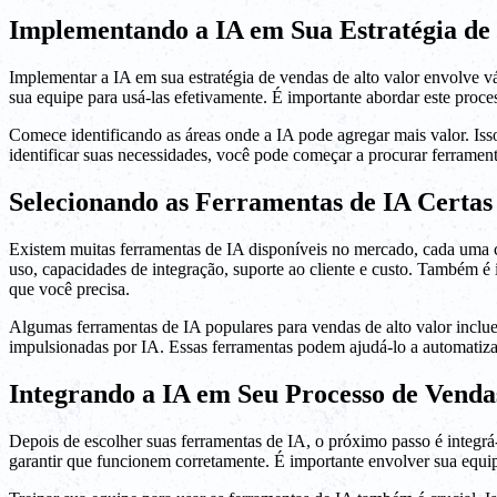
Implementando a IA em Sua Estratégia de 
Implementar a IA em sua estratégia de vendas de alto valor envolve vár
sua equipe para usá-las efetivamente. É importante abordar este proc
Comece identificando as áreas onde a IA pode agregar mais valor. Iss
identificar suas necessidades, você pode começar a procurar ferrament
Selecionando as Ferramentas de IA Certas
Existem muitas ferramentas de IA disponíveis no mercado, cada uma co
uso, capacidades de integração, suporte ao cliente e custo. Também é
que você precisa.
Algumas ferramentas de IA populares para vendas de alto valor inclu
impulsionadas por IA. Essas ferramentas podem ajudá-lo a automatizar 
Integrando a IA em Seu Processo de Venda
Depois de escolher suas ferramentas de IA, o próximo passo é integrá-
garantir que funcionem corretamente. É importante envolver sua equipe