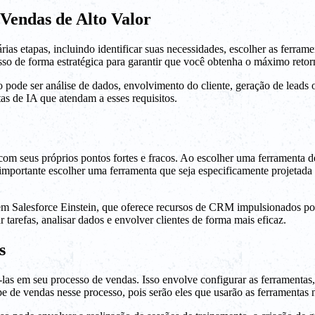
Vendas de Alto Valor
ias etapas, incluindo identificar suas necessidades, escolher as ferrame
esso de forma estratégica para garantir que você obtenha o máximo reto
o pode ser análise de dados, envolvimento do cliente, geração de leads
as de IA que atendam a esses requisitos.
m seus próprios pontos fortes e fracos. Ao escolher uma ferramenta de 
 importante escolher uma ferramenta que seja especificamente projetada 
em Salesforce Einstein, que oferece recursos de CRM impulsionados por
tarefas, analisar dados e envolver clientes de forma mais eficaz.
s
las em seu processo de vendas. Isso envolve configurar as ferramentas, c
 de vendas nesse processo, pois serão eles que usarão as ferramentas n