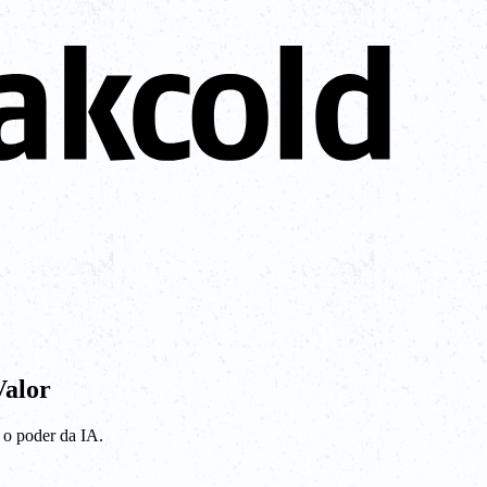
Valor
 o poder da IA.