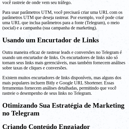
você rastreie de onde vem seu tráfego.
Para usar parâmetros UTM, você precisará criar uma URL com os
parâmetros UTM que deseja rastrear. Por exemplo, você pode criar
uma URL que inclua parâmetros para a fonte (Telegram), o meio
(social) e a campanha (sua campanha de marketing).
Usando um Encurtador de Links
Outra maneira eficaz de rastrear leads e conversões no Telegram é
usando um encurtador de links. Os encurtadores de links não só
tornam seus links mais gerenciáveis, mas também fornecem análises
sobre taxas de cliques e conversões.
Existem muitos encurtadores de links disponíveis, mas alguns dos
mais populares incluem Bitly e Google URL Shortener. Essas
ferramentas fornecem análises detalhadas, permitindo que você
rastreie o desempenho de seus links no Telegram.
Otimizando Sua Estratégia de Marketing
no Telegram
Criando Conteúdo Engajador