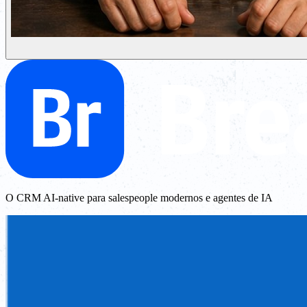
O CRM AI-native para salespeople modernos e agentes de IA