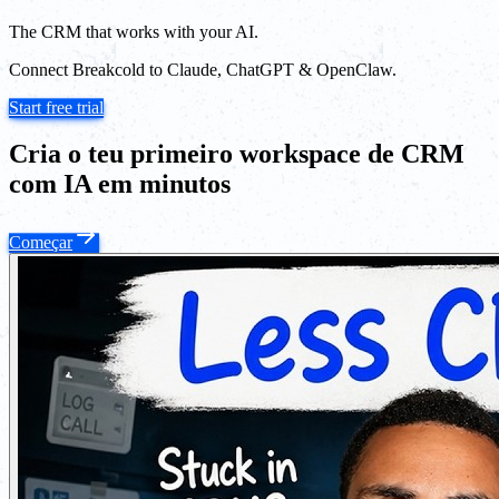
The CRM that works with your AI.
Connect Breakcold to Claude, ChatGPT & OpenClaw.
Start free trial
Cria o teu primeiro workspace de CRM
com IA em minutos
Começar