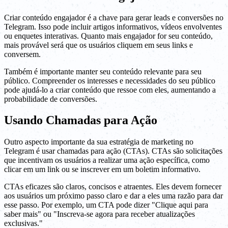
Criar conteúdo engajador é a chave para gerar leads e conversões no
Telegram. Isso pode incluir artigos informativos, vídeos envolventes
ou enquetes interativas. Quanto mais engajador for seu conteúdo,
mais provável será que os usuários cliquem em seus links e
conversem.
Também é importante manter seu conteúdo relevante para seu
público. Compreender os interesses e necessidades do seu público
pode ajudá-lo a criar conteúdo que ressoe com eles, aumentando a
probabilidade de conversões.
Usando Chamadas para Ação
Outro aspecto importante da sua estratégia de marketing no
Telegram é usar chamadas para ação (CTAs). CTAs são solicitações
que incentivam os usuários a realizar uma ação específica, como
clicar em um link ou se inscrever em um boletim informativo.
CTAs eficazes são claros, concisos e atraentes. Eles devem fornecer
aos usuários um próximo passo claro e dar a eles uma razão para dar
esse passo. Por exemplo, um CTA pode dizer "Clique aqui para
saber mais" ou "Inscreva-se agora para receber atualizações
exclusivas."