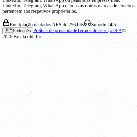
LinkedIn, Telegram, WhatsApp ou pelas suas empresas-mãe.
LinkedIn, Telegram, WhatsApp e todas as outras marcas de terceiros
pertencem aos respetivos proprietários.
Encriptação de dados AES de 256 bits
Suporte 24/5
Política de privacidade
Termos de serviço
DPA
©
🇵🇹
Português
2026
Breakcold, Inc.