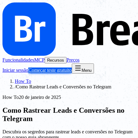
Funcionalidades
MCP
Preços
Recursos
Iniciar sessão
Começar teste gratuito
Menu
How To
/
Como Rastrear Leads e Conversões no Telegram
How To
20 de janeiro de 2025
Como Rastrear Leads e Conversões no
Telegram
Descubra os segredos para rastrear leads e conversões no Telegram
com o nosso guia abrangente.