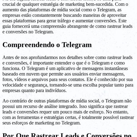
crucial de qualquer estratégia de marketing bem-sucedida. Com o
aumento das plataformas de mídia social como o Telegram, as
empresas estão constantemente buscando maneiras de aproveitar
essas plataformas para gerar tráfego e aumentar conversões. Este
guia fornecerá uma compreensão abrangente de como rastrear leads
e conversões no Telegram.
Compreendendo o Telegram
Antes de nos aprofundarmos nos detalhes sobre como rastrear leads
e conversões, é importante entender o que é o Telegram e como
funciona. O Telegram é um aplicativo de mensagens instantâneas
baseado em nuvem que permite aos usuários enviar mensagens,
fotos, vídeos e arquivos para seus contatos. Ele é conhecido por sua
velocidade e segurança, tornando-se uma escolha popular tanto para
empresas quanto para indivíduos.
Ao contrário de outras plataformas de mídia social, o Telegram não
possui um recurso de análise integrado. Isso significa que rastrear
leads e conversões requer um pouco mais de esforço. No entanto,
com as ferramentas e estratégias certas, é totalmente possível rastrear
seus esforços de marketing no Telegram.
Por Que Rastrear Leads e Conversões no