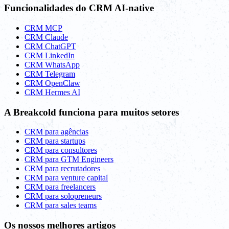
Funcionalidades do CRM AI-native
CRM MCP
CRM Claude
CRM ChatGPT
CRM LinkedIn
CRM WhatsApp
CRM Telegram
CRM OpenClaw
CRM Hermes AI
A Breakcold funciona para muitos setores
CRM para agências
CRM para startups
CRM para consultores
CRM para GTM Engineers
CRM para recrutadores
CRM para venture capital
CRM para freelancers
CRM para solopreneurs
CRM para sales teams
Os nossos melhores artigos