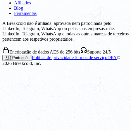
Afiliados
Blog
Ferramentas
A Breakcold não é afiliada, aprovada nem patrocinada pelo
LinkedIn, Telegram, WhatsApp ou pelas suas empresas-mãe.
LinkedIn, Telegram, WhatsApp e todas as outras marcas de terceiros
pertencem aos respetivos proprietários.
Encriptação de dados AES de 256 bits
Suporte 24/5
Política de privacidade
Termos de serviço
DPA
©
🇵🇹
Português
2026
Breakcold, Inc.