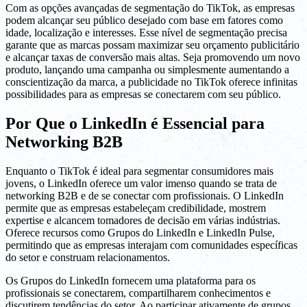
Com as opções avançadas de segmentação do TikTok, as empresas
podem alcançar seu público desejado com base em fatores como
idade, localização e interesses. Esse nível de segmentação precisa
garante que as marcas possam maximizar seu orçamento publicitário
e alcançar taxas de conversão mais altas. Seja promovendo um novo
produto, lançando uma campanha ou simplesmente aumentando a
conscientização da marca, a publicidade no TikTok oferece infinitas
possibilidades para as empresas se conectarem com seu público.
Por Que o LinkedIn é Essencial para
Networking B2B
Enquanto o TikTok é ideal para segmentar consumidores mais
jovens, o LinkedIn oferece um valor imenso quando se trata de
networking B2B e de se conectar com profissionais. O LinkedIn
permite que as empresas estabeleçam credibilidade, mostrem
expertise e alcancem tomadores de decisão em várias indústrias.
Oferece recursos como Grupos do LinkedIn e LinkedIn Pulse,
permitindo que as empresas interajam com comunidades específicas
do setor e construam relacionamentos.
Os Grupos do LinkedIn fornecem uma plataforma para os
profissionais se conectarem, compartilharem conhecimentos e
discutirem tendências do setor. Ao participar ativamente de grupos