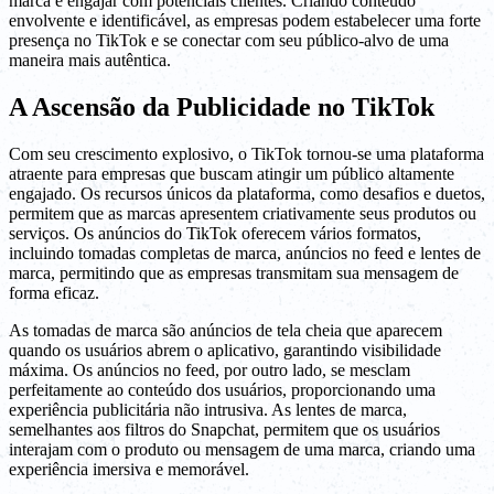
marca e engajar com potenciais clientes. Criando conteúdo
envolvente e identificável, as empresas podem estabelecer uma forte
presença no TikTok e se conectar com seu público-alvo de uma
maneira mais autêntica.
A Ascensão da Publicidade no TikTok
Com seu crescimento explosivo, o TikTok tornou-se uma plataforma
atraente para empresas que buscam atingir um público altamente
engajado. Os recursos únicos da plataforma, como desafios e duetos,
permitem que as marcas apresentem criativamente seus produtos ou
serviços. Os anúncios do TikTok oferecem vários formatos,
incluindo tomadas completas de marca, anúncios no feed e lentes de
marca, permitindo que as empresas transmitam sua mensagem de
forma eficaz.
As tomadas de marca são anúncios de tela cheia que aparecem
quando os usuários abrem o aplicativo, garantindo visibilidade
máxima. Os anúncios no feed, por outro lado, se mesclam
perfeitamente ao conteúdo dos usuários, proporcionando uma
experiência publicitária não intrusiva. As lentes de marca,
semelhantes aos filtros do Snapchat, permitem que os usuários
interajam com o produto ou mensagem de uma marca, criando uma
experiência imersiva e memorável.