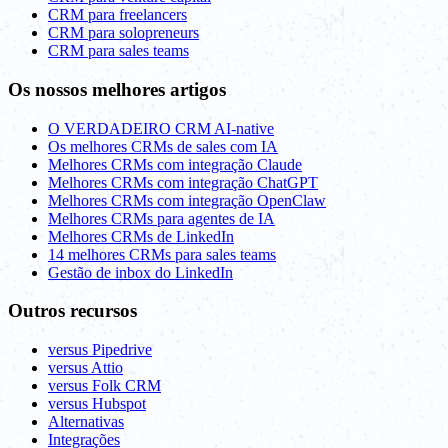
CRM para freelancers
CRM para solopreneurs
CRM para sales teams
Os nossos melhores artigos
O VERDADEIRO CRM AI-native
Os melhores CRMs de sales com IA
Melhores CRMs com integração Claude
Melhores CRMs com integração ChatGPT
Melhores CRMs com integração OpenClaw
Melhores CRMs para agentes de IA
Melhores CRMs de LinkedIn
14 melhores CRMs para sales teams
Gestão de inbox do LinkedIn
Outros recursos
versus Pipedrive
versus Attio
versus Folk CRM
versus Hubspot
Alternativas
Integrações