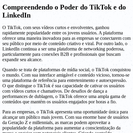
Compreendendo o Poder do TikTok e do
LinkedIn
O TikTok, com seus vídeos curtos e envolventes, ganhou
rapidamente popularidade entre os jovens usuários. A plataforma
oferece uma maneira inovadora para as empresas se conectarem com
seu público por meio de conteúdo criativo e viral. Por outro lado, o
LinkedIn continua a ser uma plataforma de networking poderosa,
particularmente para conexões B2B e profissionais que buscam
expandir seu alcance.
Quando se trata de plataformas de mídia social, o TikTok conquistou
o mundo. Com sua interface amigável e conteúdo vicioso, tornou-se
uma plataforma de referência para entretenimento e autoexpressão.
O que distingue o TikTok é sua capacidade de cativar os usuários
com vídeos curtos e chamativos. De desafios de dança a
performances de dublagem, o TikTok oferece uma ampla gama de
conteúdos que mantém os usuários engajados por horas a fio.
Para as empresas, o TikTok apresenta uma oportunidade única para
alcançar um público mais jovem. Com sua enorme base de usuários
da Geração Z e millennials, as marcas podem aproveitar a
popularidade da plataforma para aumentar a conscientização da