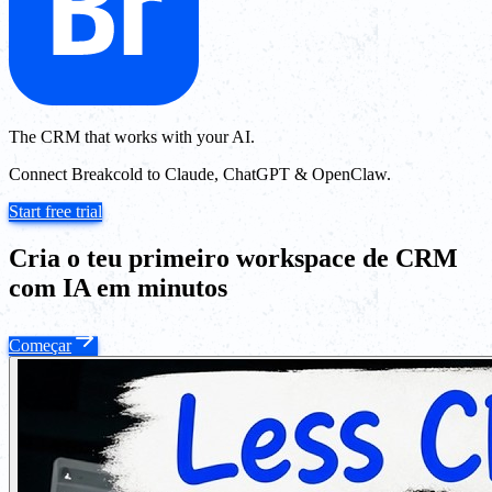
The CRM that works with your AI.
Connect Breakcold to Claude, ChatGPT & OpenClaw.
Start free trial
Cria o teu primeiro workspace de CRM
com IA em minutos
Começar