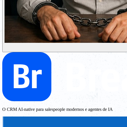
O CRM AI-native para salespeople modernos e agentes de IA