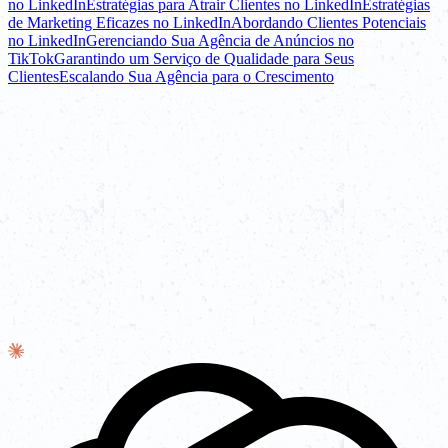
no LinkedIn
Estratégias para Atrair Clientes no LinkedIn
Estratégias
de Marketing Eficazes no LinkedIn
Abordando Clientes Potenciais
no LinkedIn
Gerenciando Sua Agência de Anúncios no
TikTok
Garantindo um Serviço de Qualidade para Seus
Clientes
Escalando Sua Agência para o Crescimento