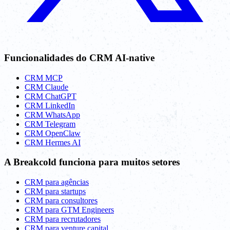
Funcionalidades do CRM AI-native
CRM MCP
CRM Claude
CRM ChatGPT
CRM LinkedIn
CRM WhatsApp
CRM Telegram
CRM OpenClaw
CRM Hermes AI
A Breakcold funciona para muitos setores
CRM para agências
CRM para startups
CRM para consultores
CRM para GTM Engineers
CRM para recrutadores
CRM para venture capital