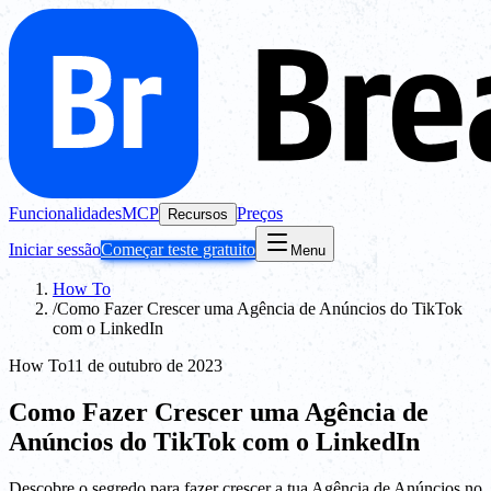
Funcionalidades
MCP
Preços
Recursos
Iniciar sessão
Começar teste gratuito
Menu
How To
/
Como Fazer Crescer uma Agência de Anúncios do TikTok
com o LinkedIn
How To
11 de outubro de 2023
Como Fazer Crescer uma Agência de
Anúncios do TikTok com o LinkedIn
Descobre o segredo para fazer crescer a tua Agência de Anúncios no