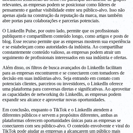
relevantes, as empresas podem se posicionar como líderes de
pensamento e ganhar visibilidade entre seu público-alvo. Isso não
apenas ajuda na construção da reputação da marca, mas também
abre portas para colaborações e parcerias potenciais.
O LinkedIn Pulse, por outro lado, permite que os profissionais
publiquem e compartilhem conteúdo longo, como artigos e posts de
blog. Esse recurso permite que as empresas mostrem sua experiência
e se estabeleçam como autoridades da indústria. Ao compartilhar
constantemente conteúdo valioso, as empresas podem atrair um
seguimento de profissionais interessados em sua indústria e ofertas.
Além disso, os filtros de busca avançados do LinkedIn facilitam
para as empresas encontrarem e se conectarem com tomadores de
decisão em suas indústrias-alvo. Seja entrando em contato com
potenciais clientes, parceiros ou investidores, o LinkedIn oferece
uma plataforma para conversas diretas e significativas. Ao aproveitar
as capacidades de networking do LinkedIn, as empresas podem
expandir seu alcance e aproveitar novas oportunidades.
Em conclusão, enquanto o TikTok e o LinkedIn atendem a
diferentes públicos e servem a propósitos diferentes, ambas as
plataformas oferecem oportunidades únicas para as empresas se
conectarem com seu público-alvo. O conteúdo envolvente e viral do
TikTok pode ajudar as empresas a alcançarem um público mais