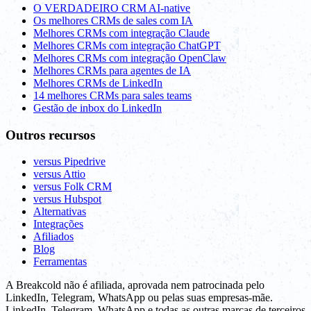
O VERDADEIRO CRM AI-native
Os melhores CRMs de sales com IA
Melhores CRMs com integração Claude
Melhores CRMs com integração ChatGPT
Melhores CRMs com integração OpenClaw
Melhores CRMs para agentes de IA
Melhores CRMs de LinkedIn
14 melhores CRMs para sales teams
Gestão de inbox do LinkedIn
Outros recursos
versus Pipedrive
versus Attio
versus Folk CRM
versus Hubspot
Alternativas
Integrações
Afiliados
Blog
Ferramentas
A Breakcold não é afiliada, aprovada nem patrocinada pelo
LinkedIn, Telegram, WhatsApp ou pelas suas empresas-mãe.
LinkedIn, Telegram, WhatsApp e todas as outras marcas de terceiros