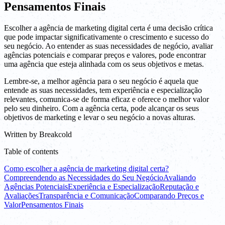
Pensamentos Finais
Escolher a agência de marketing digital certa é uma decisão crítica
que pode impactar significativamente o crescimento e sucesso do
seu negócio. Ao entender as suas necessidades de negócio, avaliar
agências potenciais e comparar preços e valores, pode encontrar
uma agência que esteja alinhada com os seus objetivos e metas.
Lembre-se, a melhor agência para o seu negócio é aquela que
entende as suas necessidades, tem experiência e especialização
relevantes, comunica-se de forma eficaz e oferece o melhor valor
pelo seu dinheiro. Com a agência certa, pode alcançar os seus
objetivos de marketing e levar o seu negócio a novas alturas.
Written by
Breakcold
Table of contents
Como escolher a agência de marketing digital certa?
Compreendendo as Necessidades do Seu Negócio
Avaliando
Agências Potenciais
Experiência e Especialização
Reputação e
Avaliações
Transparência e Comunicação
Comparando Preços e
Valor
Pensamentos Finais