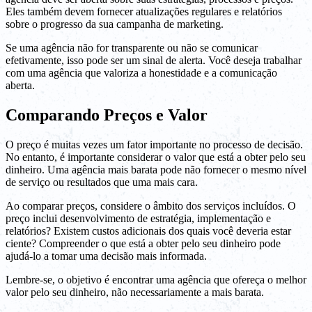
Eles também devem fornecer atualizações regulares e relatórios
sobre o progresso da sua campanha de marketing.
Se uma agência não for transparente ou não se comunicar
efetivamente, isso pode ser um sinal de alerta. Você deseja trabalhar
com uma agência que valoriza a honestidade e a comunicação
aberta.
Comparando Preços e Valor
O preço é muitas vezes um fator importante no processo de decisão.
No entanto, é importante considerar o valor que está a obter pelo seu
dinheiro. Uma agência mais barata pode não fornecer o mesmo nível
de serviço ou resultados que uma mais cara.
Ao comparar preços, considere o âmbito dos serviços incluídos. O
preço inclui desenvolvimento de estratégia, implementação e
relatórios? Existem custos adicionais dos quais você deveria estar
ciente? Compreender o que está a obter pelo seu dinheiro pode
ajudá-lo a tomar uma decisão mais informada.
Lembre-se, o objetivo é encontrar uma agência que ofereça o melhor
valor pelo seu dinheiro, não necessariamente a mais barata.