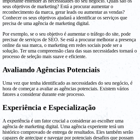
importante entender as necessidades do seu negócio. Quais são os
seus objetivos de marketing? Está a procurar aumentar o
reconhecimento da marca, gerar leads ou aumentar as vendas?
Conhecer os seus objetivos ajudará a identificar os serviços que
precisa de uma agência de marketing digital.
Por exemplo, se o seu objetivo é aumentar o tráfego do site, pode
precisar de serviços de SEO. Se está a procurar melhorar a presença
online da sua marca, o marketing em redes sociais pode ser a
solução. Ter uma compreensão clara das suas necessidades tornará o
processo de seleção mais suave e eficiente.
Avaliando Agências Potenciais
Uma vez que tenha identificado as necessidades do seu negócio, é
hora de começar a avaliar as agências potenciais. Existem vários
fatores a considerar durante este processo.
Experiência e Especialização
A experiência é um fator crucial a considerar ao escolher uma
agência de marketing digital. Uma agência experiente terá um
histórico comprovado de entrega de resultados. Eles também serão
capazes de antecipar e navegar por potenciais desafios que possam