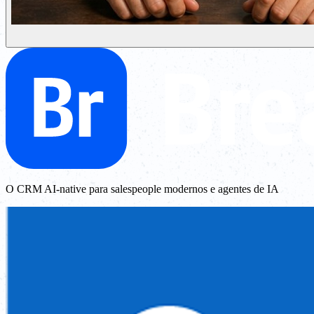
O CRM AI-native para salespeople modernos e agentes de IA