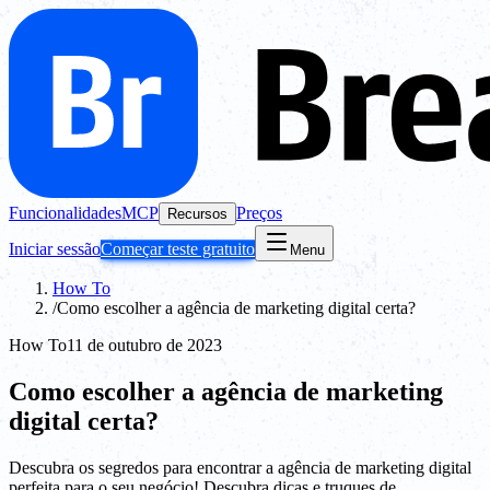
Funcionalidades
MCP
Preços
Recursos
Iniciar sessão
Começar teste gratuito
Menu
How To
/
Como escolher a agência de marketing digital certa?
How To
11 de outubro de 2023
Como escolher a agência de marketing
digital certa?
Descubra os segredos para encontrar a agência de marketing digital
perfeita para o seu negócio! Descubra dicas e truques de