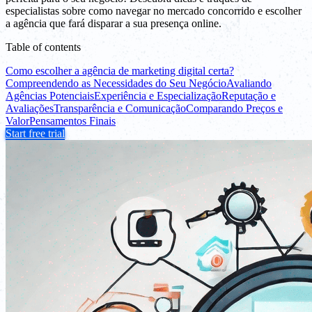
especialistas sobre como navegar no mercado concorrido e escolher
a agência que fará disparar a sua presença online.
Table of contents
Como escolher a agência de marketing digital certa?
Compreendendo as Necessidades do Seu Negócio
Avaliando
Agências Potenciais
Experiência e Especialização
Reputação e
Avaliações
Transparência e Comunicação
Comparando Preços e
Valor
Pensamentos Finais
Start free trial