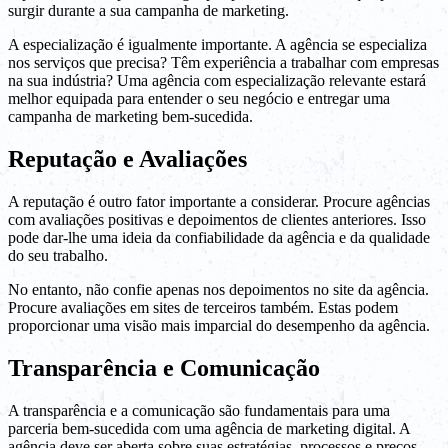
surgir durante a sua campanha de marketing.
A especialização é igualmente importante. A agência se especializa
nos serviços que precisa? Têm experiência a trabalhar com empresas
na sua indústria? Uma agência com especialização relevante estará
melhor equipada para entender o seu negócio e entregar uma
campanha de marketing bem-sucedida.
Reputação e Avaliações
A reputação é outro fator importante a considerar. Procure agências
com avaliações positivas e depoimentos de clientes anteriores. Isso
pode dar-lhe uma ideia da confiabilidade da agência e da qualidade
do seu trabalho.
No entanto, não confie apenas nos depoimentos no site da agência.
Procure avaliações em sites de terceiros também. Estas podem
proporcionar uma visão mais imparcial do desempenho da agência.
Transparência e Comunicação
A transparência e a comunicação são fundamentais para uma
parceria bem-sucedida com uma agência de marketing digital. A
agência deve ser aberta sobre suas estratégias, processos e preços.