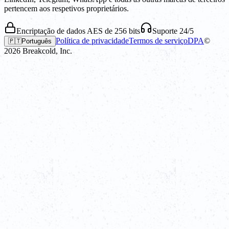
pertencem aos respetivos proprietários.
Encriptação de dados AES de 256 bits
Suporte 24/5
Política de privacidade
Termos de serviço
DPA
©
🇵🇹
Português
2026
Breakcold, Inc.