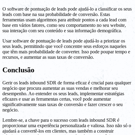
O software de pontuação de leads pode ajudá-lo a classificar os seus
leads com base na sua probabilidade de conversão. Estas
ferramentas usam algoritmos para atribuir pontos a cada lead com
base em vários fatores, como seu comportamento no seu website,
sua interação com seu conteúdo e sua informação demográfica.
Usar software de pontuação de leads pode ajudá-lo a priorizar os
seus leads, permitindo que você concentre seus esforços naqueles
que têm mais probabilidade de converter. Isso pode poupar tempo e
recursos, e aumentar as suas taxas de conversão.
Conclusão
Gerir os leads inbound SDR de forma eficaz é crucial para qualquer
negócio que procura aumentar as suas vendas e melhorar seu
desempenho. Ao entender os seus leads, implementar estratégias
eficazes e usar as ferramentas certas, você pode aumentar
significativamente suas taxas de conversão e fazer crescer o seu
negócio.
Lembre-se, a chave para o sucesso com leads inbound SDR é
proporcionar uma experiência personalizada e valiosa. Isso não só o
ajudará a convertê-los em clientes, mas também a construir