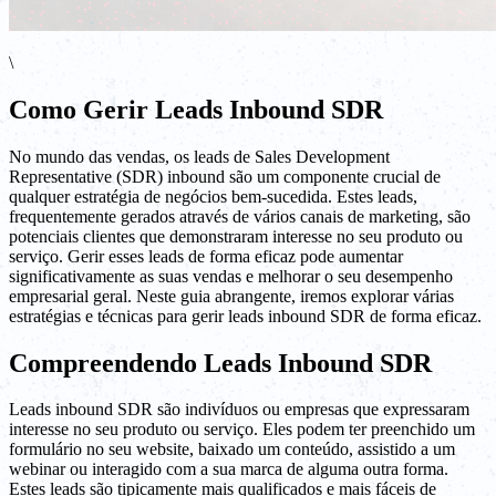
\
Como Gerir Leads Inbound SDR
No mundo das vendas, os leads de Sales Development
Representative (SDR) inbound são um componente crucial de
qualquer estratégia de negócios bem-sucedida. Estes leads,
frequentemente gerados através de vários canais de marketing, são
potenciais clientes que demonstraram interesse no seu produto ou
serviço. Gerir esses leads de forma eficaz pode aumentar
significativamente as suas vendas e melhorar o seu desempenho
empresarial geral. Neste guia abrangente, iremos explorar várias
estratégias e técnicas para gerir leads inbound SDR de forma eficaz.
Compreendendo Leads Inbound SDR
Leads inbound SDR são indivíduos ou empresas que expressaram
interesse no seu produto ou serviço. Eles podem ter preenchido um
formulário no seu website, baixado um conteúdo, assistido a um
webinar ou interagido com a sua marca de alguma outra forma.
Estes leads são tipicamente mais qualificados e mais fáceis de