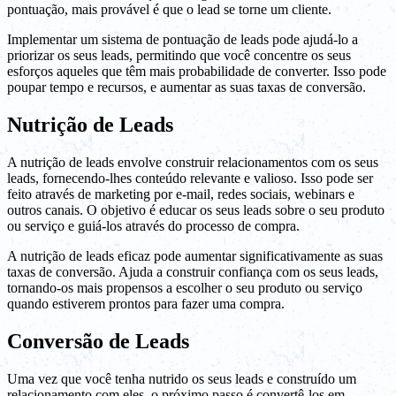
pontuação, mais provável é que o lead se torne um cliente.
Implementar um sistema de pontuação de leads pode ajudá-lo a
priorizar os seus leads, permitindo que você concentre os seus
esforços aqueles que têm mais probabilidade de converter. Isso pode
poupar tempo e recursos, e aumentar as suas taxas de conversão.
Nutrição de Leads
A nutrição de leads envolve construir relacionamentos com os seus
leads, fornecendo-lhes conteúdo relevante e valioso. Isso pode ser
feito através de marketing por e-mail, redes sociais, webinars e
outros canais. O objetivo é educar os seus leads sobre o seu produto
ou serviço e guiá-los através do processo de compra.
A nutrição de leads eficaz pode aumentar significativamente as suas
taxas de conversão. Ajuda a construir confiança com os seus leads,
tornando-os mais propensos a escolher o seu produto ou serviço
quando estiverem prontos para fazer uma compra.
Conversão de Leads
Uma vez que você tenha nutrido os seus leads e construído um
relacionamento com eles, o próximo passo é convertê-los em