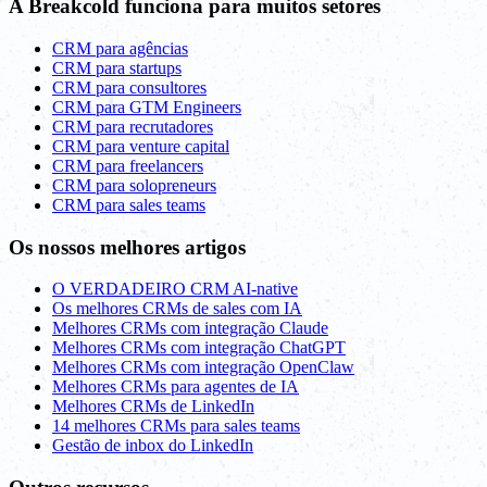
A Breakcold funciona para muitos setores
CRM para agências
CRM para startups
CRM para consultores
CRM para GTM Engineers
CRM para recrutadores
CRM para venture capital
CRM para freelancers
CRM para solopreneurs
CRM para sales teams
Os nossos melhores artigos
O VERDADEIRO CRM AI-native
Os melhores CRMs de sales com IA
Melhores CRMs com integração Claude
Melhores CRMs com integração ChatGPT
Melhores CRMs com integração OpenClaw
Melhores CRMs para agentes de IA
Melhores CRMs de LinkedIn
14 melhores CRMs para sales teams
Gestão de inbox do LinkedIn