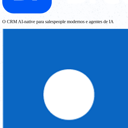
O CRM AI-native para salespeople modernos e agentes de IA