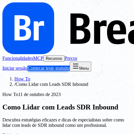
Funcionalidades
MCP
Preços
Recursos
Iniciar sessão
Começar teste gratuito
Menu
How To
/
Como Lidar com Leads SDR Inbound
How To
11 de outubro de 2023
Como Lidar com Leads SDR Inbound
Descubra estratégias eficazes e dicas de especialistas sobre como
lidar com leads de SDR inbound como um profissional.