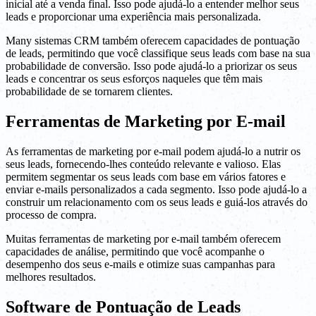
inicial até a venda final. Isso pode ajudá-lo a entender melhor seus
leads e proporcionar uma experiência mais personalizada.
Many sistemas CRM também oferecem capacidades de pontuação
de leads, permitindo que você classifique seus leads com base na sua
probabilidade de conversão. Isso pode ajudá-lo a priorizar os seus
leads e concentrar os seus esforços naqueles que têm mais
probabilidade de se tornarem clientes.
Ferramentas de Marketing por E-mail
As ferramentas de marketing por e-mail podem ajudá-lo a nutrir os
seus leads, fornecendo-lhes conteúdo relevante e valioso. Elas
permitem segmentar os seus leads com base em vários fatores e
enviar e-mails personalizados a cada segmento. Isso pode ajudá-lo a
construir um relacionamento com os seus leads e guiá-los através do
processo de compra.
Muitas ferramentas de marketing por e-mail também oferecem
capacidades de análise, permitindo que você acompanhe o
desempenho dos seus e-mails e otimize suas campanhas para
melhores resultados.
Software de Pontuação de Leads