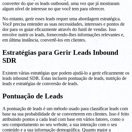
converter do que os leads outbound, uma vez que já mostraram
algum nível de interesse no que você tem para oferecer.
No entanto, gerir esses leads requer uma abordagem estratégica.
Você precisa entender as suas necessidades, interesses e pontos de
dor para os guiar eficazmente através do funil de vendas. Isso
envolve nutrir os leads, fornecendo-lhes informações relevantes e,
em última instância, convertê-los em clientes.
Estratégias para Gerir Leads Inbound
SDR
Existem várias estratégias que podem ajudá-lo a gerir eficazmente os
leads inbound SDR. Estas incluem pontuação de leads, nutrição de
leads e estratégias de conversão de leads.
Pontuação de Leads
A pontuação de leads é um método usado para classificar leads com
base na sua probabilidade de se converterem em clientes. Isso é feito
atribuindo pontos a cada lead com base em vários fatores, como o
seu comportamento no seu website, a sua interação com o seu
conteúdo e a sua informação demográfica. Quanto maior a