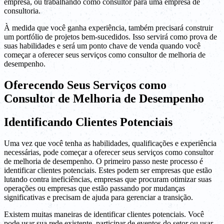
empresa, ou trabalhando como consultor para uma empresa de
consultoria.
À medida que você ganha experiência, também precisará construir
um portfólio de projetos bem-sucedidos. Isso servirá como prova de
suas habilidades e será um ponto chave de venda quando você
começar a oferecer seus serviços como consultor de melhoria de
desempenho.
Oferecendo Seus Serviços como
Consultor de Melhoria de Desempenho
Identificando Clientes Potenciais
Uma vez que você tenha as habilidades, qualificações e experiência
necessárias, pode começar a oferecer seus serviços como consultor
de melhoria de desempenho. O primeiro passo neste processo é
identificar clientes potenciais. Estes podem ser empresas que estão
lutando contra ineficiências, empresas que procuram otimizar suas
operações ou empresas que estão passando por mudanças
significativas e precisam de ajuda para gerenciar a transição.
Existem muitas maneiras de identificar clientes potenciais. Você
pode usar sua rede existente, participar de eventos do setor ou usar