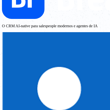
O CRM AI-native para salespeople modernos e agentes de IA