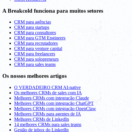
A Breakcold funciona para muitos setores
CRM para agências
CRM para startups
CRM para consultores
CRM para GTM Engineers
CRM para recrutadores
CRM para venture capital
CRM para freelancers
CRM para solopreneurs
CRM para sales teams
Os nossos melhores artigos
O VERDADEIRO CRM AI-native
Os melhores CRMs de sales com IA
Melhores CRMs com integração Claude
Melhores CRMs com integração ChatGPT
Melhores CRMs com integração OpenClaw
Melhores CRMs para agentes de IA
Melhores CRMs de LinkedIn
14 melhores CRMs para sales teams
Gestão de inbox do LinkedIn