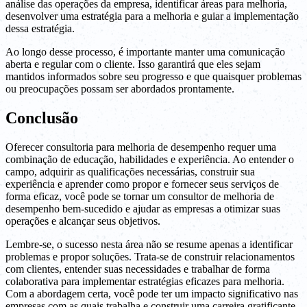
análise das operações da empresa, identificar áreas para melhoria,
desenvolver uma estratégia para a melhoria e guiar a implementação
dessa estratégia.
Ao longo desse processo, é importante manter uma comunicação
aberta e regular com o cliente. Isso garantirá que eles sejam
mantidos informados sobre seu progresso e que quaisquer problemas
ou preocupações possam ser abordados prontamente.
Conclusão
Oferecer consultoria para melhoria de desempenho requer uma
combinação de educação, habilidades e experiência. Ao entender o
campo, adquirir as qualificações necessárias, construir sua
experiência e aprender como propor e fornecer seus serviços de
forma eficaz, você pode se tornar um consultor de melhoria de
desempenho bem-sucedido e ajudar as empresas a otimizar suas
operações e alcançar seus objetivos.
Lembre-se, o sucesso nesta área não se resume apenas a identificar
problemas e propor soluções. Trata-se de construir relacionamentos
com clientes, entender suas necessidades e trabalhar de forma
colaborativa para implementar estratégias eficazes para melhoria.
Com a abordagem certa, você pode ter um impacto significativo nas
empresas com as quais trabalha e construir uma carreira gratificante