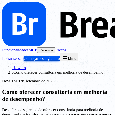
Funcionalidades
MCP
Preços
Recursos
Iniciar sessão
Começar teste gratuito
Menu
How To
/
Como oferecer consultoria em melhoria de desempenho?
How To
10 de setembro de 2025
Como oferecer consultoria em melhoria
de desempenho?
Descubra os segredos de oferecer consultoria para melhoria de
desempenho e transforme negócios com o nosso guia passo a passo.