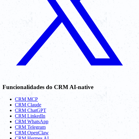
Funcionalidades do CRM AI-native
CRM MCP
CRM Claude
CRM ChatGPT
CRM LinkedIn
CRM WhatsApp
CRM Telegram
CRM OpenClaw
CRM Hermes AI