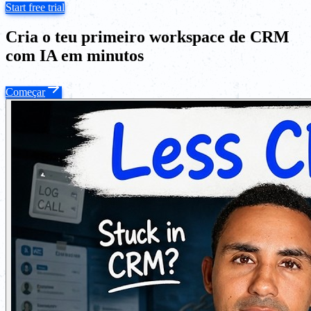
Start free trial
Cria o teu primeiro workspace de CRM
com IA em minutos
Começar