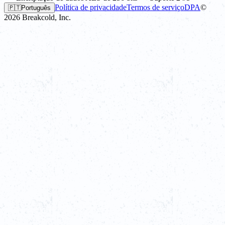
Política de privacidade
Termos de serviço
DPA
©
🇵🇹
Português
2026
Breakcold, Inc.