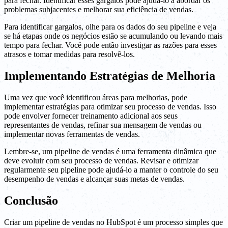
para fechar. Identificar esses gargalos pode ajudá-lo a abordar os
problemas subjacentes e melhorar sua eficiência de vendas.
Para identificar gargalos, olhe para os dados do seu pipeline e veja
se há etapas onde os negócios estão se acumulando ou levando mais
tempo para fechar. Você pode então investigar as razões para esses
atrasos e tomar medidas para resolvê-los.
Implementando Estratégias de Melhoria
Uma vez que você identificou áreas para melhorias, pode
implementar estratégias para otimizar seu processo de vendas. Isso
pode envolver fornecer treinamento adicional aos seus
representantes de vendas, refinar sua mensagem de vendas ou
implementar novas ferramentas de vendas.
Lembre-se, um pipeline de vendas é uma ferramenta dinâmica que
deve evoluir com seu processo de vendas. Revisar e otimizar
regularmente seu pipeline pode ajudá-lo a manter o controle do seu
desempenho de vendas e alcançar suas metas de vendas.
Conclusão
Criar um pipeline de vendas no HubSpot é um processo simples que