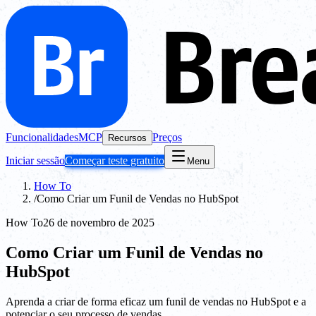
Funcionalidades
MCP
Preços
Recursos
Iniciar sessão
Começar teste gratuito
Menu
How To
/
Como Criar um Funil de Vendas no HubSpot
How To
26 de novembro de 2025
Como Criar um Funil de Vendas no
HubSpot
Aprenda a criar de forma eficaz um funil de vendas no HubSpot e a
potenciar o seu processo de vendas.