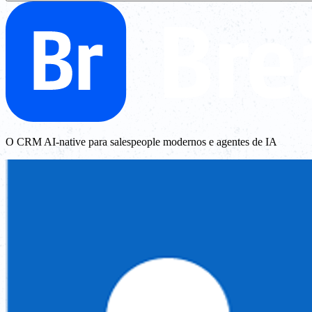
O CRM AI-native para salespeople modernos e agentes de IA