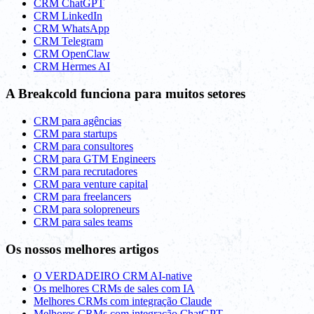
CRM ChatGPT
CRM LinkedIn
CRM WhatsApp
CRM Telegram
CRM OpenClaw
CRM Hermes AI
A Breakcold funciona para muitos setores
CRM para agências
CRM para startups
CRM para consultores
CRM para GTM Engineers
CRM para recrutadores
CRM para venture capital
CRM para freelancers
CRM para solopreneurs
CRM para sales teams
Os nossos melhores artigos
O VERDADEIRO CRM AI-native
Os melhores CRMs de sales com IA
Melhores CRMs com integração Claude
Melhores CRMs com integração ChatGPT