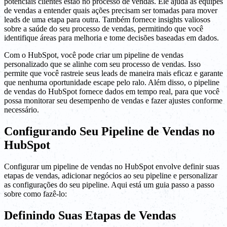
potenciais clientes estão no processo de vendas. Ele ajuda as equipes
de vendas a entender quais ações precisam ser tomadas para mover
leads de uma etapa para outra. Também fornece insights valiosos
sobre a saúde do seu processo de vendas, permitindo que você
identifique áreas para melhoria e tome decisões baseadas em dados.
Com o HubSpot, você pode criar um pipeline de vendas
personalizado que se alinhe com seu processo de vendas. Isso
permite que você rastreie seus leads de maneira mais eficaz e garante
que nenhuma oportunidade escape pelo ralo. Além disso, o pipeline
de vendas do HubSpot fornece dados em tempo real, para que você
possa monitorar seu desempenho de vendas e fazer ajustes conforme
necessário.
Configurando Seu Pipeline de Vendas no
HubSpot
Configurar um pipeline de vendas no HubSpot envolve definir suas
etapas de vendas, adicionar negócios ao seu pipeline e personalizar
as configurações do seu pipeline. Aqui está um guia passo a passo
sobre como fazê-lo:
Definindo Suas Etapas de Vendas