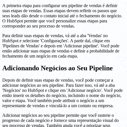
A primeira etapa para configurar seu pipeline de vendas é definir
suas etapas de vendas. Essas etapas devem refletir os passos que
seus leads dão desde o contato inicial até o fechamento do negócio.
O HubSpot permite que você personalize essas etapas para
corresponder ao seu processo de vendas.
Para definir suas etapas de vendas, vá até a aba 'Vendas' no
HubSpot e selecione 'Configurações'. A partir daí, clique em
'Pipelines de Vendas' e depois em 'Adicionar pipeline'. Você pode
então adicionar suas etapas de vendas e definir a probabilidade de
fechamento de um negócio em cada etapa.
Adicionando Negócios ao Seu Pipeline
Depois de definir suas etapas de vendas, você pode começar a
adicionar negócios ao seu pipeline. Para fazer isso, vá até a aba
'Negócios' no HubSpot e clique em 'Adicionar negócio'. Você pode
então inserir os detalhes do negócio, incluindo o nome do negócio,
valor e etapa. Você também pode atribuir o negócio a um
representante de vendas e vinculá-lo a um contato ou empresa.
Adicionar negócios ao seu pipeline permite que você rastreie o
progresso de cada negócio e fornece uma representação visual do
seu processo de vendas. Também ajuda você a priorizar seus