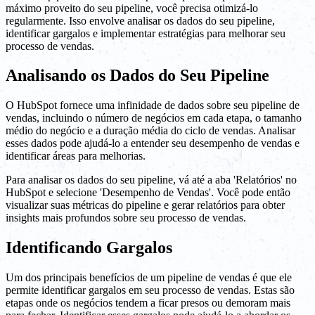
máximo proveito do seu pipeline, você precisa otimizá-lo
regularmente. Isso envolve analisar os dados do seu pipeline,
identificar gargalos e implementar estratégias para melhorar seu
processo de vendas.
Analisando os Dados do Seu Pipeline
O HubSpot fornece uma infinidade de dados sobre seu pipeline de
vendas, incluindo o número de negócios em cada etapa, o tamanho
médio do negócio e a duração média do ciclo de vendas. Analisar
esses dados pode ajudá-lo a entender seu desempenho de vendas e
identificar áreas para melhorias.
Para analisar os dados do seu pipeline, vá até a aba 'Relatórios' no
HubSpot e selecione 'Desempenho de Vendas'. Você pode então
visualizar suas métricas do pipeline e gerar relatórios para obter
insights mais profundos sobre seu processo de vendas.
Identificando Gargalos
Um dos principais benefícios de um pipeline de vendas é que ele
permite identificar gargalos em seu processo de vendas. Estas são
etapas onde os negócios tendem a ficar presos ou demoram mais