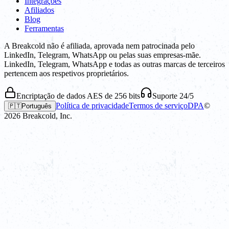
Integrações
Afiliados
Blog
Ferramentas
A Breakcold não é afiliada, aprovada nem patrocinada pelo
LinkedIn, Telegram, WhatsApp ou pelas suas empresas-mãe.
LinkedIn, Telegram, WhatsApp e todas as outras marcas de terceiros
pertencem aos respetivos proprietários.
Encriptação de dados AES de 256 bits
Suporte 24/5
Política de privacidade
Termos de serviço
DPA
©
🇵🇹
Português
2026
Breakcold, Inc.