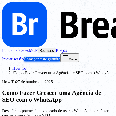
Funcionalidades
MCP
Preços
Recursos
Iniciar sessão
Começar teste gratuito
Menu
How To
/
Como Fazer Crescer uma Agência de SEO com o WhatsApp
How To
27 de outubro de 2025
Como Fazer Crescer uma Agência de
SEO com o WhatsApp
Descubra o potencial inexplorado de usar o WhatsApp para fazer
crescer a sua agência de SEO.