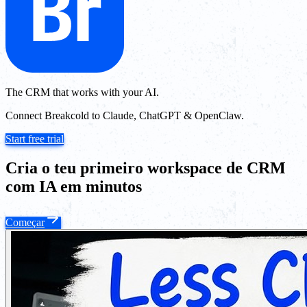
The CRM that works with your AI.
Connect Breakcold to Claude, ChatGPT & OpenClaw.
Start free trial
Cria o teu primeiro workspace de CRM
com IA em minutos
Começar