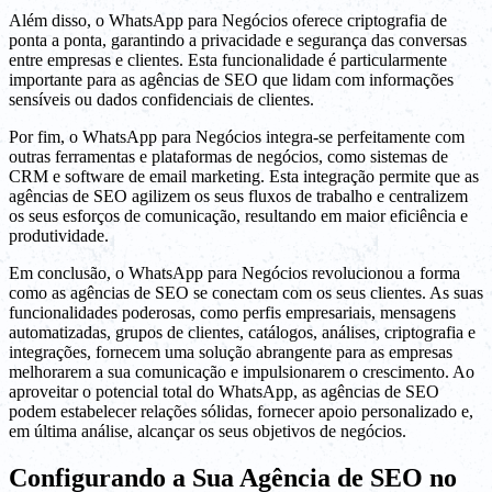
Além disso, o WhatsApp para Negócios oferece criptografia de
ponta a ponta, garantindo a privacidade e segurança das conversas
entre empresas e clientes. Esta funcionalidade é particularmente
importante para as agências de SEO que lidam com informações
sensíveis ou dados confidenciais de clientes.
Por fim, o WhatsApp para Negócios integra-se perfeitamente com
outras ferramentas e plataformas de negócios, como sistemas de
CRM e software de email marketing. Esta integração permite que as
agências de SEO agilizem os seus fluxos de trabalho e centralizem
os seus esforços de comunicação, resultando em maior eficiência e
produtividade.
Em conclusão, o WhatsApp para Negócios revolucionou a forma
como as agências de SEO se conectam com os seus clientes. As suas
funcionalidades poderosas, como perfis empresariais, mensagens
automatizadas, grupos de clientes, catálogos, análises, criptografia e
integrações, fornecem uma solução abrangente para as empresas
melhorarem a sua comunicação e impulsionarem o crescimento. Ao
aproveitar o potencial total do WhatsApp, as agências de SEO
podem estabelecer relações sólidas, fornecer apoio personalizado e,
em última análise, alcançar os seus objetivos de negócios.
Configurando a Sua Agência de SEO no