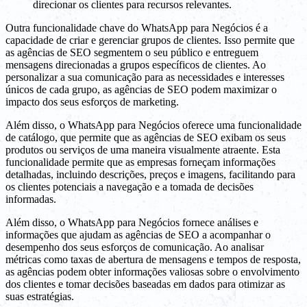
direcionar os clientes para recursos relevantes.
Outra funcionalidade chave do WhatsApp para Negócios é a
capacidade de criar e gerenciar grupos de clientes. Isso permite que
as agências de SEO segmentem o seu público e entreguem
mensagens direcionadas a grupos específicos de clientes. Ao
personalizar a sua comunicação para as necessidades e interesses
únicos de cada grupo, as agências de SEO podem maximizar o
impacto dos seus esforços de marketing.
Além disso, o WhatsApp para Negócios oferece uma funcionalidade
de catálogo, que permite que as agências de SEO exibam os seus
produtos ou serviços de uma maneira visualmente atraente. Esta
funcionalidade permite que as empresas forneçam informações
detalhadas, incluindo descrições, preços e imagens, facilitando para
os clientes potenciais a navegação e a tomada de decisões
informadas.
Além disso, o WhatsApp para Negócios fornece análises e
informações que ajudam as agências de SEO a acompanhar o
desempenho dos seus esforços de comunicação. Ao analisar
métricas como taxas de abertura de mensagens e tempos de resposta,
as agências podem obter informações valiosas sobre o envolvimento
dos clientes e tomar decisões baseadas em dados para otimizar as
suas estratégias.