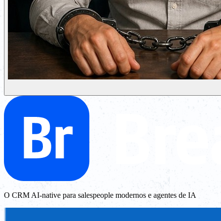
O CRM AI-native para salespeople modernos e agentes de IA