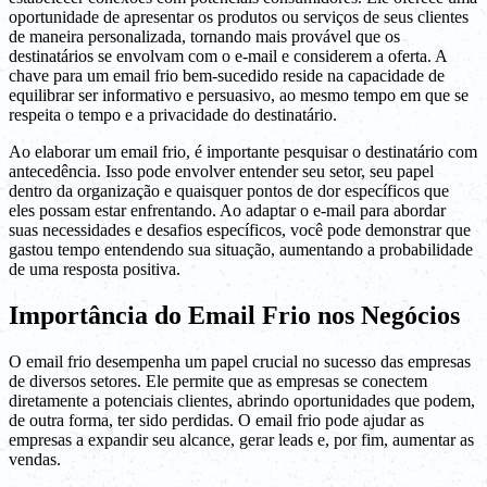
oportunidade de apresentar os produtos ou serviços de seus clientes
de maneira personalizada, tornando mais provável que os
destinatários se envolvam com o e-mail e considerem a oferta. A
chave para um email frio bem-sucedido reside na capacidade de
equilibrar ser informativo e persuasivo, ao mesmo tempo em que se
respeita o tempo e a privacidade do destinatário.
Ao elaborar um email frio, é importante pesquisar o destinatário com
antecedência. Isso pode envolver entender seu setor, seu papel
dentro da organização e quaisquer pontos de dor específicos que
eles possam estar enfrentando. Ao adaptar o e-mail para abordar
suas necessidades e desafios específicos, você pode demonstrar que
gastou tempo entendendo sua situação, aumentando a probabilidade
de uma resposta positiva.
Importância do Email Frio nos Negócios
O email frio desempenha um papel crucial no sucesso das empresas
de diversos setores. Ele permite que as empresas se conectem
diretamente a potenciais clientes, abrindo oportunidades que podem,
de outra forma, ter sido perdidas. O email frio pode ajudar as
empresas a expandir seu alcance, gerar leads e, por fim, aumentar as
vendas.