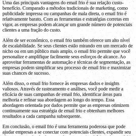
Uma das principais vantagens do email frio é sua relação custo-
benefício. Comparado a métodos tradicionais de marketing, como
publicidade impressa ou campanhas de mala direta, o email frio é
relativamente barato. Com as ferramentas e estratégias corretas em
vigor, as empresas podem alcançar um grande número de potenciais
clientes a uma fração do custo.
Além de ser econômico, o email frio também oferece um alto nível
de escalabilidade. Se seus clientes estão mirando em um mercado de
nicho ou em um público mais amplo, o email frio permite que você
personalize e amplifique facilmente seus esforços de alcance. Ao
aproveitar ferramentas de automação e técnicas de segmentação, as
empresas podem simplificar seu processo de email frio e maximizar
suas chances de sucesso.
Além disso, o email frio fornece às empresas dados e insights
valiosos. Através de rastreamento e análises, você pode medir a
eficácia de suas campanhas de email frio, identificar áreas para
melhoria e refinar sua abordagem ao longo do tempo. Essa
abordagem orientada por dados permite que as empresas otimizem
continuamente sua estratégia de email frio e obtenham melhores
resultados a cada campanha subsequente.
Em conclusão, o email frio é uma ferramenta poderosa que pode
ajudar empresas a se conectar com potenciais clientes, expandir seu