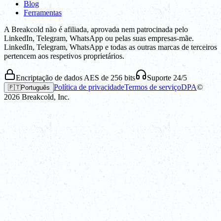
Blog
Ferramentas
A Breakcold não é afiliada, aprovada nem patrocinada pelo
LinkedIn, Telegram, WhatsApp ou pelas suas empresas-mãe.
LinkedIn, Telegram, WhatsApp e todas as outras marcas de terceiros
pertencem aos respetivos proprietários.
Encriptação de dados AES de 256 bits
Suporte 24/5
Política de privacidade
Termos de serviço
DPA
©
🇵🇹
Português
2026
Breakcold, Inc.