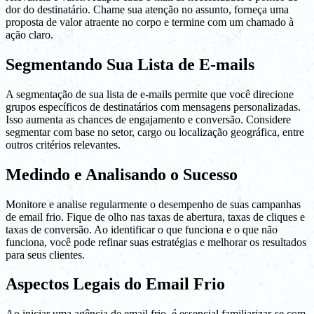
dor do destinatário. Chame sua atenção no assunto, forneça uma
proposta de valor atraente no corpo e termine com um chamado à
ação claro.
Segmentando Sua Lista de E-mails
A segmentação de sua lista de e-mails permite que você direcione
grupos específicos de destinatários com mensagens personalizadas.
Isso aumenta as chances de engajamento e conversão. Considere
segmentar com base no setor, cargo ou localização geográfica, entre
outros critérios relevantes.
Medindo e Analisando o Sucesso
Monitore e analise regularmente o desempenho de suas campanhas
de email frio. Fique de olho nas taxas de abertura, taxas de cliques e
taxas de conversão. Ao identificar o que funciona e o que não
funciona, você pode refinar suas estratégias e melhorar os resultados
para seus clientes.
Aspectos Legais do Email Frio
Ao iniciar uma agência de email frio, é essencial familiarizar-se com