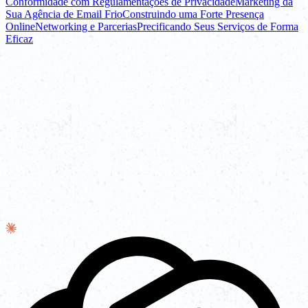
Conformidade com Regulamentações de Privacidade
Marketing da
Sua Agência de Email Frio
Construindo uma Forte Presença
Online
Networking e Parcerias
Precificando Seus Serviços de Forma
Eficaz