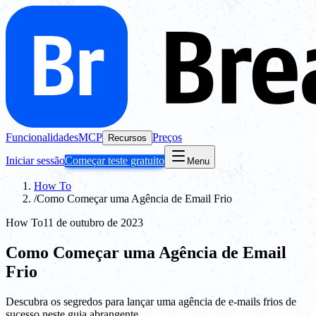
Funcionalidades
MCP
Preços
Recursos
Iniciar sessão
Começar teste gratuito
Menu
How To
/
Como Começar uma Agência de Email Frio
How To
11 de outubro de 2023
Como Começar uma Agência de Email
Frio
Descubra os segredos para lançar uma agência de e-mails frios de
sucesso neste guia abrangente.