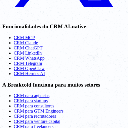
Funcionalidades do CRM AI-native
CRM MCP
CRM Claude
CRM ChatGPT
CRM LinkedIn
CRM WhatsApp
CRM Telegram
CRM OpenClaw
CRM Hermes AI
A Breakcold funciona para muitos setores
CRM para agências
CRM para startups
CRM para consultores
CRM para GTM Engineers
CRM para recrutadores
CRM para venture capital
CRM para freelancers