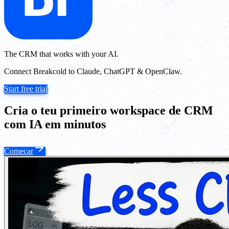
The CRM that works with your AI.
Connect Breakcold to Claude, ChatGPT & OpenClaw.
Start free trial
Cria o teu primeiro workspace de CRM
com IA em minutos
Começar