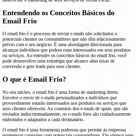
Entendendo os Conceitos Básicos do
Email Frio
O email frio é o processo de enviar e-mails não solicitados a
potenciais clientes ou consumidores que não têm relacionamento
prévio com o seu negócio. É uma abordagem direcionada para
alcançar indivíduos que podem estar interessados em seus produtos
ou serviços. Ao entender os conceitos básicos do email frio, você
pode desenvolver uma estratégia que alcance altas taxas de
conversão e gere leads para seus clientes.
O que é Email Frio?
No seu núcleo, o email frio é uma forma de marketing direto.
Envolve o envio de e-mails personalizados a indivíduos que
provavelmente estarão interessados nos produtos ou serviços que
seus clientes oferecem. Ao contrário dos e-mails de spam, que são
enviados indiscriminadamente, os e-mails frios são cuidadosamente
elaborados e adaptados a cada destinatário.
O email frio é uma ferramenta poderosa que permite às empresas
estabelecer conexões com potenciais consumidores. Ele oferece uma