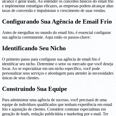
alcance e gerar leads. Ao entender os conceitos básicos do email frio
e implementar estratégias eficazes, as empresas podem alcançar altas
taxas de conversão e impulsionar o crescimento de suas vendas.
Configurando Sua Agência de Email Frio
Antes de mergulhar no mundo do email frio, é essencial configurar
sua agência corretamente. Aqui estão os passos-chave:
Identificando Seu Nicho
O primeiro passo para configurar sua agência de email frio é
identificar seu nicho. Determine o setor ou mercado que você deseja
focar. Ao se especializar em um nicho específico, você pode
personalizar seus serviços e abordagem para atender às necessidades
únicas de seus clientes.
Construindo Sua Equipe
Para administrar uma agência de sucesso, você precisará de uma
equipe de indivíduos qualificados que tenham experiência em email
frio e aquisição de clientes. Considere contratar especialistas em
geração de leads, redação publicitária e marketing por e-mail. Ter