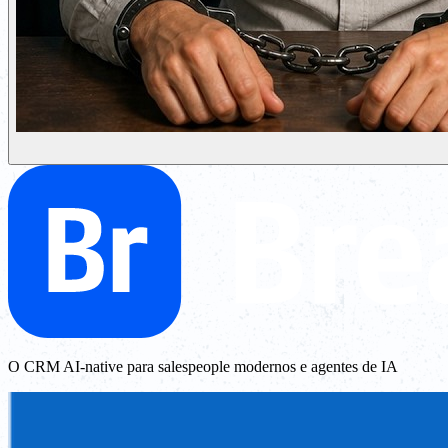
O CRM AI-native para salespeople modernos e agentes de IA