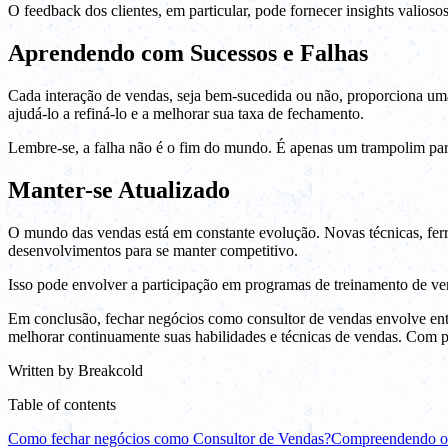
O feedback dos clientes, em particular, pode fornecer insights valios
Aprendendo com Sucessos e Falhas
Cada interação de vendas, seja bem-sucedida ou não, proporciona uma
ajudá-lo a refiná-lo e a melhorar sua taxa de fechamento.
Lembre-se, a falha não é o fim do mundo. É apenas um trampolim para
Manter-se Atualizado
O mundo das vendas está em constante evolução. Novas técnicas, ferr
desenvolvimentos para se manter competitivo.
Isso pode envolver a participação em programas de treinamento de ven
Em conclusão, fechar negócios como consultor de vendas envolve ente
melhorar continuamente suas habilidades e técnicas de vendas. Com pa
Written by
Breakcold
Table of contents
Como fechar negócios como Consultor de Vendas?
Compreendendo o 