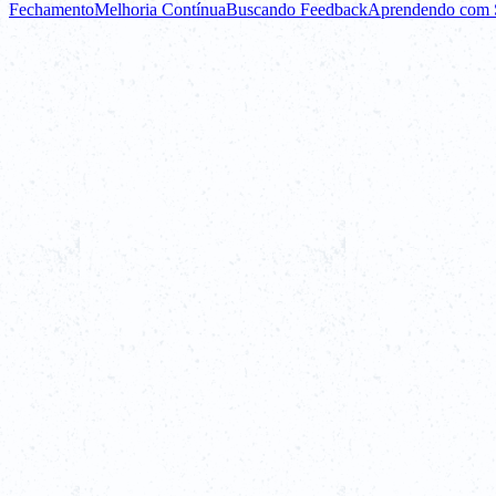
Fechamento
Melhoria Contínua
Buscando Feedback
Aprendendo com S