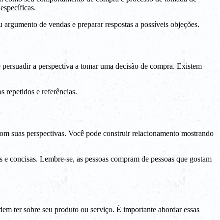
específicas.
u argumento de vendas e preparar respostas a possíveis objeções.
 persuadir a perspectiva a tomar uma decisão de compra. Existem
s repetidos e referências.
 com suas perspectivas. Você pode construir relacionamento mostrando
aras e concisas. Lembre-se, as pessoas compram de pessoas que gostam
em ter sobre seu produto ou serviço. É importante abordar essas