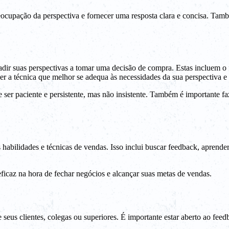
eocupação da perspectiva e fornecer uma resposta clara e concisa. Tamb
uadir suas perspectivas a tomar uma decisão de compra. Estas incluem
er a técnica que melhor se adequa às necessidades da sua perspectiva e 
ser paciente e persistente, mas não insistente. Também é importante f
bilidades e técnicas de vendas. Isso inclui buscar feedback, aprender 
icaz na hora de fechar negócios e alcançar suas metas de vendas.
e seus clientes, colegas ou superiores. É importante estar aberto ao f