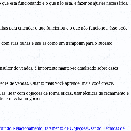
que está funcionando e o que não está, e fazer os ajustes necessários.
alhas para entender o que funcionou e o que não funcionou. Isso pode
a com suas falhas e use-as como um trampolim para o sucesso.
ultor de vendas, é importante manter-se atualizado sobre esses
e redes de vendas. Quanto mais você aprende, mais você cresce.
s, lidar com objeções de forma eficaz, usar técnicas de fechamento e
tre em fechar negócios.
ruindo Relacionamento
Tratamento de Objeções
Usando Técnicas de