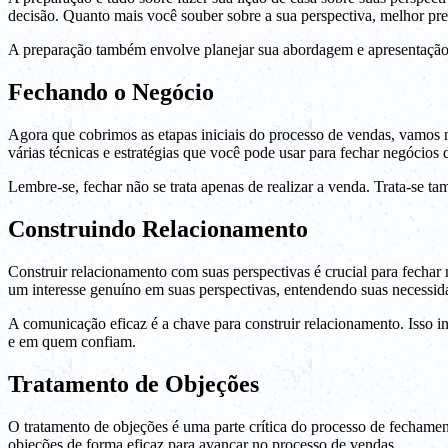
decisão. Quanto mais você souber sobre a sua perspectiva, melhor prep
A preparação também envolve planejar sua abordagem e apresentação de
Fechando o Negócio
Agora que cobrimos as etapas iniciais do processo de vendas, vamos 
várias técnicas e estratégias que você pode usar para fechar negócios 
Lembre-se, fechar não se trata apenas de realizar a venda. Trata-se ta
Construindo Relacionamento
Construir relacionamento com suas perspectivas é crucial para fechar
um interesse genuíno em suas perspectivas, entendendo suas necessid
A comunicação eficaz é a chave para construir relacionamento. Isso in
e em quem confiam.
Tratamento de Objeções
O tratamento de objeções é uma parte crítica do processo de fechamen
objeções de forma eficaz para avançar no processo de vendas.