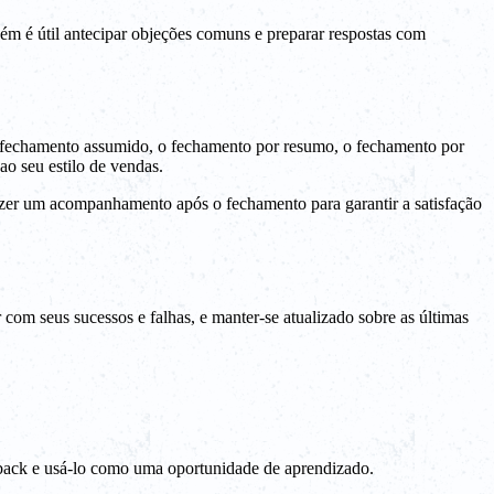
ém é útil antecipar objeções comuns e preparar respostas com
 o fechamento assumido, o fechamento por resumo, o fechamento por
ao seu estilo de vendas.
azer um acompanhamento após o fechamento para garantir a satisfação
com seus sucessos e falhas, e manter-se atualizado sobre as últimas
eedback e usá-lo como uma oportunidade de aprendizado.