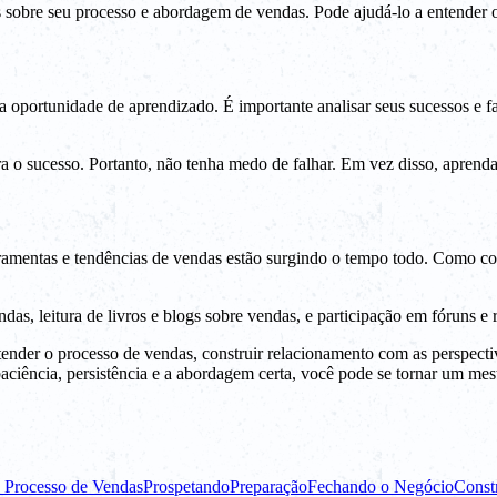
os sobre seu processo e abordagem de vendas. Pode ajudá-lo a entender o 
 oportunidade de aprendizado. É importante analisar seus sucessos e f
 o sucesso. Portanto, não tenha medo de falhar. Em vez disso, aprend
amentas e tendências de vendas estão surgindo o tempo todo. Como cons
das, leitura de livros e blogs sobre vendas, e participação em fóruns 
nder o processo de vendas, construir relacionamento com as perspectiva
ciência, persistência e a abordagem certa, você pode se tornar um mes
Processo de Vendas
Prospetando
Preparação
Fechando o Negócio
Const