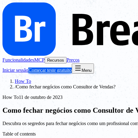
Funcionalidades
MCP
Preços
Recursos
Iniciar sessão
Começar teste gratuito
Menu
How To
/
Como fechar negócios como Consultor de Vendas?
How To
11 de outubro de 2023
Como fechar negócios como Consultor de 
Descubra os segredos para fechar negócios como um profissional com
Table of contents