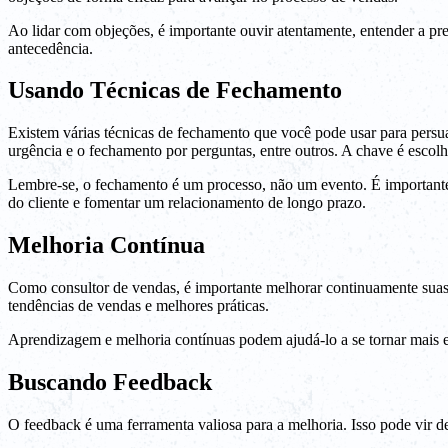
Ao lidar com objeções, é importante ouvir atentamente, entender a pr
antecedência.
Usando Técnicas de Fechamento
Existem várias técnicas de fechamento que você pode usar para pers
urgência e o fechamento por perguntas, entre outros. A chave é escolh
Lembre-se, o fechamento é um processo, não um evento. É importante 
do cliente e fomentar um relacionamento de longo prazo.
Melhoria Contínua
Como consultor de vendas, é importante melhorar continuamente suas ha
tendências de vendas e melhores práticas.
Aprendizagem e melhoria contínuas podem ajudá-lo a se tornar mais ef
Buscando Feedback
O feedback é uma ferramenta valiosa para a melhoria. Isso pode vir d