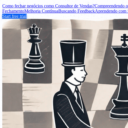
Como fechar negócios como Consultor de Vendas?
Compreendendo o 
Fechamento
Melhoria Contínua
Buscando Feedback
Aprendendo com S
Start free trial