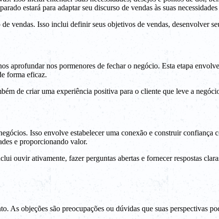
arado estará para adaptar seu discurso de vendas às suas necessidades 
 vendas. Isso inclui definir seus objetivos de vendas, desenvolver se
nos aprofundar nos pormenores de fechar o negócio. Esta etapa envolve
de forma eficaz.
mbém de criar uma experiência positiva para o cliente que leve a negócio
 negócios. Isso envolve estabelecer uma conexão e construir confiança
ades e proporcionando valor.
clui ouvir ativamente, fazer perguntas abertas e fornecer respostas cl
to. As objeções são preocupações ou dúvidas que suas perspectivas pod