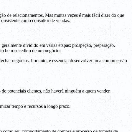
ção de relacionamentos. Mas muitas vezes é mais fácil dizer do que
 consistente como consultor de vendas.
geralmente dividido em várias etapas: prospeção, preparação,
nto bem-sucedido de um negócio.
fechar negócios. Portanto, é essencial desenvolver uma compreensão
po de potenciais clientes, não haverá ninguém a quem vender.
mizar tempo e recursos a longo prazo.
r, bem como seu comportamento de compra e processo de tomada de