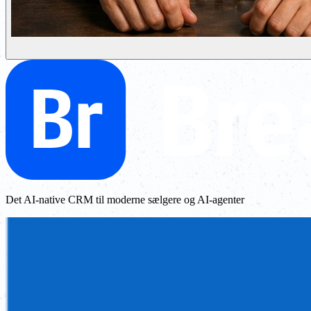
Det AI-native CRM til moderne sælgere og AI-agenter