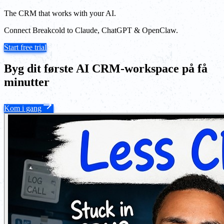
The CRM that works with your AI.
Connect Breakcold to Claude, ChatGPT & OpenClaw.
Start free trial
Byg dit første AI CRM-workspace på få
minutter
Kom i gang