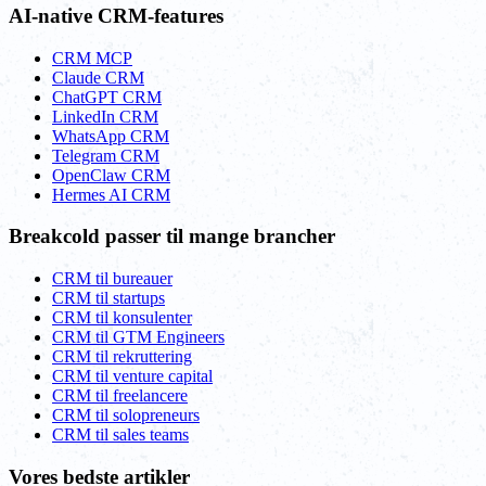
AI-native CRM-features
CRM MCP
Claude CRM
ChatGPT CRM
LinkedIn CRM
WhatsApp CRM
Telegram CRM
OpenClaw CRM
Hermes AI CRM
Breakcold passer til mange brancher
CRM til bureauer
CRM til startups
CRM til konsulenter
CRM til GTM Engineers
CRM til rekruttering
CRM til venture capital
CRM til freelancere
CRM til solopreneurs
CRM til sales teams
Vores bedste artikler