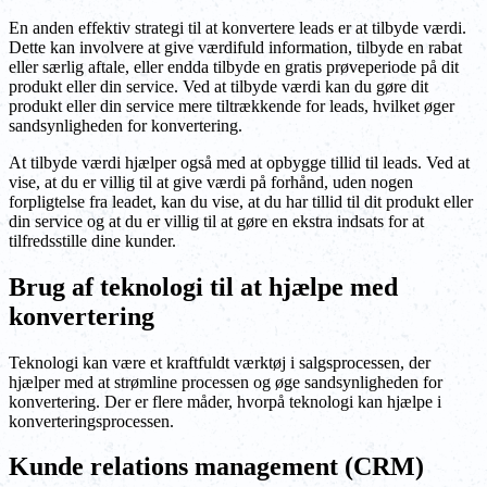
En anden effektiv strategi til at konvertere leads er at tilbyde værdi.
Dette kan involvere at give værdifuld information, tilbyde en rabat
eller særlig aftale, eller endda tilbyde en gratis prøveperiode på dit
produkt eller din service. Ved at tilbyde værdi kan du gøre dit
produkt eller din service mere tiltrækkende for leads, hvilket øger
sandsynligheden for konvertering.
At tilbyde værdi hjælper også med at opbygge tillid til leads. Ved at
vise, at du er villig til at give værdi på forhånd, uden nogen
forpligtelse fra leadet, kan du vise, at du har tillid til dit produkt eller
din service og at du er villig til at gøre en ekstra indsats for at
tilfredsstille dine kunder.
Brug af teknologi til at hjælpe med
konvertering
Teknologi kan være et kraftfuldt værktøj i salgsprocessen, der
hjælper med at strømline processen og øge sandsynligheden for
konvertering. Der er flere måder, hvorpå teknologi kan hjælpe i
konverteringsprocessen.
Kunde relations management (CRM)