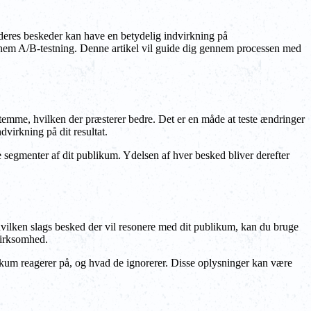
 deres beskeder kan have en betydelig indvirkning på
 gennem A/B-testning. Denne artikel vil guide dig gennem processen med
stemme, hvilken der præsterer bedre. Det er en måde at teste ændringer
dvirkning på dit resultat.
 segmenter af dit publikum. Ydelsen af hver besked bliver derefter
, hvilken slags besked der vil resonere med dit publikum, kan du bruge
 virksomhed.
likum reagerer på, og hvad de ignorerer. Disse oplysninger kan være