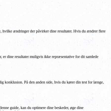
, hvilke ændringer der påvirker dine resultater. Hvis du ændrer flere
r, er dine resultater muligvis ikke repræsentative for dit samlede
idelig konklusion. På den anden side, hvis du kører din test for længe,
 i denne guide, kan du optimere dine beskeder, øge dine