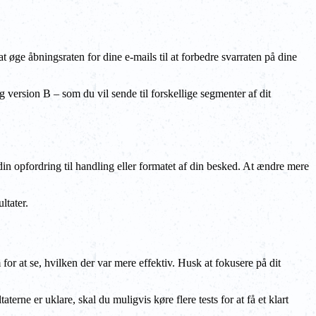
 øge åbningsraten for dine e-mails til at forbedre svarraten på dine
og version B – som du vil sende til forskellige segmenter af dit
din opfordring til handling eller formatet af din besked. At ændre mere
ltater.
for at se, hvilken der var mere effektiv. Husk at fokusere på dit
rne er uklare, skal du muligvis køre flere tests for at få et klart