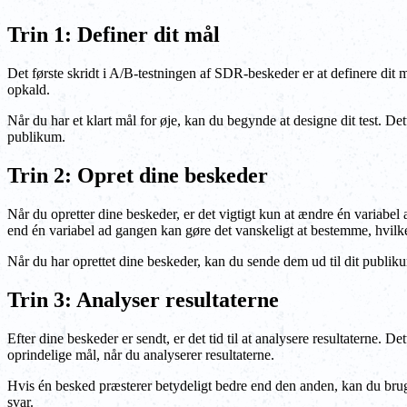
Trin 1: Definer dit mål
Det første skridt i A/B-testningen af SDR-beskeder er at definere dit 
opkald.
Når du har et klart mål for øje, kan du begynde at designe dit test. Det
publikum.
Trin 2: Opret dine beskeder
Når du opretter dine beskeder, er det vigtigt kun at ændre én variabel
end én variabel ad gangen kan gøre det vanskeligt at bestemme, hvilken
Når du har oprettet dine beskeder, kan du sende dem ud til dit publikum.
Trin 3: Analyser resultaterne
Efter dine beskeder er sendt, er det tid til at analysere resultaterne.
oprindelige mål, når du analyserer resultaterne.
Hvis én besked præsterer betydeligt bedre end den anden, kan du bruge d
svar.