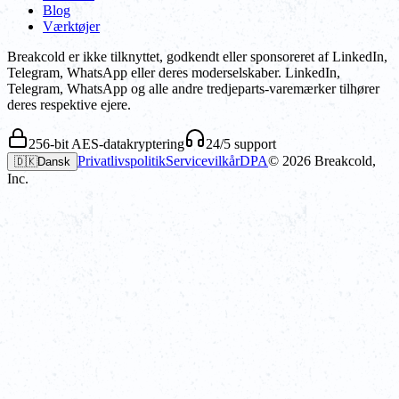
Blog
Værktøjer
Breakcold er ikke tilknyttet, godkendt eller sponsoreret af LinkedIn,
Telegram, WhatsApp eller deres moderselskaber. LinkedIn,
Telegram, WhatsApp og alle andre tredjeparts-varemærker tilhører
deres respektive ejere.
256-bit AES-datakryptering
24/5 support
Privatlivspolitik
Servicevilkår
DPA
©
2026
Breakcold,
🇩🇰
Dansk
Inc.