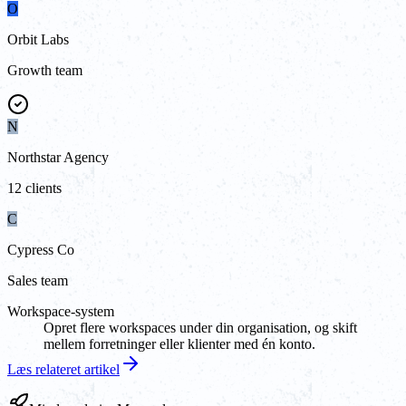
O
Orbit Labs
Growth team
N
Northstar Agency
12 clients
C
Cypress Co
Sales team
Workspace-system
Opret flere workspaces under din organisation, og skift
mellem forretninger eller klienter med én konto.
Læs relateret artikel