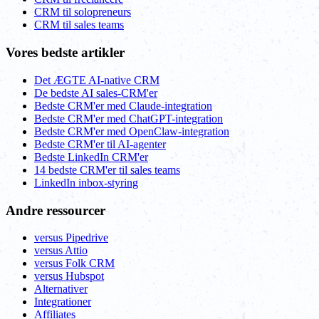
CRM til solopreneurs
CRM til sales teams
Vores bedste artikler
Det ÆGTE AI-native CRM
De bedste AI sales-CRM'er
Bedste CRM'er med Claude-integration
Bedste CRM'er med ChatGPT-integration
Bedste CRM'er med OpenClaw-integration
Bedste CRM'er til AI-agenter
Bedste LinkedIn CRM'er
14 bedste CRM'er til sales teams
LinkedIn inbox-styring
Andre ressourcer
versus Pipedrive
versus Attio
versus Folk CRM
versus Hubspot
Alternativer
Integrationer
Affiliates