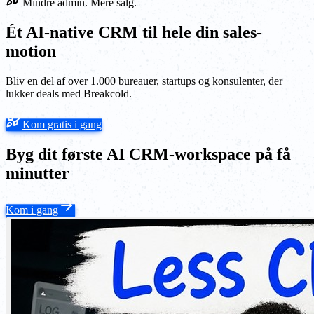
Mindre admin. Mere salg.
Ét AI-native CRM til hele din sales-
motion
Bliv en del af over 1.000 bureauer, startups og konsulenter, der
lukker deals med Breakcold.
Kom gratis i gang
Byg dit første AI CRM-workspace på få
minutter
Kom i gang