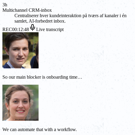
3h
Multichannel CRM-inbox
Centraliserer hver kundeinteraktion på tværs af kanaler i én
samlet, AI-forbedret inbox.
REC
00:12:48
Live transcript
So our main blocker is onboarding time…
We can automate that with a workflow.