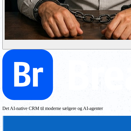
Det AI-native CRM til moderne sælgere og AI-agenter