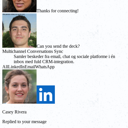
Thanks for connecting!
Can you send the deck?
Multichannel Conversations Sync
Samler beskeder fra email, chat og sociale platforme i én
inbox med fuld CRM-integration.
All
LinkedIn
Email
WhatsApp
Casey Rivera
Replied to your message