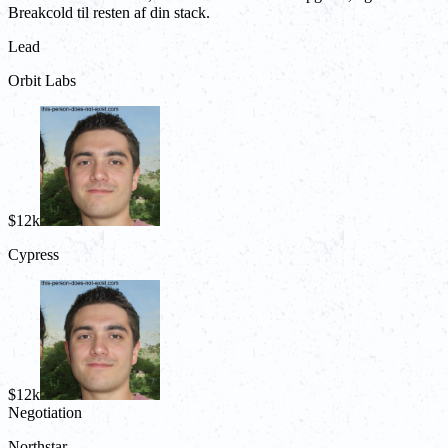
Breakcold til resten af din stack.
Lead
Orbit Labs
$12k
Cypress
$12k
Negotiation
Northstar