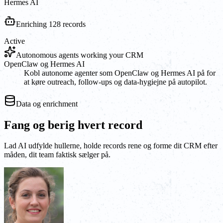
Hermes AI
Enriching 128 records
Active
Autonomous agents working your CRM
OpenClaw og Hermes AI
Kobl autonome agenter som OpenClaw og Hermes AI på for
at køre outreach, follow-ups og data-hygiejne på autopilot.
Data og enrichment
Fang og berig hvert record
Lad AI udfylde hullerne, holde records rene og forme dit CRM efter
måden, dit team faktisk sælger på.