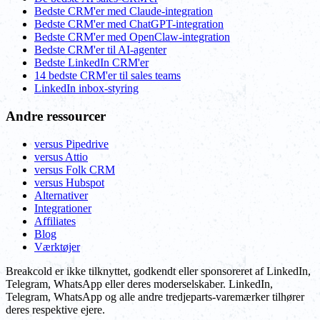
Bedste CRM'er med Claude-integration
Bedste CRM'er med ChatGPT-integration
Bedste CRM'er med OpenClaw-integration
Bedste CRM'er til AI-agenter
Bedste LinkedIn CRM'er
14 bedste CRM'er til sales teams
LinkedIn inbox-styring
Andre ressourcer
versus Pipedrive
versus Attio
versus Folk CRM
versus Hubspot
Alternativer
Integrationer
Affiliates
Blog
Værktøjer
Breakcold er ikke tilknyttet, godkendt eller sponsoreret af LinkedIn,
Telegram, WhatsApp eller deres moderselskaber. LinkedIn,
Telegram, WhatsApp og alle andre tredjeparts-varemærker tilhører
deres respektive ejere.