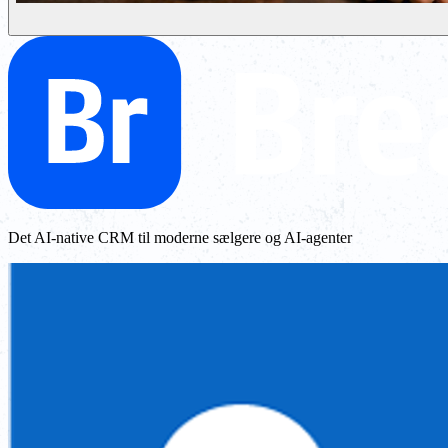
Det AI-native CRM til moderne sælgere og AI-agenter