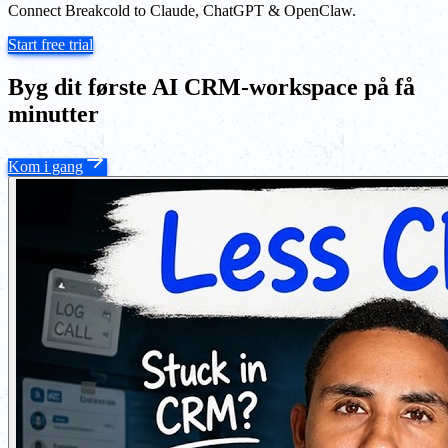
Connect Breakcold to Claude, ChatGPT & OpenClaw.
Start free trial
Byg dit første AI CRM-workspace på få
minutter
Kom i gang