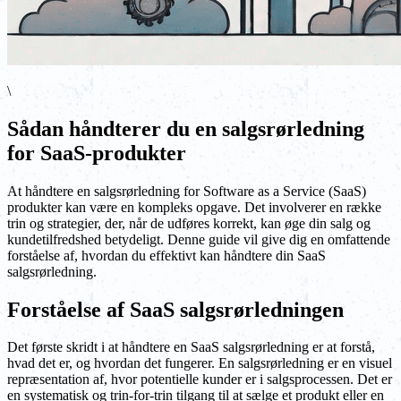
\
Sådan håndterer du en salgsrørledning
for SaaS-produkter
At håndtere en salgsrørledning for Software as a Service (SaaS)
produkter kan være en kompleks opgave. Det involverer en række
trin og strategier, der, når de udføres korrekt, kan øge din salg og
kundetilfredshed betydeligt. Denne guide vil give dig en omfattende
forståelse af, hvordan du effektivt kan håndtere din SaaS
salgsrørledning.
Forståelse af SaaS salgsrørledningen
Det første skridt i at håndtere en SaaS salgsrørledning er at forstå,
hvad det er, og hvordan det fungerer. En salgsrørledning er en visuel
repræsentation af, hvor potentielle kunder er i salgsprocessen. Det er
en systematisk og trin-for-trin tilgang til at sælge et produkt eller en