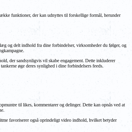
ække funktioner, der kan udnyttes til forskellige formål, herunder
dlæg og delt indhold fra dine forbindelser, virksomheder du følger, og
isingkampagne.
dhold, der sandsynligvis vil skabe engagement. Dette inkluderer
i tankerne øge deres synlighed i dine forbindelsers feeds.
 opmuntre til likes, kommentarer og delinger. Dette kan opnås ved at
ne.
tme favoriserer også oprindeligt video indhold, hvilket betyder