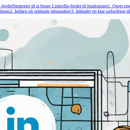
-feedet
Strategier til at bruge LinkedIn-feedet til fundraising
1. Opret en
shtags
2. Indlæg på optimale tidspunkter
3. Inkluder en klar opfordring ti