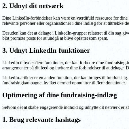
2. Udnyt dit netværk
Dine LinkedIn-forbindelser kan være en værdifuld ressource for dine 
relevante personer eller organisationer i dine indlæg for at tiltrække
Desuden kan det at deltage i LinkedIn-grupper relateret til din sag gi
blot promote posts for at undgå at blive opfattet som spam.
3. Udnyt LinkedIn-funktioner
LinkedIn tilbyder flere funktioner, der kan forbedre dine fundraising-i
arrangementer på dit feed og invitere dine forbindelser til at deltag
LinkedIn-artikler er en anden funktion, der kan bruges til fundraising
fundraisingkampagne, hvilket dermed opmuntrer til flere donationer.
Optimering af dine fundraising-indlæg
Selvom det at skabe engagerende indhold og udnytte dit netværk er afg
1. Brug relevante hashtags