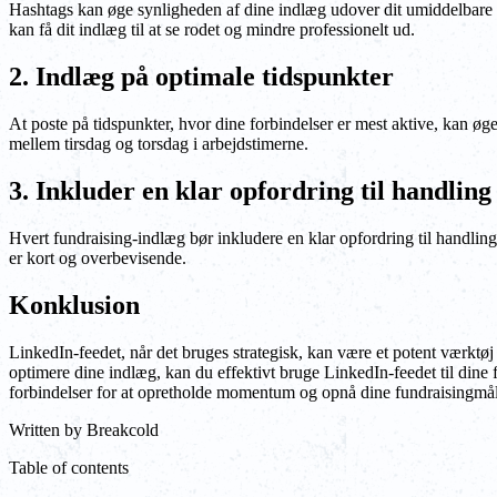
Hashtags kan øge synligheden af dine indlæg udover dit umiddelbare ne
kan få dit indlæg til at se rodet og mindre professionelt ud.
2. Indlæg på optimale tidspunkter
At poste på tidspunkter, hvor dine forbindelser er mest aktive, kan øge
mellem tirsdag og torsdag i arbejdstimerne.
3. Inkluder en klar opfordring til handling
Hvert fundraising-indlæg bør inkludere en klar opfordring til handling
er kort og overbevisende.
Konklusion
LinkedIn-feedet, når det bruges strategisk, kan være et potent værktøj
optimere dine indlæg, kan du effektivt bruge LinkedIn-feedet til din
forbindelser for at opretholde momentum og opnå dine fundraisingmål
Written by
Breakcold
Table of contents