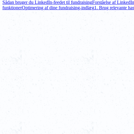
Sådan bruger du LinkedIn-feedet til fundraising
Forståelse af LinkedIn
funktioner
Optimering af dine fundraising-indlæg
1. Brug relevante ha