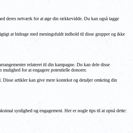
 med deres netværk for at øge din rækkevidde. Du kan også tagge
igtigt at bidrage med meningsfuldt indhold til disse grupper og ikke
 arrangementer relateret til din kampagne. Du kan dele disse
n mulighed for at engagere potentielle donorer.
. Disse artikler kan give mere kontekst og detaljer omkring din
ksimal synlighed og engagement. Her er nogle tips til at opnå dette: