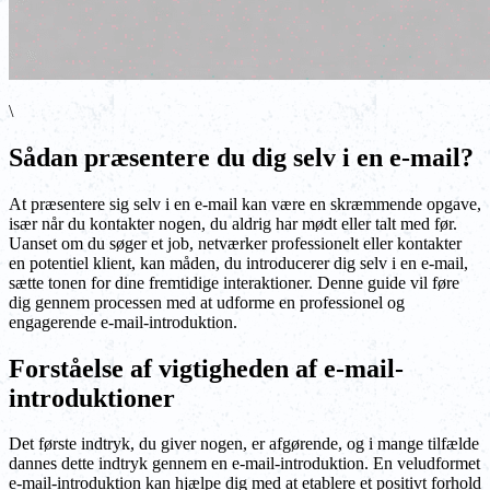
\
Sådan præsentere du dig selv i en e-mail?
At præsentere sig selv i en e-mail kan være en skræmmende opgave,
især når du kontakter nogen, du aldrig har mødt eller talt med før.
Uanset om du søger et job, netværker professionelt eller kontakter
en potentiel klient, kan måden, du introducerer dig selv i en e-mail,
sætte tonen for dine fremtidige interaktioner. Denne guide vil føre
dig gennem processen med at udforme en professionel og
engagerende e-mail-introduktion.
Forståelse af vigtigheden af e-mail-
introduktioner
Det første indtryk, du giver nogen, er afgørende, og i mange tilfælde
dannes dette indtryk gennem en e-mail-introduktion. En veludformet
e-mail-introduktion kan hjælpe dig med at etablere et positivt forhold