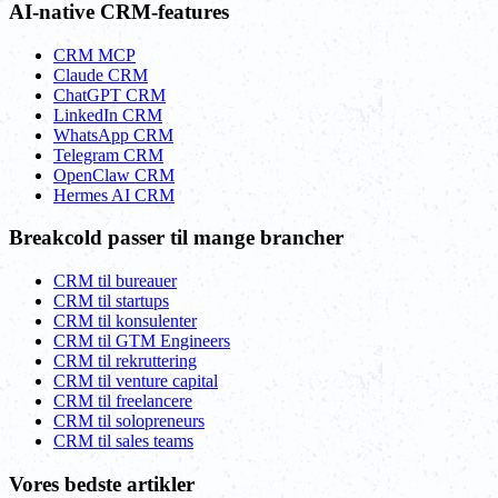
AI-native CRM-features
CRM MCP
Claude CRM
ChatGPT CRM
LinkedIn CRM
WhatsApp CRM
Telegram CRM
OpenClaw CRM
Hermes AI CRM
Breakcold passer til mange brancher
CRM til bureauer
CRM til startups
CRM til konsulenter
CRM til GTM Engineers
CRM til rekruttering
CRM til venture capital
CRM til freelancere
CRM til solopreneurs
CRM til sales teams
Vores bedste artikler