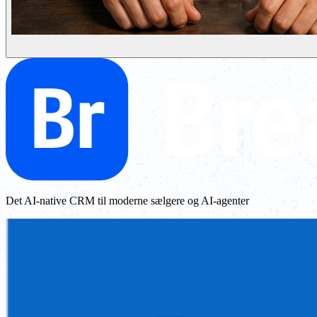
Det AI-native CRM til moderne sælgere og AI-agenter