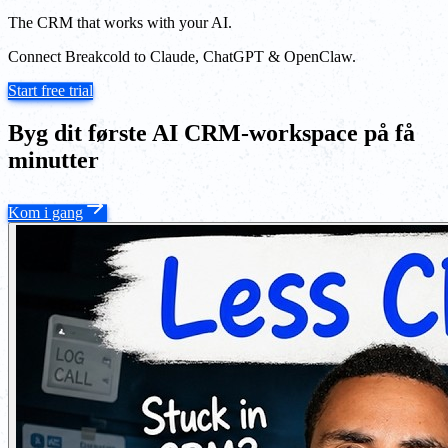
The CRM that works with your AI.
Connect Breakcold to Claude, ChatGPT & OpenClaw.
Start free trial
Byg dit første AI CRM-workspace på få
minutter
Kom i gang