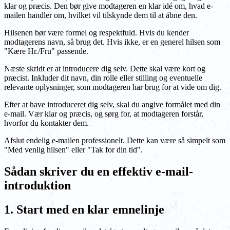
klar og præcis. Den bør give modtageren en klar idé om, hvad e-
mailen handler om, hvilket vil tilskynde dem til at åbne den.
Hilsenen bør være formel og respektfuld. Hvis du kender
modtagerens navn, så brug det. Hvis ikke, er en generel hilsen som
"Kære Hr./Fru" passende.
Næste skridt er at introducere dig selv. Dette skal være kort og
præcist. Inkluder dit navn, din rolle eller stilling og eventuelle
relevante oplysninger, som modtageren har brug for at vide om dig.
Efter at have introduceret dig selv, skal du angive formålet med din
e-mail. Vær klar og præcis, og sørg for, at modtageren forstår,
hvorfor du kontakter dem.
Afslut endelig e-mailen professionelt. Dette kan være så simpelt som
"Med venlig hilsen" eller "Tak for din tid".
Sådan skriver du en effektiv e-mail-
introduktion
1. Start med en klar emnelinje