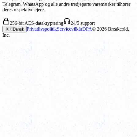
Telegram, WhatsApp og alle andre tredjeparts-varemærker tilhører
deres respektive ejere.
256-bit AES-datakryptering
24/5 support
Privatlivspolitik
Servicevilkår
DPA
©
2026
Breakcold,
🇩🇰
Dansk
Inc.