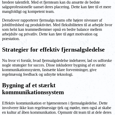
bredere talentfelt. Med et fjernteam kan du ansætte de bedste
salgsprofessionelle uanset deres placering. Dette kan føre til et mere
mangfoldigt og kompetent team.
Derudover rapporterer fjernsalgs teams ofte højere niveauer af
jobtilfredshed og produktivitet. Med fleksibiliteten til at arbejde hvor
som helst kan teammedlemmer opnå en bedre balance mellem
arbejdsliv og privatliv. Dette kan føre til øget motivation og
præstation.
Strategier for effektiv fjernsalgsledelse
Nu hvor vi forstår, hvad fjernsalgsledelse indebærer, lad os udforske
nogle strategier for succes. Disse inkluderer bygning af et stærkt
kommunikationssystem, fastsætte klare forventninger, give
regelmæssig feedback og udnytte teknologi.
Bygning af et stærkt
kommunikationssystem
Effektiv kommunikation er hjørnestenen i fjernsalgsledelse. Dette
involverer ikke kun regelmæssige tjek og møder, men også at skabe
en kultur af åben kommunikation. Opmuntr dit team til at dele deres