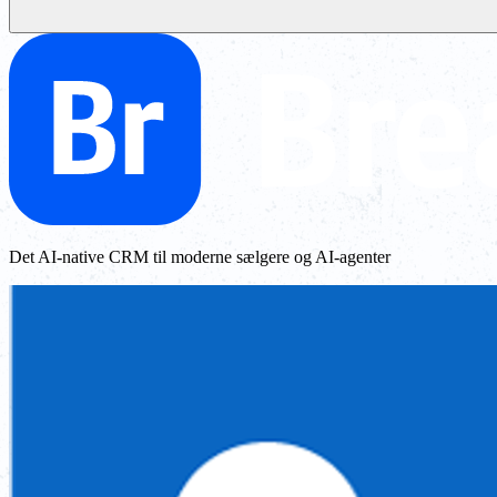
Det AI-native CRM til moderne sælgere og AI-agenter