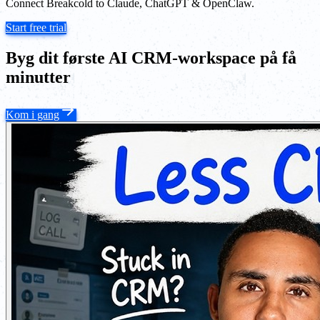
Connect Breakcold to Claude, ChatGPT & OpenClaw.
Start free trial
Byg dit første AI CRM-workspace på få
minutter
Kom i gang