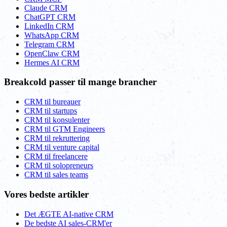
Claude CRM
ChatGPT CRM
LinkedIn CRM
WhatsApp CRM
Telegram CRM
OpenClaw CRM
Hermes AI CRM
Breakcold passer til mange brancher
CRM til bureauer
CRM til startups
CRM til konsulenter
CRM til GTM Engineers
CRM til rekruttering
CRM til venture capital
CRM til freelancere
CRM til solopreneurs
CRM til sales teams
Vores bedste artikler
Det ÆGTE AI-native CRM
De bedste AI sales-CRM'er