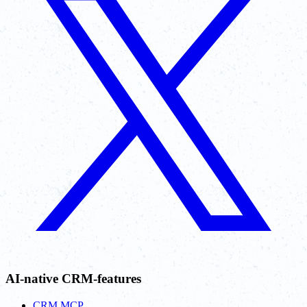
AI-native CRM-features
CRM MCP