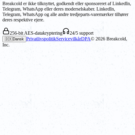
Breakcold er ikke tilknyttet, godkendt eller sponsoreret af LinkedIn,
Telegram, WhatsApp eller deres moderselskaber. LinkedIn,
Telegram, WhatsApp og alle andre tredjeparts-varemærker tilhører
deres respektive ejere.
256-bit AES-datakryptering
24/5 support
Privatlivspolitik
Servicevilkår
DPA
©
2026
Breakcold,
🇩🇰
Dansk
Inc.