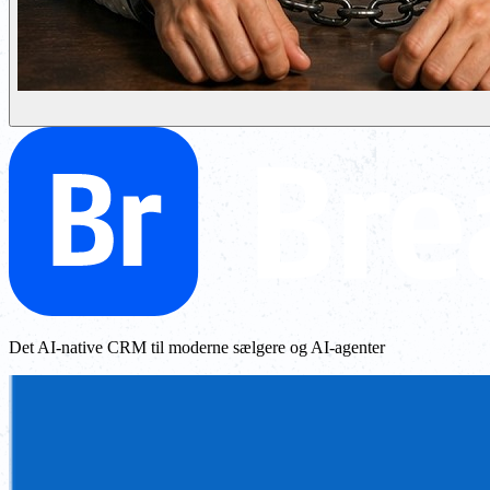
Det AI-native CRM til moderne sælgere og AI-agenter