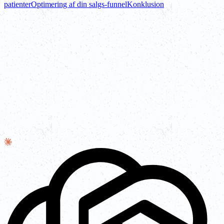
patienter
Optimering af din salgs-funnel
Konklusion