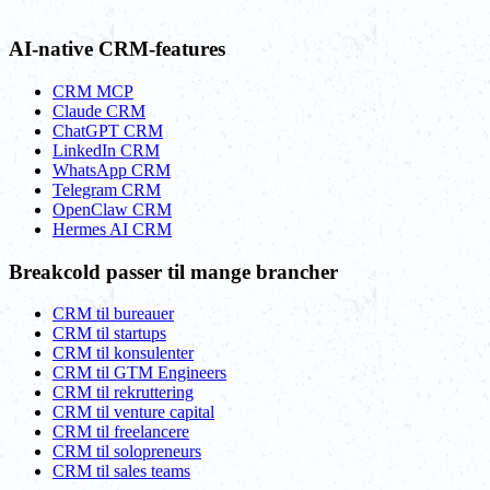
AI-native CRM-features
CRM MCP
Claude CRM
ChatGPT CRM
LinkedIn CRM
WhatsApp CRM
Telegram CRM
OpenClaw CRM
Hermes AI CRM
Breakcold passer til mange brancher
CRM til bureauer
CRM til startups
CRM til konsulenter
CRM til GTM Engineers
CRM til rekruttering
CRM til venture capital
CRM til freelancere
CRM til solopreneurs
CRM til sales teams