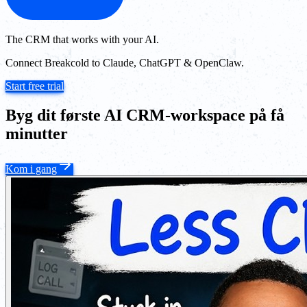
The CRM that works with your AI.
Connect Breakcold to Claude, ChatGPT & OpenClaw.
Start free trial
Byg dit første AI CRM-workspace på få
minutter
Kom i gang