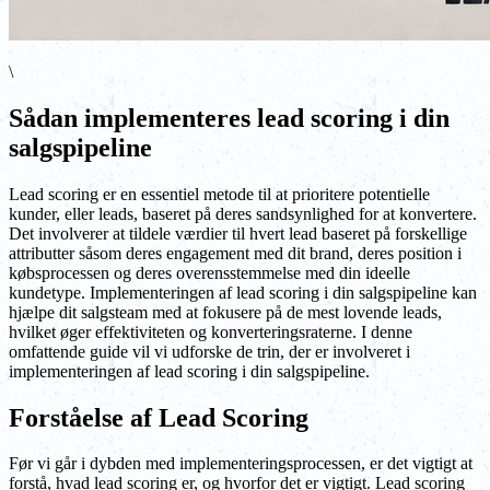
\
Sådan implementeres lead scoring i din
salgspipeline
Lead scoring er en essentiel metode til at prioritere potentielle
kunder, eller leads, baseret på deres sandsynlighed for at konvertere.
Det involverer at tildele værdier til hvert lead baseret på forskellige
attributter såsom deres engagement med dit brand, deres position i
købsprocessen og deres overensstemmelse med din ideelle
kundetype. Implementeringen af lead scoring i din salgspipeline kan
hjælpe dit salgsteam med at fokusere på de mest lovende leads,
hvilket øger effektiviteten og konverteringsraterne. I denne
omfattende guide vil vi udforske de trin, der er involveret i
implementeringen af lead scoring i din salgspipeline.
Forståelse af Lead Scoring
Før vi går i dybden med implementeringsprocessen, er det vigtigt at
forstå, hvad lead scoring er, og hvorfor det er vigtigt. Lead scoring