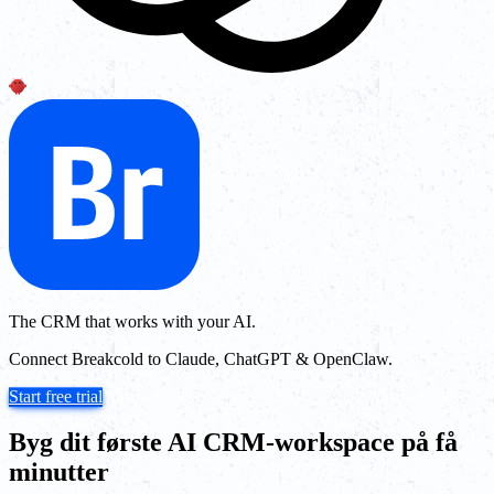
The CRM that works with your AI.
Connect Breakcold to Claude, ChatGPT & OpenClaw.
Start free trial
Byg dit første AI CRM-workspace på få
minutter