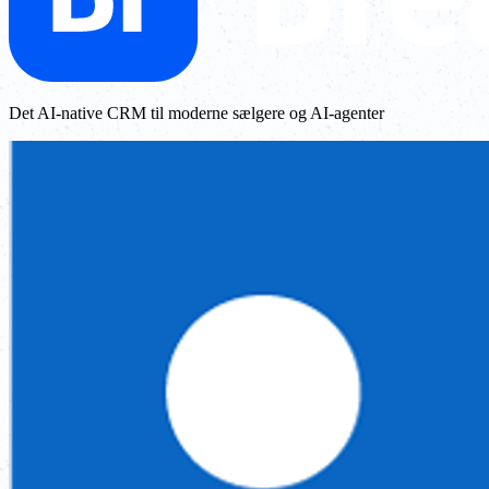
Det AI-native CRM til moderne sælgere og AI-agenter