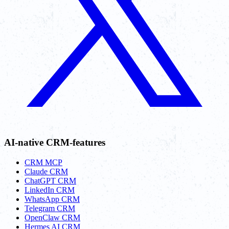
AI-native CRM-features
CRM MCP
Claude CRM
ChatGPT CRM
LinkedIn CRM
WhatsApp CRM
Telegram CRM
OpenClaw CRM
Hermes AI CRM