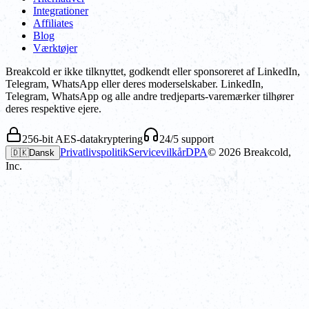
Integrationer
Affiliates
Blog
Værktøjer
Breakcold er ikke tilknyttet, godkendt eller sponsoreret af LinkedIn,
Telegram, WhatsApp eller deres moderselskaber. LinkedIn,
Telegram, WhatsApp og alle andre tredjeparts-varemærker tilhører
deres respektive ejere.
256-bit AES-datakryptering
24/5 support
Privatlivspolitik
Servicevilkår
DPA
©
2026
Breakcold,
🇩🇰
Dansk
Inc.