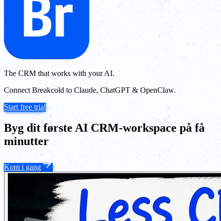
The CRM that works with your AI.
Connect Breakcold to Claude, ChatGPT & OpenClaw.
Start free trial
Byg dit første AI CRM-workspace på få
minutter
Kom i gang