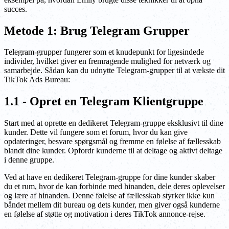
succes.
Metode 1: Brug Telegram Grupper
Telegram-grupper fungerer som et knudepunkt for ligesindede
individer, hvilket giver en fremragende mulighed for netværk og
samarbejde. Sådan kan du udnytte Telegram-grupper til at vækste dit
TikTok Ads Bureau:
1.1 - Opret en Telegram Klientgruppe
Start med at oprette en dedikeret Telegram-gruppe eksklusivt til dine
kunder. Dette vil fungere som et forum, hvor du kan give
opdateringer, besvare spørgsmål og fremme en følelse af fællesskab
blandt dine kunder. Opfordr kunderne til at deltage og aktivt deltage
i denne gruppe.
Ved at have en dedikeret Telegram-gruppe for dine kunder skaber
du et rum, hvor de kan forbinde med hinanden, dele deres oplevelser
og lære af hinanden. Denne følelse af fællesskab styrker ikke kun
båndet mellem dit bureau og dets kunder, men giver også kunderne
en følelse af støtte og motivation i deres TikTok annonce-rejse.