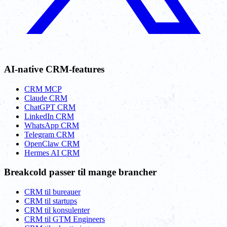
AI-native CRM-features
CRM MCP
Claude CRM
ChatGPT CRM
LinkedIn CRM
WhatsApp CRM
Telegram CRM
OpenClaw CRM
Hermes AI CRM
Breakcold passer til mange brancher
CRM til bureauer
CRM til startups
CRM til konsulenter
CRM til GTM Engineers