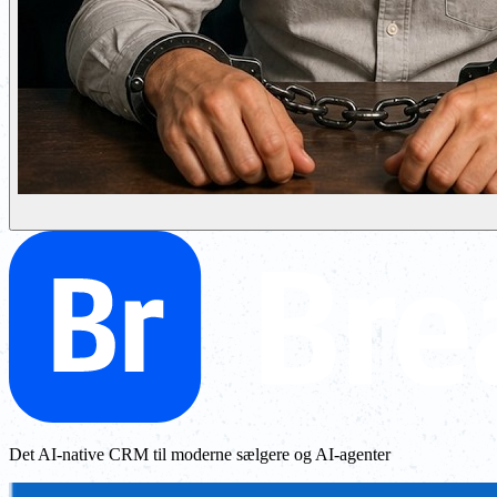
Det AI-native CRM til moderne sælgere og AI-agenter