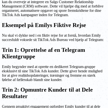
kan du overveje at integrere en Salgs Customer Relationship
Management (CRM) software. Dette vil hjælpe dig med at forblive
organiseret, automatisere opgaver og spore fremskridtene for dine
TikTok Ads kampagner inden for Telegram.
Eksempel på Emilys Fiktive Rejse
Nu skal vi dykke ned i en fiktiv rejse for at forstå, hvordan Emily
succesfuldt voksede sit TikTok Ads Bureau ved hjælp af Telegram:
Trin 1: Oprettelse af en Telegram
Klientgruppe
Emily begynder med at oprette en dedikeret Telegram-gruppe
eksklusivt til sine TikTok Ads kunder. Dette giver hende mulighed
for at give realtidsopdateringer, træninger og fremme en stærk
følelse af fællesskab blandt sine kunder.
Trin 2: Opmuntre Kunder til at Dele
Resultater
Gennem proaktivt engagement opfordrer Emily kunder til at dele