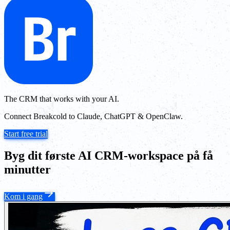
The CRM that works with your AI.
Connect Breakcold to Claude, ChatGPT & OpenClaw.
Start free trial
Byg dit første AI CRM-workspace på få
minutter
Kom i gang