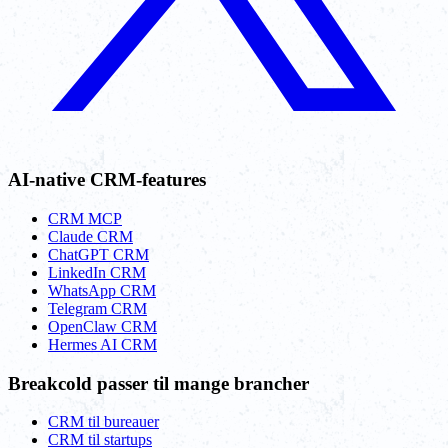
AI-native CRM-features
CRM MCP
Claude CRM
ChatGPT CRM
LinkedIn CRM
WhatsApp CRM
Telegram CRM
OpenClaw CRM
Hermes AI CRM
Breakcold passer til mange brancher
CRM til bureauer
CRM til startups