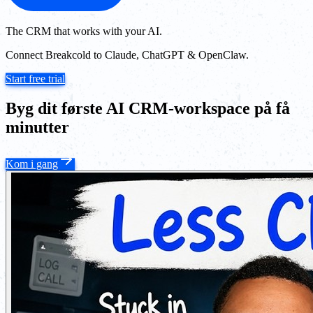
The CRM that works with your AI.
Connect Breakcold to Claude, ChatGPT & OpenClaw.
Start free trial
Byg dit første AI CRM-workspace på få
minutter
Kom i gang