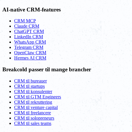
AI-native CRM-features
CRM MCP
Claude CRM
ChatGPT CRM
LinkedIn CRM
WhatsApp CRM
Telegram CRM
OpenClaw CRM
Hermes AI CRM
Breakcold passer til mange brancher
CRM til bureauer
CRM til startups
CRM til konsulenter
CRM til GTM Engineers
CRM til rekruttering
CRM til venture capital
CRM til freelancere
CRM til solopreneurs
CRM til sales teams