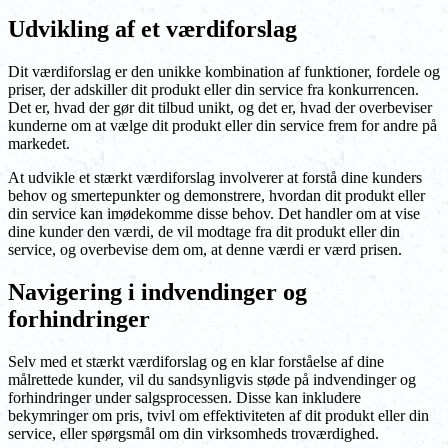
Udvikling af et værdiforslag
Dit værdiforslag er den unikke kombination af funktioner, fordele og
priser, der adskiller dit produkt eller din service fra konkurrencen.
Det er, hvad der gør dit tilbud unikt, og det er, hvad der overbeviser
kunderne om at vælge dit produkt eller din service frem for andre på
markedet.
At udvikle et stærkt værdiforslag involverer at forstå dine kunders
behov og smertepunkter og demonstrere, hvordan dit produkt eller
din service kan imødekomme disse behov. Det handler om at vise
dine kunder den værdi, de vil modtage fra dit produkt eller din
service, og overbevise dem om, at denne værdi er værd prisen.
Navigering i indvendinger og
forhindringer
Selv med et stærkt værdiforslag og en klar forståelse af dine
målrettede kunder, vil du sandsynligvis støde på indvendinger og
forhindringer under salgsprocessen. Disse kan inkludere
bekymringer om pris, tvivl om effektiviteten af dit produkt eller din
service, eller spørgsmål om din virksomheds troværdighed.