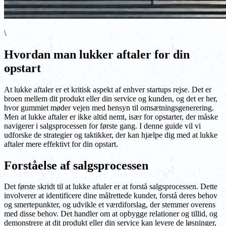
\
Hvordan man lukker aftaler for din
opstart
At lukke aftaler er et kritisk aspekt af enhver startups rejse. Det er
broen mellem dit produkt eller din service og kunden, og det er her,
hvor gummiet møder vejen med hensyn til omsætningsgenerering.
Men at lukke aftaler er ikke altid nemt, især for opstarter, der måske
navigerer i salgsprocessen for første gang. I denne guide vil vi
udforske de strategier og taktikker, der kan hjælpe dig med at lukke
aftaler mere effektivt for din opstart.
Forståelse af salgsprocessen
Det første skridt til at lukke aftaler er at forstå salgsprocessen. Dette
involverer at identificere dine målrettede kunder, forstå deres behov
og smertepunkter, og udvikle et værdiforslag, der stemmer overens
med disse behov. Det handler om at opbygge relationer og tillid, og
demonstrere at dit produkt eller din service kan levere de løsninger,