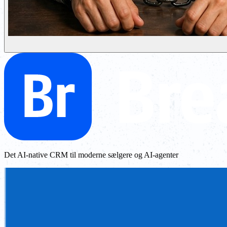
Det AI-native CRM til moderne sælgere og AI-agenter